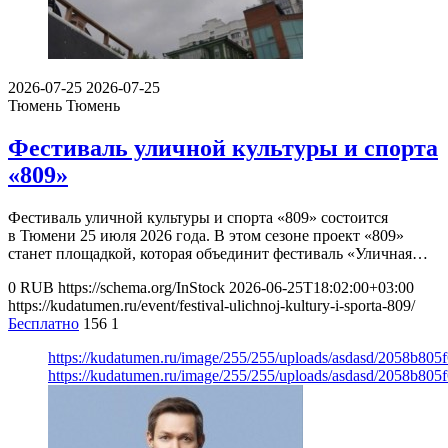
2026-07-25
2026-07-25
Тюмень
Тюмень
Фестиваль уличной культуры и спорта
«809»
Фестиваль уличной культуры и спорта «809» состоится
в Тюмени 25 июля 2026 года. В этом сезоне проект «809»
станет площадкой, которая объединит фестиваль «Уличная…
0
RUB
https://schema.org/InStock
2026-06-25T18:02:00+03:00
https://kudatumen.ru/event/festival-ulichnoj-kultury-i-sporta-809/
Бесплатно
156
1
https://kudatumen.ru/image/255/255/uploads/asdasd/2058b805
https://kudatumen.ru/image/255/255/uploads/asdasd/2058b805