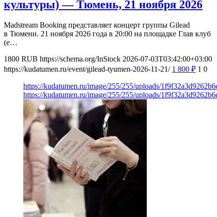
культуры) — Тюмень, 21 ноября 2026
Madstream Booking представляет концерт группы Gilead
в Тюмени. 21 ноября 2026 года в 20:00 на площадке Глав клуб
(e…
1800
RUB
https://schema.org/InStock
2026-07-03T03:42:00+03:00
https://kudatumen.ru/event/gilead-tyumen-2026-11-21/
1 800
₽
1
0
https://kudatumen.ru/image/255/255/uploads/1f9f32a3d9262
https://kudatumen.ru/image/255/255/uploads/1f9f32a3d9262