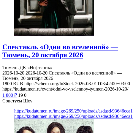
Спектакль «Одни во вселенной» —
Тюмень, 20 октября 2026
Тюмень
ДК «Нефтяник»
2026-10-20
2026-10-20
Спектакль «Одни во вселенной» —
Тюмень, 20 октября 2026
1800
RUB
https://schema.org/InStock
2026-08-01T03:42:00+03:00
https://kudatumen.ru/event/odni-vo-vselennoy-tyumen-2026-10-20/
1 800
₽
19
0
Советуем Шоу
https://kudatumen.ru/image/269/250/uploads/asdasd/93646eca
https://kudatumen.ru/image/269/250/uploads/asdasd/93646eca