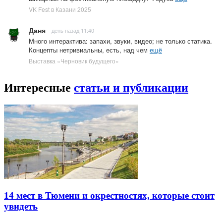
VK Fest в Казани 2025
Даня
день назад 11:40
Много интерактива: запахи, звуки, видео; не только статика.
Концепты нетривиальны, есть, над чем
ещё
Выставка «Черновик будущего»
Интересные
статьи и публикации
14 мест в Тюмени и окрестностях, которые стоит
увидеть