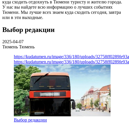
куда сходить отдохнуть в Тюмени туристу и жителю города.
У нас вы найдете всю информацию о лучших событиях
Тюмени. Мы лучше всех знаем куда сходить сегодня, завтра
или в эти выходные.
Выбор редакции
2025-04-07
Тюмень
Тюмень
https://kudatumen.ru/image/336/180/uploads/32758ff0289fe9
https://kudatumen.ru/image/336/180/uploads/32758ff0289fe9
Выбор редакции