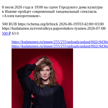
8 июля 2026 года в 19:00 на сцене Городского дома культуры
в Ишиме пройдет современный танцевальный спектакль
«Аллея папоротников».
500
RUB
https://schema.org/InStock
2026-06-19T03:42:00+03:00
https://kudatumen.ru/event/alleya-paporotnikov-tyumen-2026-07-08/
500
₽
63
0
https://kudatumen.ru/image/255/255/uploads/asdasd/ffd2c9d
https://kudatumen.ru/image/255/255/uploads/asdasd/ffd2c9d