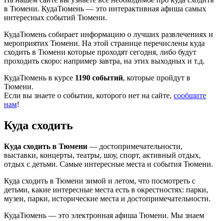
в Тюмени. КудаТюмень — это интерактивная афиша самых
интересных событий Тюмени.
КудаТюмень собирает информацию о лучших развлечениях и
мероприятих Тюмени. На этой странице перечислены куда
сходить в Тюмени которые проходят сегодня, либо будут
проходить скоро: например завтра, на этих выходных и т.д.
КудаТюмень в курсе
1190 событий
, которые пройдут в
Тюмени.
Если вы знаете о событии, которого нет на сайте,
сообщите
нам
!
Куда сходить
Куда сходить в Тюмени
— достопримечательности,
выставки, концерты, театры, шоу, спорт, активный отдых,
отдых с детьми. Самые интересные места и события Тюмени.
Куда сходить в Тюмени зимой и летом, что посмотреть с
детьми, какие интересные места есть в окрестностях: парки,
музеи, парки, исторические места и достопримечательности.
КудаТюмень — это электронная афиша Тюмени. Мы знаем