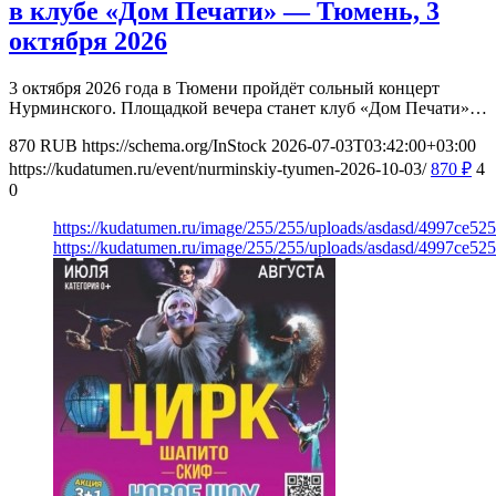
в клубе «Дом Печати» — Тюмень, 3
октября 2026
3 октября 2026 года в Тюмени пройдёт сольный концерт
Нурминского. Площадкой вечера станет клуб «Дом Печати»…
870
RUB
https://schema.org/InStock
2026-07-03T03:42:00+03:00
https://kudatumen.ru/event/nurminskiy-tyumen-2026-10-03/
870
₽
4
0
https://kudatumen.ru/image/255/255/uploads/asdasd/4997ce5
https://kudatumen.ru/image/255/255/uploads/asdasd/4997ce5