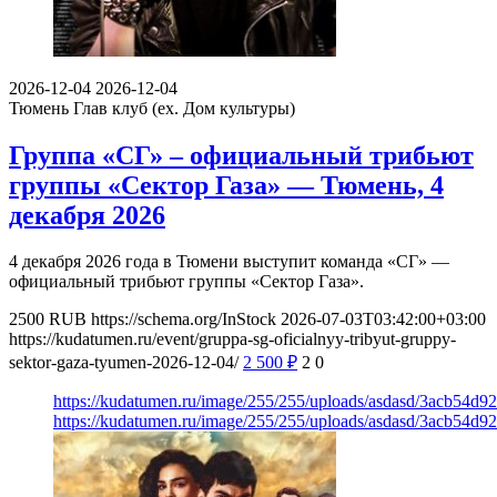
2026-12-04
2026-12-04
Тюмень
Глав клуб (ex. Дом культуры)
Группа «СГ» – официальный трибьют
группы «Сектор Газа» — Тюмень, 4
декабря 2026
4 декабря 2026 года в Тюмени выступит команда «СГ» —
официальный трибьют группы «Сектор Газа».
2500
RUB
https://schema.org/InStock
2026-07-03T03:42:00+03:00
https://kudatumen.ru/event/gruppa-sg-oficialnyy-tribyut-gruppy-
sektor-gaza-tyumen-2026-12-04/
2 500
₽
2
0
https://kudatumen.ru/image/255/255/uploads/asdasd/3acb54d
https://kudatumen.ru/image/255/255/uploads/asdasd/3acb54d