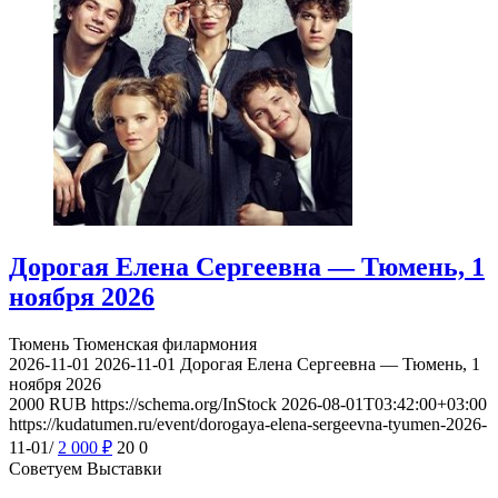
Дорогая Елена Сергеевна — Тюмень, 1
ноября 2026
Тюмень
Тюменская филармония
2026-11-01
2026-11-01
Дорогая Елена Сергеевна — Тюмень, 1
ноября 2026
2000
RUB
https://schema.org/InStock
2026-08-01T03:42:00+03:00
https://kudatumen.ru/event/dorogaya-elena-sergeevna-tyumen-2026-
11-01/
2 000
₽
20
0
Советуем Выставки