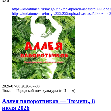
32
0
https://kudatumen.ru/image/255/255/uploads/asdasd/d0993db
https://kudatumen.ru/image/255/255/uploads/asdasd/d0993db
2026-07-08
2026-07-08
Тюмень
Городской дом культуры (г. Ишим)
Аллея папоротников — Тюмень, 8
июля 2026