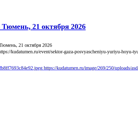
Тюмень, 21 октября 2026
юмень, 21 октября 2026
https://kudatumen.ru/event/sektor-gaza-posvyascheniyu-yuriyu-hoyu-t
afb8ff7693c84e92.jpeg
https://kudatumen.ru/image/269/250/uploads/a