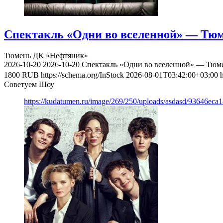
Спектакль «Одни во вселенной» — Тюме
Тюмень
ДК «Нефтяник»
2026-10-20
2026-10-20
Спектакль «Одни во вселенной» — Тюмен
1800
RUB
https://schema.org/InStock
2026-08-01T03:42:00+03:00
Советуем Шоу
https://kudatumen.ru/image/269/250/uploads/asdasd/93646eca