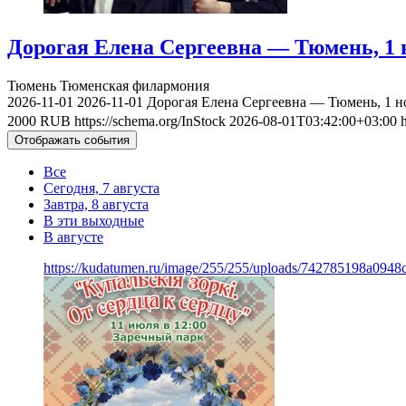
Дорогая Елена Сергеевна — Тюмень, 1 
Тюмень
Тюменская филармония
2026-11-01
2026-11-01
Дорогая Елена Сергеевна — Тюмень, 1 н
2000
RUB
https://schema.org/InStock
2026-08-01T03:42:00+03:00
Отображать события
Все
Сегодня, 7 августа
Завтра, 8 августа
В эти выходные
В августе
https://kudatumen.ru/image/255/255/uploads/742785198a094