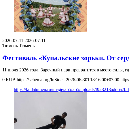
2026-07-11
2026-07-11
Тюмень
Тюмень
Фестиваль «Купальские зорьки. От серд
11 июля 2026 года, Заречный парк превратится в место силы,
0
RUB
https://schema.org/InStock
2026-06-30T18:16:00+03:00
http
https://kudatumen.ru/image/255/255/uploads/f923213add6a7b