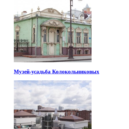
Музей-усадьба Колокольниковых