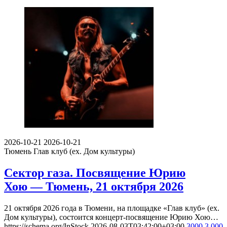
2026-10-21
2026-10-21
Тюмень
Глав клуб (ex. Дом культуры)
Сектор газа. Посвящение Юрию
Хою — Тюмень, 21 октября 2026
21 октября 2026 года в Тюмени, на площадке «Глав клуб» (ex.
Дом культуры), состоится концерт-посвящение Юрию Хою…
https://schema.org/InStock
2026-08-03T03:42:00+03:00
3000
3 000