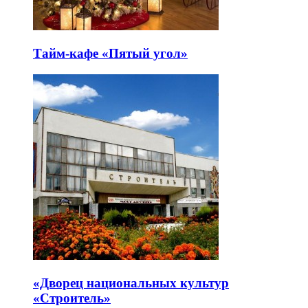
Тайм-кафе «Пятый угол»
«Дворец национальных культур
«Строитель»