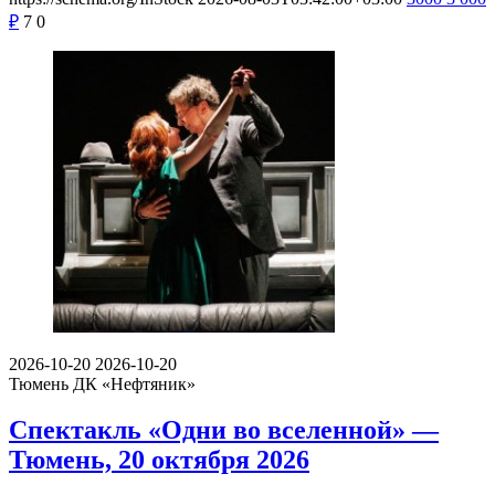
₽
7
0
2026-10-20
2026-10-20
Тюмень
ДК «Нефтяник»
Спектакль «Одни во вселенной» —
Тюмень, 20 октября 2026