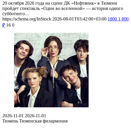
20 октября 2026 года на сцене ДК «Нефтяник» в Тюмени
пройдет спектакль «Одни во вселенной» — история одного
субботнего…
https://schema.org/InStock
2026-08-01T03:42:00+03:00
1800
1 800
₽
16
0
2026-11-01
2026-11-01
Тюмень
Тюменская филармония