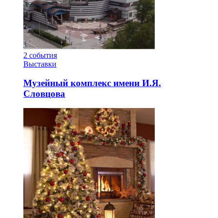
2
события
Выставки
Музейный комплекс имени И.Я.
Словцова