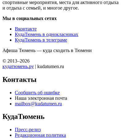
спортивные мероприятия, места для активного отдыха
и отдыха с семьей, и многое другое.
Мы в социальных сетях
Вконтакте
КудаТюмень в однокласниках
КудаТюмень в телеграме
Афиша Тюмень — куда сходить в Тюмени
© 2013–2026
кудатюмень.ру
| kudatumen.ru
Контакты
Сообщить об ошибке
Наша электронная почта
mailbox@kudatumen.ru
КудаТюмень
Пресс-релиз
Редакционная политика