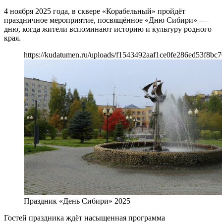
4 ноября 2025 года, в сквере «Корабельный» пройдёт
праздничное мероприятие, посвящённое «Дню Сибири» —
дню, когда жители вспоминают историю и культуру родного
края.
https://kudatumen.ru/uploads/f1543492aaf1ce0fe286ed53f8bc
Праздник «День Сибири» 2025
Гостей праздника ждёт насыщенная программа