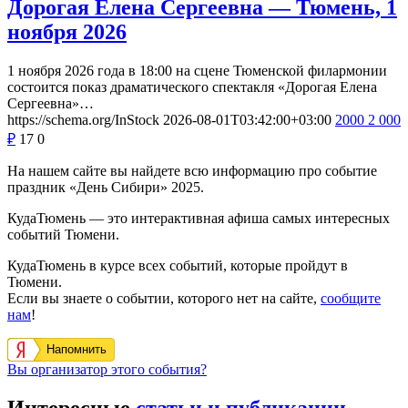
Дорогая Елена Сергеевна — Тюмень, 1
ноября 2026
1 ноября 2026 года в 18:00 на сцене Тюменской филармонии
состоится показ драматического спектакля «Дорогая Елена
Сергеевна»…
https://schema.org/InStock
2026-08-01T03:42:00+03:00
2000
2 000
₽
17
0
На нашем сайте вы найдете всю информацию про событие
праздник «День Сибири» 2025.
КудаТюмень — это интерактивная афиша самых интересных
событий Тюмени.
КудаТюмень в курсе всех событий, которые пройдут в
Тюмени.
Если вы знаете о событии, которого нет на сайте,
сообщите
нам
!
Напомнить
Вы организатор этого события?