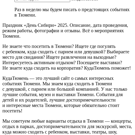
Раз в неделю мы будем писать о предстоящих событиях
в Тюмени.
Праздник «День Сибири» 2025. Описание, дата проведения,
режим работы, фотографии и отзывы. Всё о мероприятиях
Тюмени.
Не знаете что посетить в Тюмени? Ищете где погулять
с ребенком, куда сходить с парнем или девушкой? Выбираете
место для свидания? Ищете развлечения на выходные?
Интересуетесь активным отдыхом? Посещаете выставки?
Не знаете куда сходить на корпоратив? КудаТюмень поможет!
КудаТюмень — это лучший сайт о самых интересных
событиях Тюмени. Мы знаем куда сходить в Тюмени
с девушкой, с парнем или большой компанией. У нас только
лучшие события, музеи и выставки Тюмени. События для
детей и их родителей, лучшие достопримечательности
и интересные места Тюмени, которые обязательно стоит
посетить!
Мы советуем любые варианты отдыха в Тюмени — концерты,
отдых в парках, достопримечательности для экскурсий, места,
куда можно сходить с ребенком, выставки, театры, шоу,