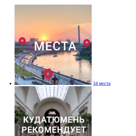
34 места