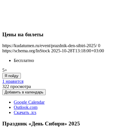
Цены на билеты
https://kudatumen.ru/event/prazdnik-den-sibiri-2025/
0
https://schema.org/InStock
2025-10-28T13:18:00+03:00
Бесплатно
5+
Я пойду
1 нравится
322
просмотра
Добавить в календарь
Google Calendar
Outlook.com
Скачать .ics
Праздник «День Сибири» 2025