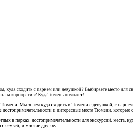
ком, куда сходить с парнем или девушкой? Выбираете место для 
ить на корпоратив? КудаТюмень поможет!
юмени. Мы знаем куда сходить в Тюмени с девушкой, с парнем 
е достопримечательности и интересные места Тюмени, которые о
х в парках, достопримечательности для экскурсий, места, куда
с семьей, и многое другое.