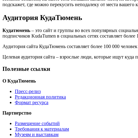
подскажет, где можно перекусить неподалеку от места вашего 
Аудитория КудаТюмень
Кудатюмень
– это сайт и группы во всех популярных социальн
подписчиков KudaTumen в социальных сетях составляет более 
Аудитория сайта КудаТюмень составляет более 100 000 челове
Целевая аудитория сайта – взрослые люди, которые ищут куда п
Полезные ссылки
О КудаТюмень
Пресс-релиз
Редакционная политика
Формат ресурса
Партнерство
Размещение событий
Требования к материалам
Музеям и выставкам