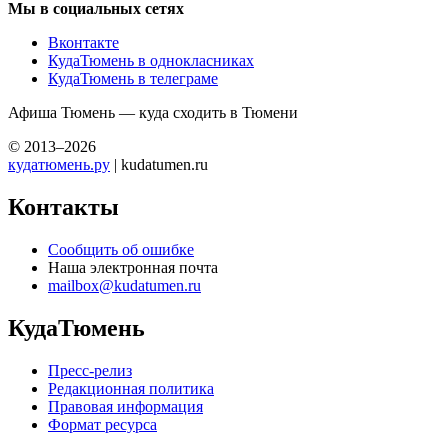
Мы в социальных сетях
Вконтакте
КудаТюмень в однокласниках
КудаТюмень в телеграме
Афиша Тюмень — куда сходить в Тюмени
© 2013–2026
кудатюмень.ру
| kudatumen.ru
Контакты
Сообщить об ошибке
Наша электронная почта
mailbox@kudatumen.ru
КудаТюмень
Пресс-релиз
Редакционная политика
Правовая информация
Формат ресурса