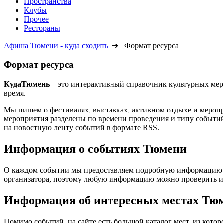
Пространства
Клубы
Прочее
Рестораны
Афиша Тюмени - куда сходить
➔ Формат ресурса
Формат ресурса
КудаТюмень
– это интерактивный справочник культурных мер
время.
Мы пишем о фестивалях, выставках, активном отдыхе и мероп
мероприятия разделены по времени проведения и типу событий.
на новостную ленту событий в формате RSS.
Информация о событиях Тюмени
О каждом событии мы предоставляем подробную информацию: дат
организатора, поэтому любую информацию можно проверить ил
Информация об интересных местах Тю
Помимо событий, на сайте есть большой каталог мест, из кото