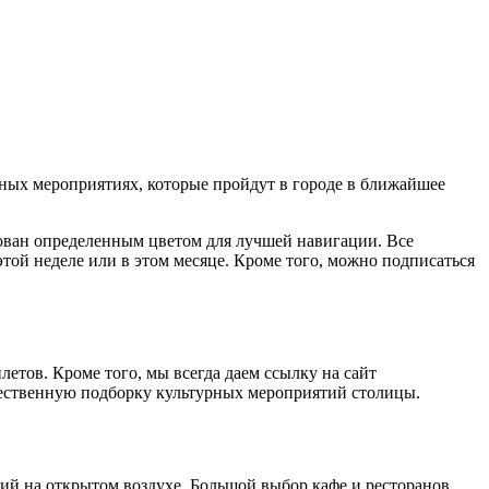
ных мероприятиях, которые пройдут в городе в ближайшее
ован определенным цветом для лучшей навигации. Все
той неделе или в этом месяце. Кроме того, можно подписаться
етов. Кроме того, мы всегда даем ссылку на сайт
ественную подборку культурных мероприятий столицы.
ний на открытом воздухе. Большой выбор кафе и ресторанов