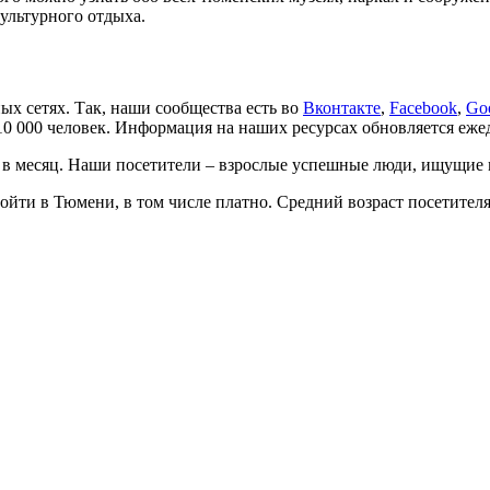
культурного отдыха.
ых сетях. Так, наши сообщества есть во
Вконтакте
,
Facebook
,
Go
10 000 человек. Информация на наших ресурсах обновляется еже
к в месяц. Наши посетители
–
взрослые успешные люди, ищущие м
ойти в Тюмени, в том числе платно. Средний возраст посетителя