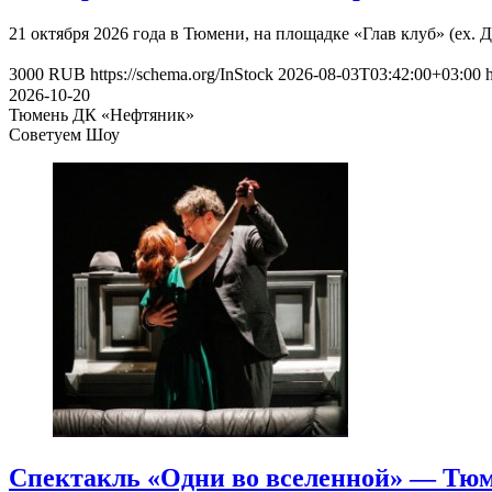
21 октября 2026 года в Тюмени, на площадке «Глав клуб» (ex
3000
RUB
https://schema.org/InStock
2026-08-03T03:42:00+03:00
2026-10-20
Тюмень
ДК «Нефтяник»
Советуем Шоу
Спектакль «Одни во вселенной» — Тюме