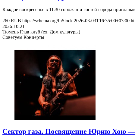
Каждое воскресенье в 11:30 горожан и гостей города приглаш
260
RUB
https://schema.org/InStock
2026-03-03T16:35:00+03:00
ht
2026-10-21
Тюмень
Глав клуб (ex. Дом культуры)
Советуем Концерты
Сектор газа. Посвящение Юрию Хою — 