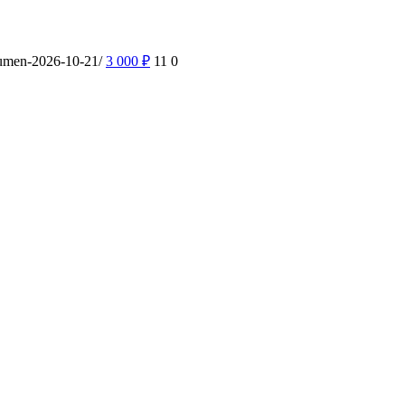
yumen-2026-10-21/
3 000
₽
11
0