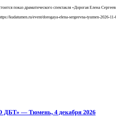
остоится показ драматического спектакля «Дорогая Елена Серге
https://kudatumen.ru/event/dorogaya-elena-sergeevna-tyumen-2026-11-
 ДБТ» — Тюмень, 4 декабря 2026