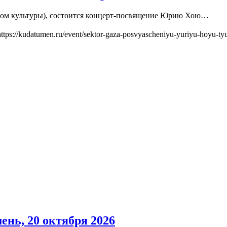
. Дом культуры), состоится концерт-посвящение Юрию Хою…
https://kudatumen.ru/event/sektor-gaza-posvyascheniyu-yuriyu-hoyu-t
нь, 20 октября 2026