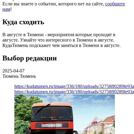
Если вы знаете о событии, которого нет на сайте,
сообщите
нам
!
Куда сходить
В августе в Тюмени - мероприятия которые проходят в
августе. Узнайте что интересного в Тюмени в августе.
КудаТюмень подскажет чем заняться в Тюмени в августе.
Выбор редакции
2025-04-07
Тюмень
Тюмень
https://kudatumen.ru/image/336/180/uploads/32758ff0289fe9
https://kudatumen.ru/image/336/180/uploads/32758ff0289fe9