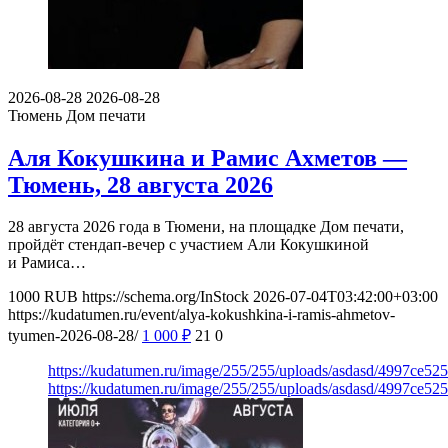
2026-08-28
2026-08-28
Тюмень
Дом печати
Аля Кокушкина и Рамис Ахметов —
Тюмень, 28 августа 2026
28 августа 2026 года в Тюмени, на площадке Дом печати,
пройдёт стендап-вечер с участием Али Кокушкиной
и Рамиса…
1000
RUB
https://schema.org/InStock
2026-07-04T03:42:00+03:00
https://kudatumen.ru/event/alya-kokushkina-i-ramis-ahmetov-
tyumen-2026-08-28/
1 000
₽
21
0
https://kudatumen.ru/image/255/255/uploads/asdasd/4997ce5
https://kudatumen.ru/image/255/255/uploads/asdasd/4997ce5