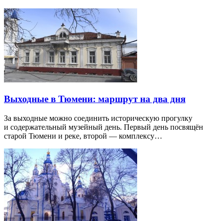
Выходные в Тюмени: маршрут на два дня
За выходные можно соединить историческую прогулку
и содержательный музейный день. Первый день посвящён
старой Тюмени и реке, второй — комплексу…