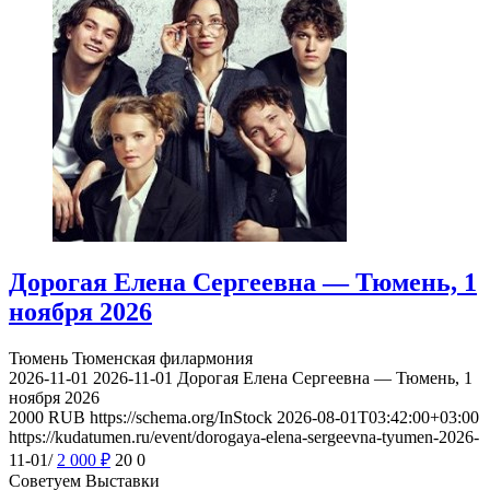
Дорогая Елена Сергеевна — Тюмень, 1
ноября 2026
Тюмень
Тюменская филармония
2026-11-01
2026-11-01
Дорогая Елена Сергеевна — Тюмень, 1
ноября 2026
2000
RUB
https://schema.org/InStock
2026-08-01T03:42:00+03:00
https://kudatumen.ru/event/dorogaya-elena-sergeevna-tyumen-2026-
11-01/
2 000
₽
20
0
Советуем Выставки