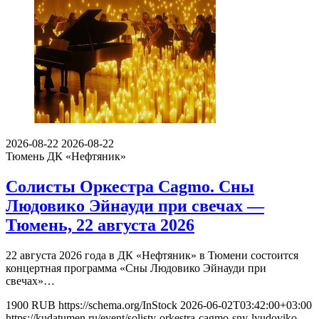
2026-08-22
2026-08-22
Тюмень
ДК «Нефтяник»
Солисты Оркестра Cagmo. Сны
Людовико Эйнауди при свечах —
Тюмень, 22 августа 2026
22 августа 2026 года в ДК «Нефтяник» в Тюмени состоится
концертная программа «Сны Людовико Эйнауди при
свечах»…
1900
RUB
https://schema.org/InStock
2026-06-02T03:42:00+03:00
https://kudatumen.ru/event/solisty-orkestra-cagmo-sny-lyudoviko-