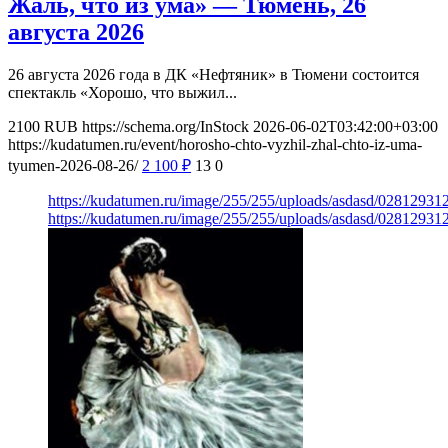
Жаль, что из ума» — Тюмень, 26
августа 2026
26 августа 2026 года в ДК «Нефтяник» в Тюмени состоится
спектакль «Хорошо, что выжил...
2100
RUB
https://schema.org/InStock
2026-06-02T03:42:00+03:00
https://kudatumen.ru/event/horosho-chto-vyzhil-zhal-chto-iz-uma-
tyumen-2026-08-26/
2 100
₽
13
0
https://kudatumen.ru/image/255/255/uploads/asdasd/0281293
https://kudatumen.ru/image/255/255/uploads/asdasd/0281293