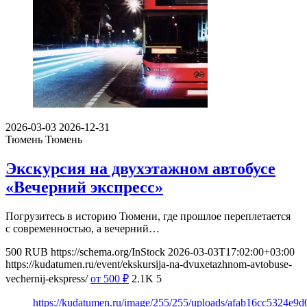
2026-03-03
2026-12-31
Тюмень
Тюмень
Экскурсия на двухэтажном автобусе
«Вечерний экспресс»
Погрузитесь в историю Тюмени, где прошлое переплетается
с современностью, а вечерний…
500
RUB
https://schema.org/InStock
2026-03-03T17:02:00+03:00
https://kudatumen.ru/event/ekskursija-na-dvuxetazhnom-avtobuse-
vechernij-ekspress/
от 500
₽
2.1K
5
https://kudatumen.ru/image/255/255/uploads/afab16cc5324e9