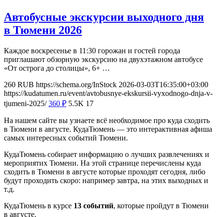
Автобусные экскурсии выходного дня
в Тюмени 2026
Каждое воскресенье в 11:30 горожан и гостей города
приглашают обзорную экскурсию на двухэтажном автобусе
«От острога до столицы», 6+ …
260
RUB
https://schema.org/InStock
2026-03-03T16:35:00+03:00
https://kudatumen.ru/event/avtobusnye-ekskursii-vyxodnogo-dnja-v-
tjumeni-2025/
360
₽
5.5K
17
На нашем сайте вы узнаете всё необходимое про куда сходить
в Тюмени в августе. КудаТюмень — это интерактивная афиша
самых интересных событий Тюмени.
КудаТюмень собирает информацию о лучших развлечениях и
мероприятих Тюмени. На этой странице перечислены куда
сходить в Тюмени в августе которые проходят сегодня, либо
будут проходить скоро: например завтра, на этих выходных и
т.д.
КудаТюмень в курсе
13 событий
, которые пройдут в Тюмени
в августе.