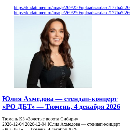
https://kudatumen.ru/image/269/250/uploads/asdasd/177ba5f
https://kudatumen.ru/image/269/250/uploads/asdasd/177ba5f
Юлия Ахмедова — стендап-концерт
«РО ДБТ» — Тюмень, 4 декабря 2026
Тюмень
КЗ «Золотые ворота Сибири»
2026-12-04
2026-12-04
Юлия Ахмедова — стендап-концерт
«РО ДБТ» — Тюмень, 4 декабря 2026