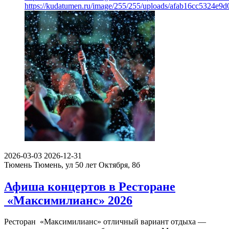
https://kudatumen.ru/image/255/255/uploads/afab16cc5324e9
2026-03-03
2026-12-31
Тюмень
Тюмень, ул 50 лет Октября, 8б
Афиша концертов в Ресторане
«Максимилианс» 2026
Ресторан «Максимилианс» отличный вариант отдыха —