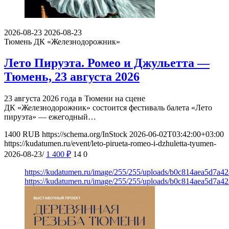
2026-08-23
2026-08-23
Тюмень
ДК «Железнодорожник»
Лето Пируэта. Ромео и Джульетта —
Тюмень, 23 августа 2026
23 августа 2026 года в Тюмени на сцене
ДК «Железнодорожник» состоится фестиваль балета «Лето
пируэта» — ежегодный…
1400
RUB
https://schema.org/InStock
2026-06-02T03:42:00+03:00
https://kudatumen.ru/event/leto-pirueta-romeo-i-dzhuletta-tyumen-
2026-08-23/
1 400
₽
14
0
https://kudatumen.ru/image/255/255/uploads/b0c814aea5d7a
https://kudatumen.ru/image/255/255/uploads/b0c814aea5d7a