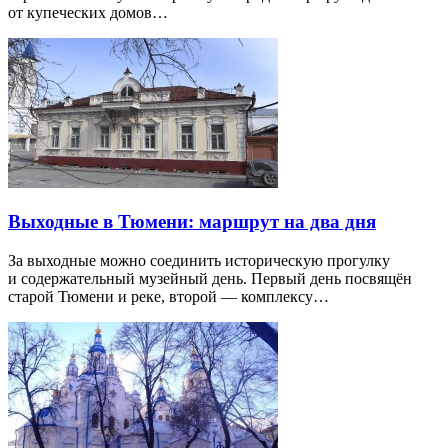
от купеческих домов…
Выходные в Тюмени: маршрут на два дня
За выходные можно соединить историческую прогулку
и содержательный музейный день. Первый день посвящён
старой Тюмени и реке, второй — комплексу…