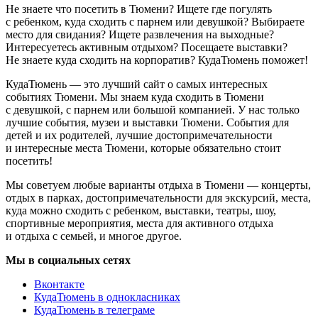
Не знаете что посетить в Тюмени? Ищете где погулять
с ребенком, куда сходить с парнем или девушкой? Выбираете
место для свидания? Ищете развлечения на выходные?
Интересуетесь активным отдыхом? Посещаете выставки?
Не знаете куда сходить на корпоратив? КудаТюмень поможет!
КудаТюмень — это лучший сайт о самых интересных
событиях Тюмени. Мы знаем куда сходить в Тюмени
с девушкой, с парнем или большой компанией. У нас только
лучшие события, музеи и выставки Тюмени. События для
детей и их родителей, лучшие достопримечательности
и интересные места Тюмени, которые обязательно стоит
посетить!
Мы советуем любые варианты отдыха в Тюмени — концерты,
отдых в парках, достопримечательности для экскурсий, места,
куда можно сходить с ребенком, выставки, театры, шоу,
спортивные мероприятия, места для активного отдыха
и отдыха с семьей, и многое другое.
Мы в социальных сетях
Вконтакте
КудаТюмень в однокласниках
КудаТюмень в телеграме