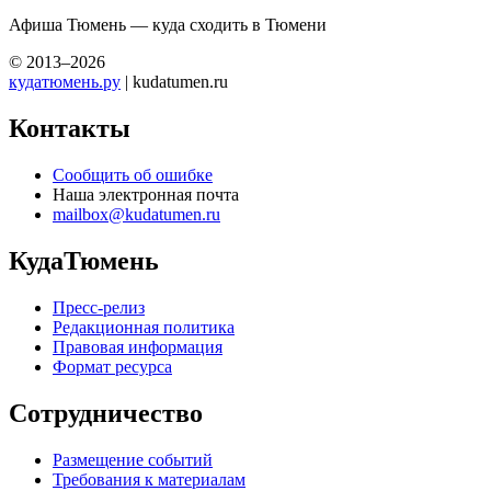
Афиша Тюмень — куда сходить в Тюмени
© 2013–2026
кудатюмень.ру
| kudatumen.ru
Контакты
Сообщить об ошибке
Наша электронная почта
mailbox@kudatumen.ru
КудаТюмень
Пресс-релиз
Редакционная политика
Правовая информация
Формат ресурса
Сотрудничество
Размещение событий
Требования к материалам