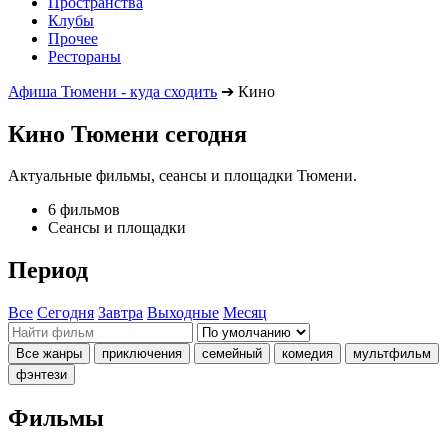
Пространства
Клубы
Прочее
Рестораны
Афиша Тюмени - куда сходить
➔
Кино
Кино Тюмени сегодня
Актуальные фильмы, сеансы и площадки Тюмени.
6 фильмов
Сеансы и площадки
Период
Все
Сегодня
Завтра
Выходные
Месяц
Все жанры
приключения
семейный
комедия
мультфильм
фэнтези
Фильмы