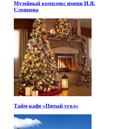
Музейный комплекс имени И.Я.
Словцова
Тайм-кафе «Пятый угол»