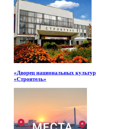
«Дворец национальных культур
«Строитель»