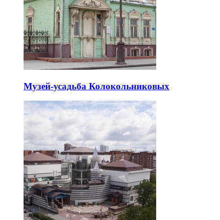
Музей-усадьба Колокольниковых