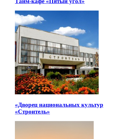
Тайм-кафе «Пятый угол»
«Дворец национальных культур
«Строитель»