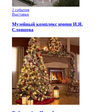
2
события
Выставки
Музейный комплекс имени И.Я.
Словцова