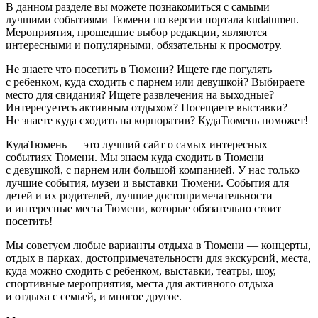
В данном разделе вы можете познакомиться с самыми
лучшими событиями Тюмени по версии портала kudatumen.
Мероприятия, прошедшие выбор редакции, являются
интересными и популярными, обязательны к просмотру.
Не знаете что посетить в Тюмени? Ищете где погулять
с ребенком, куда сходить с парнем или девушкой? Выбираете
место для свидания? Ищете развлечения на выходные?
Интересуетесь активным отдыхом? Посещаете выставки?
Не знаете куда сходить на корпоратив? КудаТюмень поможет!
КудаТюмень — это лучший сайт о самых интересных
событиях Тюмени. Мы знаем куда сходить в Тюмени
с девушкой, с парнем или большой компанией. У нас только
лучшие события, музеи и выставки Тюмени. События для
детей и их родителей, лучшие достопримечательности
и интересные места Тюмени, которые обязательно стоит
посетить!
Мы советуем любые варианты отдыха в Тюмени — концерты,
отдых в парках, достопримечательности для экскурсий, места,
куда можно сходить с ребенком, выставки, театры, шоу,
спортивные мероприятия, места для активного отдыха
и отдыха с семьей, и многое другое.