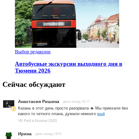
Выбор редакции
Автобусные экскурсии выходного дня в
Тюмени 2026
Сейчас обсуждают
Анастасия Ришина
день назад 16:17
Казань в этот день просто разорвала 🔥 Мы приехали без
какого то четкого плана, думали немного
ещё
VK Fest в Казани 2025
Ирина
день назад 13:41