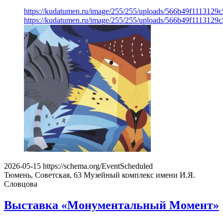
https://kudatumen.ru/image/255/255/uploads/566b49f111312
https://kudatumen.ru/image/255/255/uploads/566b49f111312
2026-05-15
https://schema.org/EventScheduled
Тюмень, Советская, 63
Музейный комплекс имени И.Я.
Словцова
Выставка «Монументальный Момент»