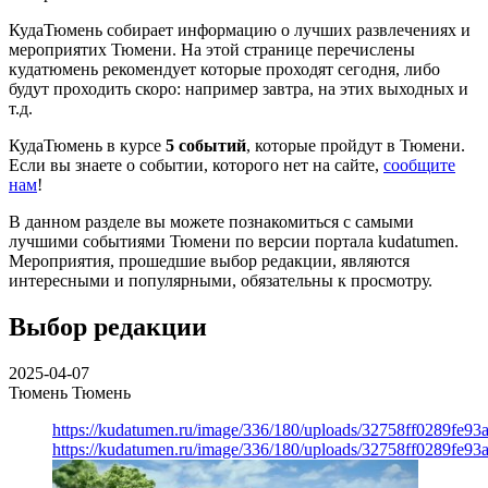
КудаТюмень собирает информацию о лучших развлечениях и
мероприятих Тюмени. На этой странице перечислены
кудатюмень рекомендует которые проходят сегодня, либо
будут проходить скоро: например завтра, на этих выходных и
т.д.
КудаТюмень в курсе
5 событий
, которые пройдут в Тюмени.
Если вы знаете о событии, которого нет на сайте,
сообщите
нам
!
В данном разделе вы можете познакомиться с самыми
лучшими событиями Тюмени по версии портала kudatumen.
Мероприятия, прошедшие выбор редакции, являются
интересными и популярными, обязательны к просмотру.
Выбор редакции
2025-04-07
Тюмень
Тюмень
https://kudatumen.ru/image/336/180/uploads/32758ff0289fe9
https://kudatumen.ru/image/336/180/uploads/32758ff0289fe9