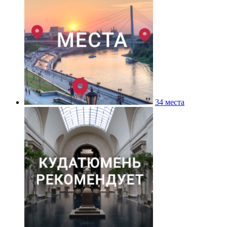
34 места