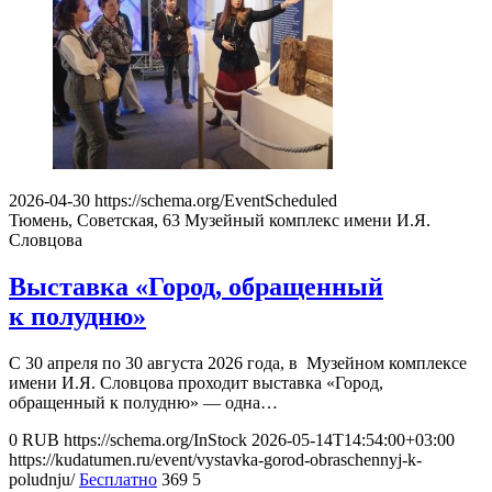
2026-04-30
https://schema.org/EventScheduled
Тюмень, Советская, 63
Музейный комплекс имени И.Я.
Словцова
Выставка «Город, обращенный
к полудню»
С 30 апреля по 30 августа 2026 года, в Музейном комплексе
имени И.Я. Словцова проходит выставка «Город,
обращенный к полудню» — одна…
0
RUB
https://schema.org/InStock
2026-05-14T14:54:00+03:00
https://kudatumen.ru/event/vystavka-gorod-obraschennyj-k-
poludnju/
Бесплатно
369
5