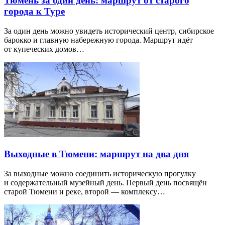
Тюмень за один день: маршрут от старого
города к Туре
За один день можно увидеть исторический центр, сибирское
барокко и главную набережную города. Маршрут идёт
от купеческих домов…
Выходные в Тюмени: маршрут на два дня
За выходные можно соединить историческую прогулку
и содержательный музейный день. Первый день посвящён
старой Тюмени и реке, второй — комплексу…