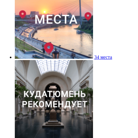
34 места