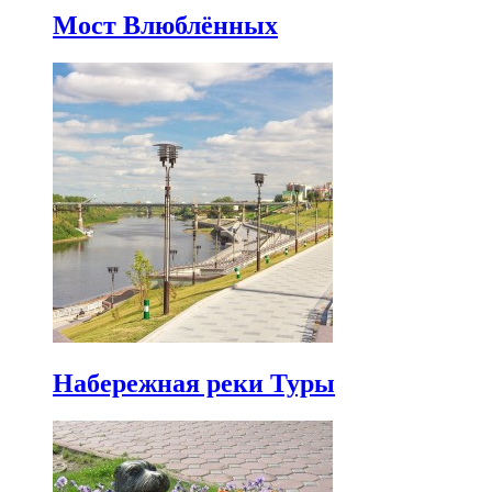
Мост Влюблённых
Набережная реки Туры