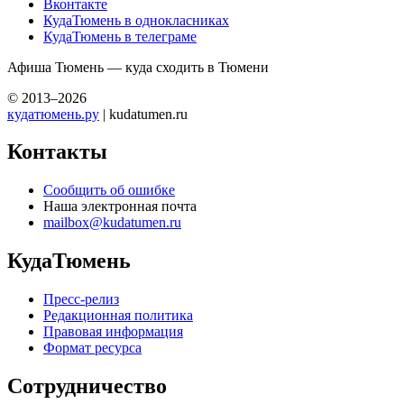
Вконтакте
КудаТюмень в однокласниках
КудаТюмень в телеграме
Афиша Тюмень — куда сходить в Тюмени
© 2013–2026
кудатюмень.ру
| kudatumen.ru
Контакты
Сообщить об ошибке
Наша электронная почта
mailbox@kudatumen.ru
КудаТюмень
Пресс-релиз
Редакционная политика
Правовая информация
Формат ресурса
Сотрудничество