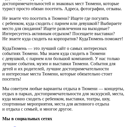
достопримечательностей и знаковых мест Тюмени, которые
турист просто обязан посетить. Адреса, фотографии, отзывы.
Не знаете что посетить в Тюмени? Ищете где погулять
с ребенком, куда сходить с парнем или девушкой? Выбираете
место для свидания? Ищете развлечения на выходные?
Интересуетесь активным отдыхом? Посещаете выставки?
Не знаете куда сходить на корпоратив? КудаТюмень поможет!
КудаТюмень — это лучший сайт о самых интересных
событиях Тюмени. Мы знаем куда сходить в Тюмени
с девушкой, с парнем или большой компанией. У нас только
лучшие события, музеи и выставки Тюмени. События для
детей и их родителей, лучшие достопримечательности
и интересные места Тюмени, которые обязательно стоит
посетить!
Мы советуем любые варианты отдыха в Тюмени — концерты,
отдых в парках, достопримечательности для экскурсий, места,
куда можно сходить с ребенком, выставки, театры, шоу,
спортивные мероприятия, места для активного отдыха
и отдыха с семьей, и многое другое.
Мы в социальных сетях