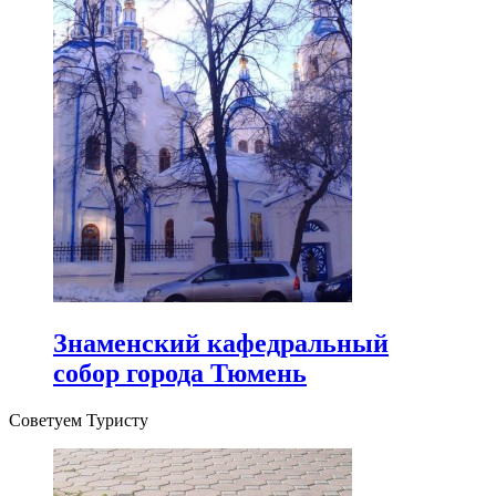
Знаменский кафедральный
собор города Тюмень
Советуем Туристу