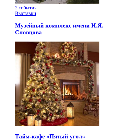
2
события
Выставки
Музейный комплекс имени И.Я.
Словцова
Тайм-кафе «Пятый угол»