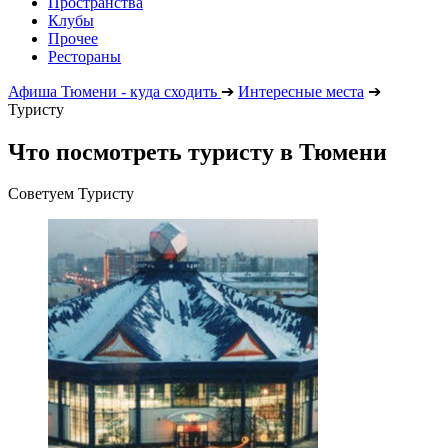
Пространства
Клубы
Прочее
Рестораны
Афиша Тюмени - куда сходить
➔
Интересные места
➔
Туристу
Что посмотреть туристу в Тюмени
Советуем Туристу