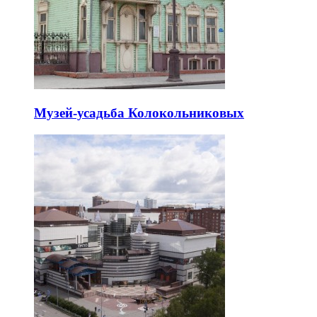
Музей-усадьба Колокольниковых