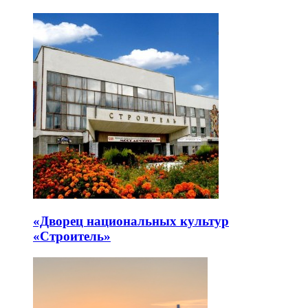
«Дворец национальных культур
«Строитель»