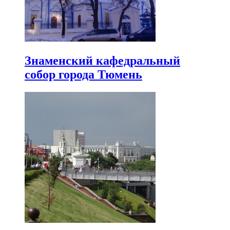
Знаменский кафедральный
собор города Тюмень