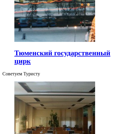
Тюменский государственный
цирк
Советуем Туристу