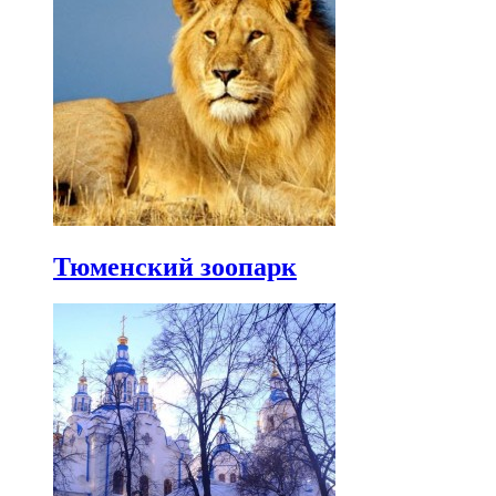
Тюменский зоопарк