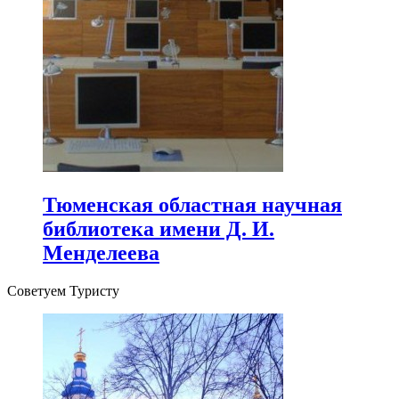
Тюменская областная научная
библиотека имени Д. И.
Менделеева
Советуем Туристу