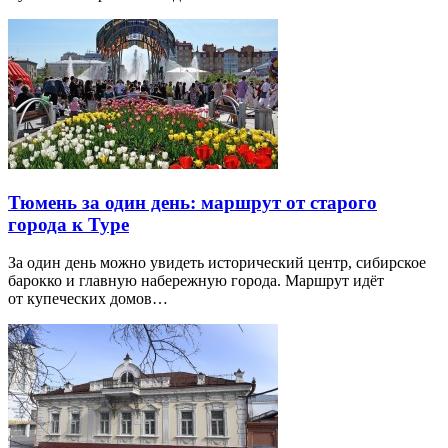
Тюмень за один день: маршрут от старого
города к Туре
За один день можно увидеть исторический центр, сибирское
барокко и главную набережную города. Маршрут идёт
от купеческих домов…