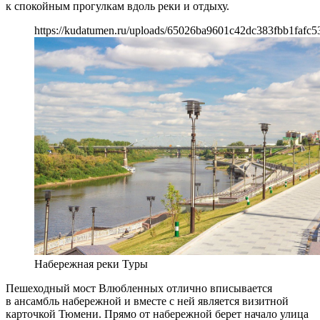
к спокойным прогулкам вдоль реки и отдыху.
https://kudatumen.ru/uploads/65026ba9601c42dc383fbb1fafc5
Набережная реки Туры
Пешеходный мост Влюбленных отлично вписывается
в ансамбль набережной и вместе с ней является визитной
карточкой Тюмени. Прямо от набережной берет начало улица