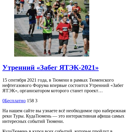
Утренний «Забег ЯТЭК-2021»
15 сентября 2021 года, в Тюмени в рамках Тюменского
нефтегазового Форума впервые состоится Утренний «Забег
ЯТЭК», организатором которого станет проект…
0
Бесплатно
158
3
На нашем сайте вы узнаете всё необходимое про набережная
реки Туры. КудаТюмень — это интерактивная афиша самых
интересных событий Тюмени.
КудаТюмень в курсе всех событий, которые пройдут в