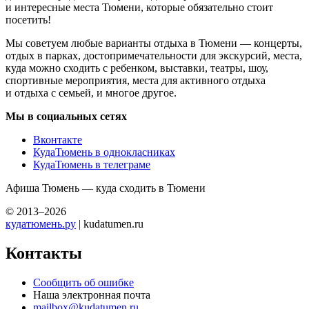
и интересные места Тюмени, которые обязательно стоит
посетить!
Мы советуем любые варианты отдыха в Тюмени — концерты,
отдых в парках, достопримечательности для экскурсий, места,
куда можно сходить с ребенком, выставки, театры, шоу,
спортивные мероприятия, места для активного отдыха
и отдыха с семьей, и многое другое.
Мы в социальных сетях
Вконтакте
КудаТюмень в однокласниках
КудаТюмень в телеграме
Афиша Тюмень — куда сходить в Тюмени
© 2013–2026
кудатюмень.ру
| kudatumen.ru
Контакты
Сообщить об ошибке
Наша электронная почта
mailbox@kudatumen.ru