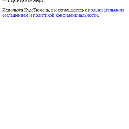
— партнер Рамблера
Используя КудаТюмень, вы соглашаетесь с
пользовательским
соглашением
и
политикой конфиденциальности
.