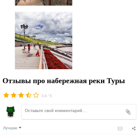
Отзывы про набережная реки Туры
/
3.4
5
Лучшие