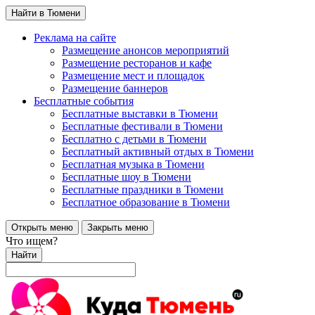
Найти в Тюмени
Реклама на сайте
Размещение анонсов мероприятий
Размещение ресторанов и кафе
Размещение мест и площадок
Размещение баннеров
Бесплатные события
Бесплатные выставки в Тюмени
Бесплатные фестивали в Тюмени
Бесплатно с детьми в Тюмени
Бесплатный активный отдых в Тюмени
Бесплатная музыка в Тюмени
Бесплатные шоу в Тюмени
Бесплатные праздники в Тюмени
Бесплатное образование в Тюмени
Открыть меню
Закрыть меню
Что ищем?
Найти