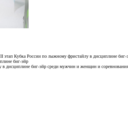
II этап Кубка России по лыжному фристайлу в дисциплине биг-
иплине биг-эйр
 в дисциплине биг-эйр среди мужчин и женщин и соревнования