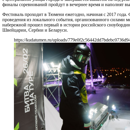
финалы соревнований пройдут в вечернее время и наполнят вы
Фестиваль проходит в Тюмени ежегодно, начиная с 2017 года.
проведения из локального события, организованного силами м
набережной прошел первый в истории российского сноубордин
Швейцарии, Сербии и Беларуси.
https://kudatumen.ru/uploads/779e0f2c56442dd7bdebc0736d94