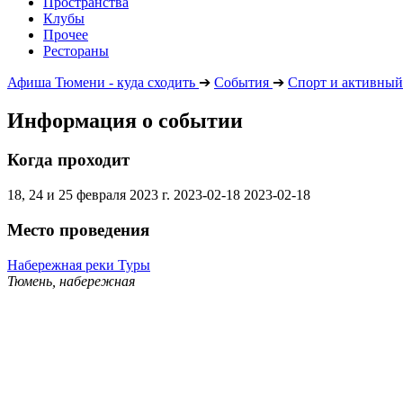
Пространства
Клубы
Прочее
Рестораны
Афиша Тюмени - куда сходить
➔
События
➔
Спорт и активный
Информация о событии
Когда проходит
18, 24 и 25 февраля 2023 г.
2023-02-18
2023-02-18
Место проведения
Набережная реки Туры
Тюмень, набережная