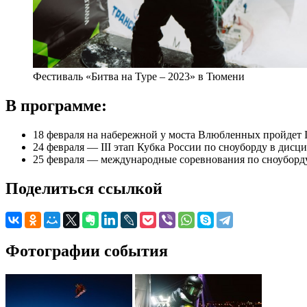
Фестиваль «Битва на Туре – 2023» в Тюмени
В программе:
18 февраля на набережной у моста Влюбленных пройдет I
24 февраля — III этап Кубка России по сноуборду в дисц
25 февраля — международные соревнования по сноуборду
Поделиться ссылкой
Фотографии события