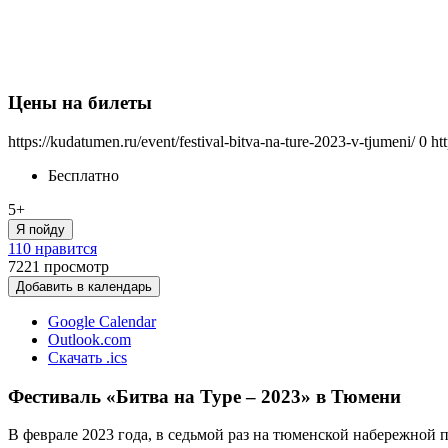
Цены на билеты
https://kudatumen.ru/event/festival-bitva-na-ture-2023-v-tjumeni/
0
ht
Бесплатно
5+
Я пойду
110 нравится
7221
просмотр
Добавить в календарь
Google Calendar
Outlook.com
Скачать .ics
Фестиваль «Битва на Туре – 2023» в Тюмени
В феврале 2023 года, в седьмой раз на тюменской набережной 