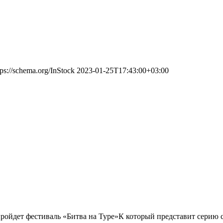
tps://schema.org/InStock
2023-01-25T17:43:00+03:00
пройдет фестиваль «Битва на Туре»К который представит серию 