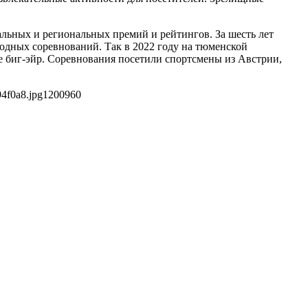
альных и региональных премий и рейтингов. За шесть лет
одных соревнований. Так в 2022 году на тюменской
 биг-эйр. Соревнования посетили спортсмены из Австрии,
4f0a8.jpg
1200
960