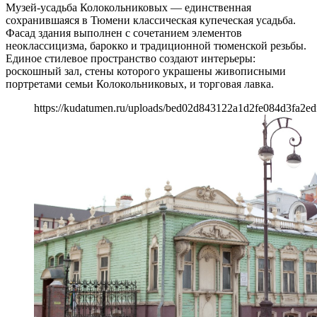
Музей-усадьба Колокольниковых — единственная
сохранившаяся в Тюмени классическая купеческая усадьба.
Фасад здания выполнен с сочетанием элементов
неоклассицизма, барокко и традиционной тюменской резьбы.
Единое стилевое пространство создают интерьеры:
роскошный зал, стены которого украшены живописными
портретами семьи Колокольниковых, и торговая лавка.
https://kudatumen.ru/uploads/bed02d843122a1d2fe084d3fa2ed