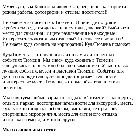
Музей-усадьба Колокольниковых - адрес, цены, как пройти,
режим работы, фотографии и отзывы посетителей.
Не знаете что посетить в Тюмени? Ищете где погулять
с ребенком, куда сходить с парнем или девушкой? Выбираете
место для свидания? Ищете развлечения на выходные?
Интересуетесь активным отдыхом? Посещаете выставки?
Не знаете куда сходить на корпоратив? КудаТюмень поможет!
КудаТюмень — это лучший сайт о самых интересных
событиях Тюмени. Мы знаем куда сходить в Тюмени
с девушкой, с парнем или большой компанией. У нас только
лучшие события, музеи и выставки Тюмени. События для
детей и их родителей, лучшие достопримечательности
и интересные места Тюмени, которые обязательно стоит
посетить!
Мы советуем любые варианты отдыха в Тюмени — концерты,
отдых в парках, достопримечательности для экскурсий, места,
куда можно сходить с ребенком, выставки, театры, шоу,
спортивные мероприятия, места для активного отдыха
и отдыха с семьей, и многое другое.
Мы в социальных сетях