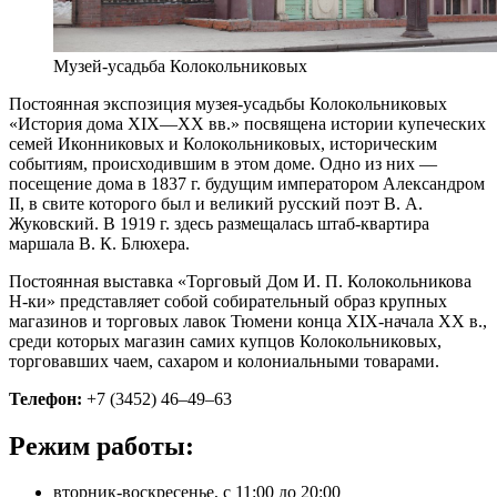
Музей-усадьба Колокольниковых
Постоянная экспозиция музея-усадьбы Колокольниковых
«История дома XIX—XX вв.» посвящена истории купеческих
семей Иконниковых и Колокольниковых, историческим
событиям, происходившим в этом доме. Одно из них —
посещение дома в 1837 г. будущим императором Александром
II, в свите которого был и великий русский поэт В. А.
Жуковский. В 1919 г. здесь размещалась штаб-квартира
маршала В. К. Блюхера.
Постоянная выставка «Торговый Дом И. П. Колокольникова
Н-ки» представляет собой собирательный образ крупных
магазинов и торговых лавок Тюмени конца XIX-начала XX в.,
среди которых магазин самих купцов Колокольниковых,
торговавших чаем, сахаром и колониальными товарами.
Телефон:
+7 (3452) 46–49–63
Режим работы:
вторник-воскресенье, с 11:00 до 20:00