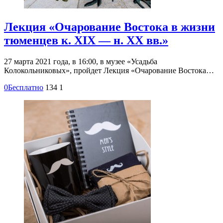
Лекция «Очарование Востока в жизни
тюменцев к. XIX — н. XX вв.»
27 марта 2021 года, в 16:00, в музее «Усадьба
Колокольниковых», пройдет Лекция «Очарование Востока…
0
Бесплатно
134
1