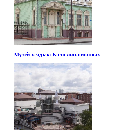
Музей-усадьба Колокольниковых