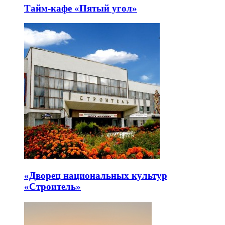
Тайм-кафе «Пятый угол»
«Дворец национальных культур
«Строитель»