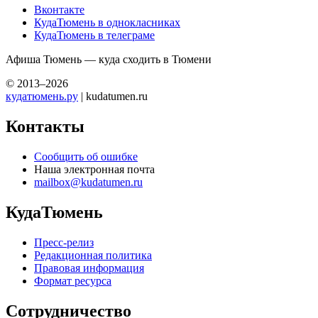
Вконтакте
КудаТюмень в однокласниках
КудаТюмень в телеграме
Афиша Тюмень — куда сходить в Тюмени
© 2013–2026
кудатюмень.ру
| kudatumen.ru
Контакты
Сообщить об ошибке
Наша электронная почта
mailbox@kudatumen.ru
КудаТюмень
Пресс-релиз
Редакционная политика
Правовая информация
Формат ресурса
Сотрудничество