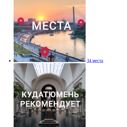
34 места