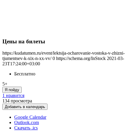
Цены на билеты
https://kudatumen.ru/event/lektsija-ocharovanie-vostoka-v-zhizni-
tjumentsev-k-xix-n-xx-vv/
0
https://schema.org/InStock
2021-03-
23T17:24:00+03:00
Бесплатно
5+
Я пойду
1 нравится
134
просмотра
Добавить в календарь
Google Calendar
Outlook.com
Скачать .ics