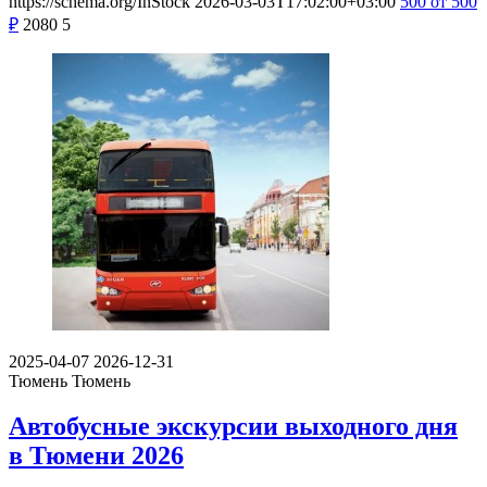
https://schema.org/InStock
2026-03-03T17:02:00+03:00
500
от 500
₽
2080
5
2025-04-07
2026-12-31
Тюмень
Тюмень
Автобусные экскурсии выходного дня
в Тюмени 2026