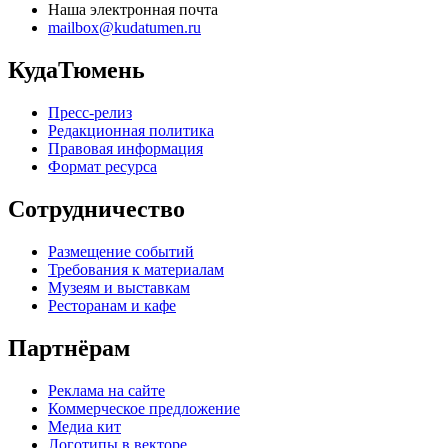
Наша электронная почта
mailbox@kudatumen.ru
КудаТюмень
Пресс-релиз
Редакционная политика
Правовая информация
Формат ресурса
Сотрудничество
Размещение событий
Требования к материалам
Музеям и выставкам
Ресторанам и кафе
Партнёрам
Реклама на сайте
Коммерческое предложение
Медиа кит
Логотипы в векторе