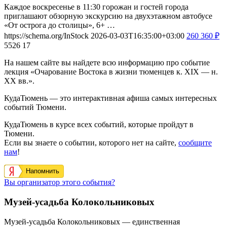
Каждое воскресенье в 11:30 горожан и гостей города
приглашают обзорную экскурсию на двухэтажном автобусе
«От острога до столицы», 6+ …
https://schema.org/InStock
2026-03-03T16:35:00+03:00
260
360
₽
5526
17
На нашем сайте вы найдете всю информацию про событие
лекция «Очарование Востока в жизни тюменцев к. XIX — н.
XX вв.».
КудаТюмень — это интерактивная афиша самых интересных
событий Тюмени.
КудаТюмень в курсе всех событий, которые пройдут в
Тюмени.
Если вы знаете о событии, которого нет на сайте,
сообщите
нам
!
Напомнить
Вы организатор этого события?
Музей-усадьба Колокольниковых
Музей-усадьба Колокольниковых — единственная