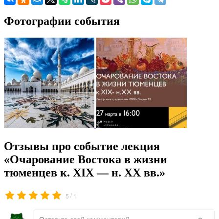
Фотографии события
Отзывы про событие лекция
«Очарование Востока в жизни
тюменцев к. XIX — н. XX вв.»
/
5
1