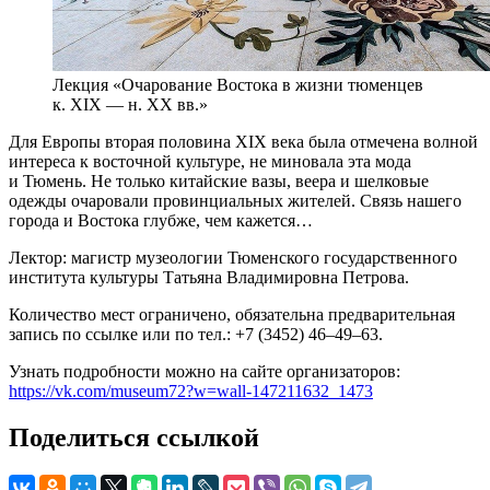
Лекция «Очарование Востока в жизни тюменцев
к. XIX — н. XX вв.»
Для Европы вторая половина XIX века была отмечена волной
интереса к восточной культуре, не миновала эта мода
и Тюмень. Не только китайские вазы, веера и шелковые
одежды очаровали провинциальных жителей. Связь нашего
города и Востока глубже, чем кажется…
Лектор: магистр музеологии Тюменского государственного
института культуры Татьяна Владимировна Петрова.
Количество мест ограничено, обязательна предварительная
запись по ссылке или по тел.: +7 (3452) 46–49–63.
Узнать подробности можно на сайте организаторов:
https://vk.com/museum72?w=wall-147211632_1473
Поделиться ссылкой