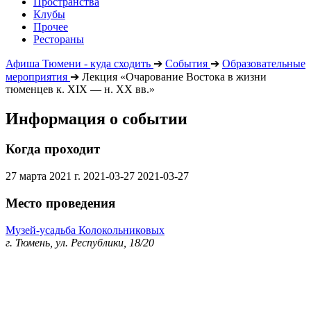
Пространства
Клубы
Прочее
Рестораны
Афиша Тюмени - куда сходить
➔
События
➔
Образовательные
мероприятия
➔
Лекция «Очарование Востока в жизни
тюменцев к. XIX — н. XX вв.»
Информация о событии
Когда проходит
27 марта 2021 г.
2021-03-27
2021-03-27
Место проведения
Музей-усадьба Колокольниковых
г. Тюмень, ул. Республики, 18/20