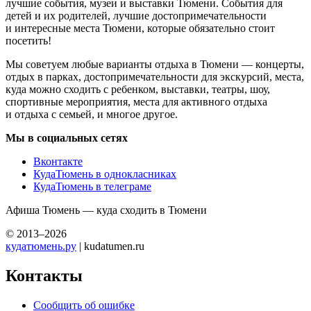
лучшие события, музеи и выставки Тюмени. События для
детей и их родителей, лучшие достопримечательности
и интересные места Тюмени, которые обязательно стоит
посетить!
Мы советуем любые варианты отдыха в Тюмени — концерты,
отдых в парках, достопримечательности для экскурсий, места,
куда можно сходить с ребенком, выставки, театры, шоу,
спортивные мероприятия, места для активного отдыха
и отдыха с семьей, и многое другое.
Мы в социальных сетях
Вконтакте
КудаТюмень в однокласниках
КудаТюмень в телеграме
Афиша Тюмень — куда сходить в Тюмени
© 2013–2026
кудатюмень.ру
| kudatumen.ru
Контакты
Сообщить об ошибке