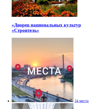
«Дворец национальных культур
«Строитель»
34 места