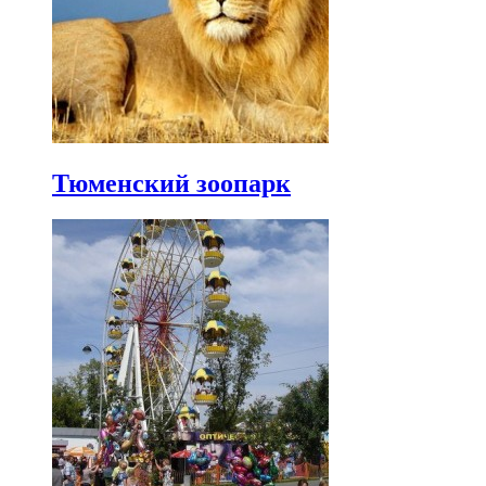
Тюменский зоопарк