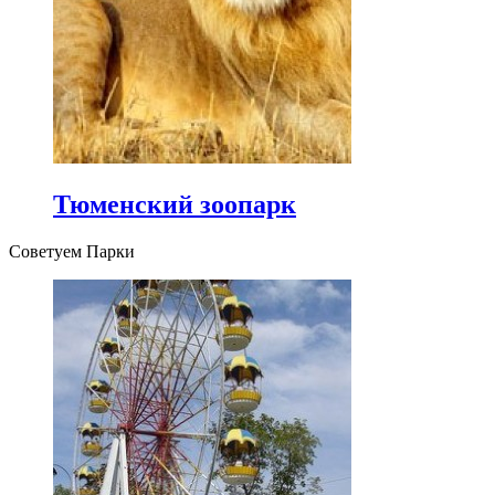
Тюменский зоопарк
Советуем Парки