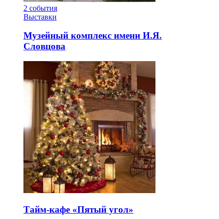
2
события
Выставки
Музейный комплекс имени И.Я.
Словцова
Тайм-кафе «Пятый угол»