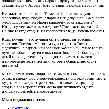
обновления в тюменских парках - прогулки, катки, спорт и
свежий воздух. Адреса, фото, отзывы и анонсы мероприятий.
Не знаете что посетить в Тюмени? Ищете где погулять
с ребенком, куда сходить с парнем или девушкой? Выбираете
место для свидания? Ищете развлечения на выходные?
Интересуетесь активным отдыхом? Посещаете выставки?
Не знаете куда сходить на корпоратив? КудаТюмень поможет!
КудаТюмень — это лучший сайт о самых интересных
событиях Тюмени. Мы знаем куда сходить в Тюмени
с девушкой, с парнем или большой компанией. У нас только
лучшие события, музеи и выставки Тюмени. События для
детей и их родителей, лучшие достопримечательности
и интересные места Тюмени, которые обязательно стоит
посетить!
Мы советуем любые варианты отдыха в Тюмени — концерты,
отдых в парках, достопримечательности для экскурсий, места,
куда можно сходить с ребенком, выставки, театры, шоу,
спортивные мероприятия, места для активного отдыха
и отдыха с семьей, и многое другое.
Мы в социальных сетях
Вконтакте