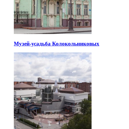
Музей-усадьба Колокольниковых