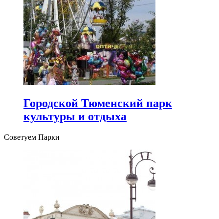
Городской Тюменский парк
культуры и отдыха
Советуем Парки