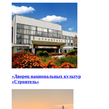
«Дворец национальных культур
«Строитель»