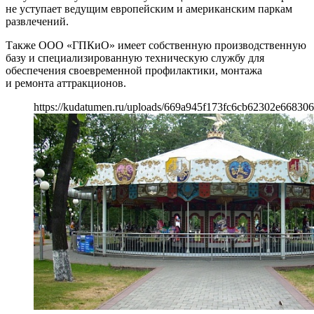
не уступает ведущим европейским и американским паркам
развлечений.
Также ООО «ГПКиО» имеет собственную производственную
базу и специализированную техническую службу для
обеспечения своевременной профилактики, монтажа
и ремонта аттракционов.
https://kudatumen.ru/uploads/669a945f173fc6cb62302e66830