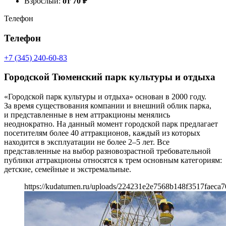
Взрослый:
от 70
₽
Телефон
Телефон
+7 (345) 240-60-83
Городской Тюменский парк культуры и отдыха
«Городской парк культуры и отдыха» основан в 2000 году.
За время существования компании и внешний облик парка,
и представленные в нем аттракционы менялись
неоднократно. На данный момент городской парк предлагает
посетителям более 40 аттракционов, каждый из которых
находится в эксплуатации не более 2–5 лет. Все
представленные на выбор разновозрастной требовательной
публики аттракционы относятся к трем основным категориям:
детские, семейные и экстремальные.
https://kudatumen.ru/uploads/224231e2e7568b148f3517faeca70