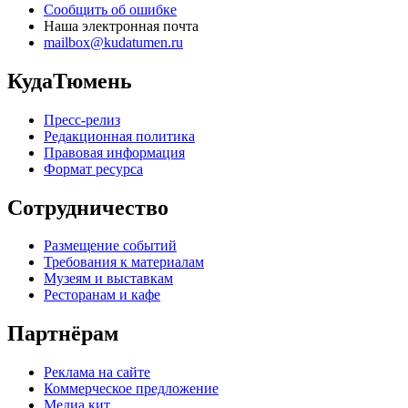
Сообщить об ошибке
Наша электронная почта
mailbox@kudatumen.ru
КудаТюмень
Пресс-релиз
Редакционная политика
Правовая информация
Формат ресурса
Сотрудничество
Размещение событий
Требования к материалам
Музеям и выставкам
Ресторанам и кафе
Партнёрам
Реклама на сайте
Коммерческое предложение
Медиа кит