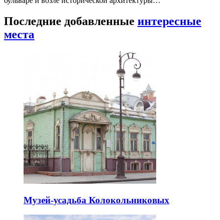
бульваре и возле исторической архитектуры…
Последние добавленные
интересные
места
Музей-усадьба Колокольниковых