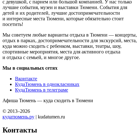
с девушкой, с парнем или большой компанией. У нас только
лучшие события, музеи и выставки Тюмени. События для
детей и их родителей, лучшие достопримечательности
и интересные места Тюмени, которые обязательно стоит
посетить!
Мы советуем любые варианты отдыха в Тюмени — концерты,
отдых в парках, достопримечательности для экскурсий, места,
куда можно сходить с ребенком, выставки, театры, шоу,
спортивные мероприятия, места для активного отдыха
и отдыха с семьей, и многое другое.
Мы в социальных сетях
Вконтакте
КудаТюмень в однокласниках
КудаТюмень в телеграме
Афиша Тюмень — куда сходить в Тюмени
© 2013–2026
кудатюмень.ру
| kudatumen.ru
Контакты