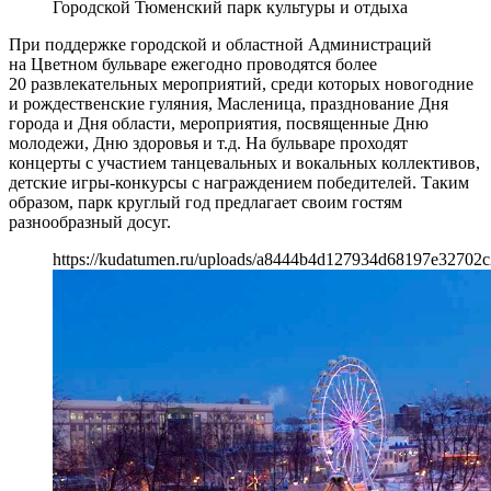
Городской Тюменский парк культуры и отдыха
При поддержке городской и областной Администраций
на Цветном бульваре ежегодно проводятся более
20 развлекательных мероприятий, среди которых новогодние
и рождественские гуляния, Масленица, празднование Дня
города и Дня области, мероприятия, посвященные Дню
молодежи, Дню здоровья и т.д. На бульваре проходят
концерты с участием танцевальных и вокальных коллективов,
детские игры-конкурсы с награждением победителей. Таким
образом, парк круглый год предлагает своим гостям
разнообразный досуг.
https://kudatumen.ru/uploads/a8444b4d127934d68197e32702c