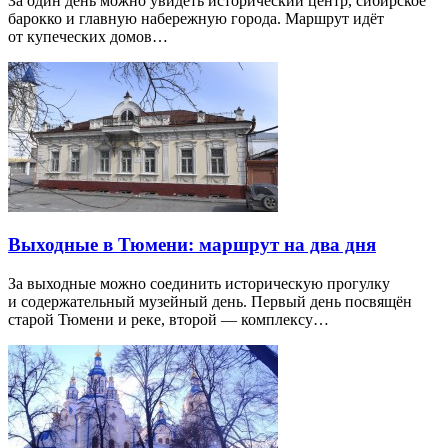
За один день можно увидеть исторический центр, сибирское
барокко и главную набережную города. Маршрут идёт
от купеческих домов…
Выходные в Тюмени: маршрут на два дня
За выходные можно соединить историческую прогулку
и содержательный музейный день. Первый день посвящён
старой Тюмени и реке, второй — комплексу…