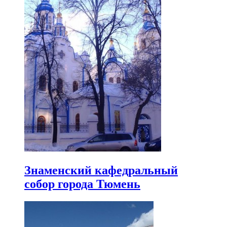
Знаменский кафедральный
собор города Тюмень