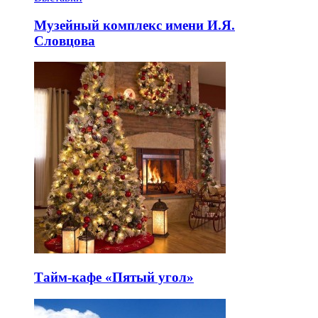
Музейный комплекс имени И.Я.
Словцова
Тайм-кафе «Пятый угол»