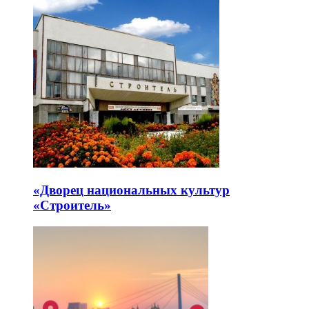
«Дворец национальных культур
«Строитель»