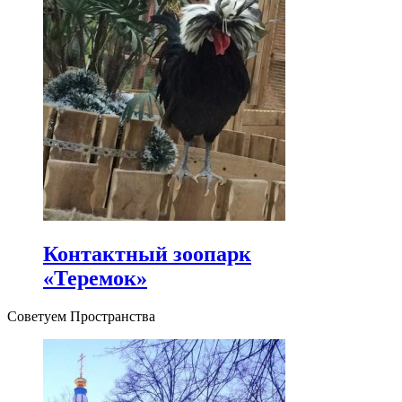
Контактный зоопарк
«Теремок»
Советуем Пространства