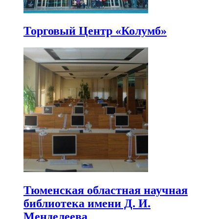
Торговый Центр «Колумб»
Тюменская областная научная
библиотека имени Д. И.
Менделеева