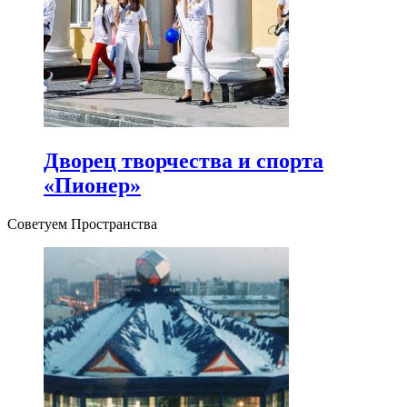
Дворец творчества и спорта
«Пионер»
Советуем Пространства