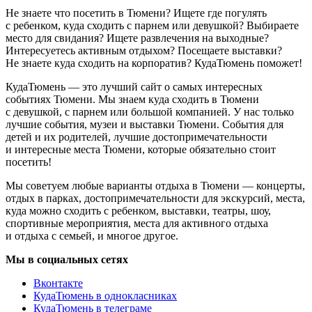
Не знаете что посетить в Тюмени? Ищете где погулять
с ребенком, куда сходить с парнем или девушкой? Выбираете
место для свидания? Ищете развлечения на выходные?
Интересуетесь активным отдыхом? Посещаете выставки?
Не знаете куда сходить на корпоратив? КудаТюмень поможет!
КудаТюмень — это лучший сайт о самых интересных
событиях Тюмени. Мы знаем куда сходить в Тюмени
с девушкой, с парнем или большой компанией. У нас только
лучшие события, музеи и выставки Тюмени. События для
детей и их родителей, лучшие достопримечательности
и интересные места Тюмени, которые обязательно стоит
посетить!
Мы советуем любые варианты отдыха в Тюмени — концерты,
отдых в парках, достопримечательности для экскурсий, места,
куда можно сходить с ребенком, выставки, театры, шоу,
спортивные мероприятия, места для активного отдыха
и отдыха с семьей, и многое другое.
Мы в социальных сетях
Вконтакте
КудаТюмень в однокласниках
КудаТюмень в телеграме