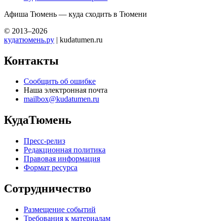
Афиша Тюмень — куда сходить в Тюмени
© 2013–2026
кудатюмень.ру
| kudatumen.ru
Контакты
Сообщить об ошибке
Наша электронная почта
mailbox@kudatumen.ru
КудаТюмень
Пресс-релиз
Редакционная политика
Правовая информация
Формат ресурса
Сотрудничество
Размещение событий
Требования к материалам