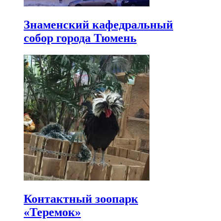
Знаменский кафедральный
собор города Тюмень
Контактный зоопарк
«Теремок»