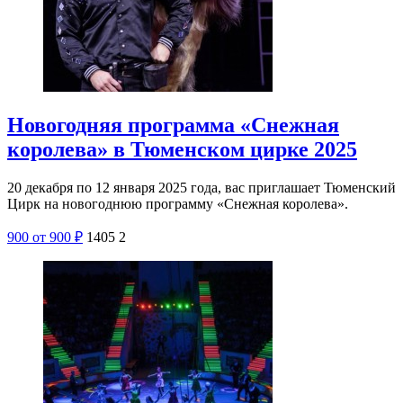
Новогодняя программа «Снежная
королева» в Тюменском цирке 2025
20 декабря по 12 января 2025 года, вас приглашает Тюменский
Цирк на новогоднюю программу «Снежная королева».
900
от 900
₽
1405
2