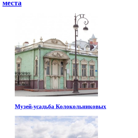
места
Музей-усадьба Колокольниковых