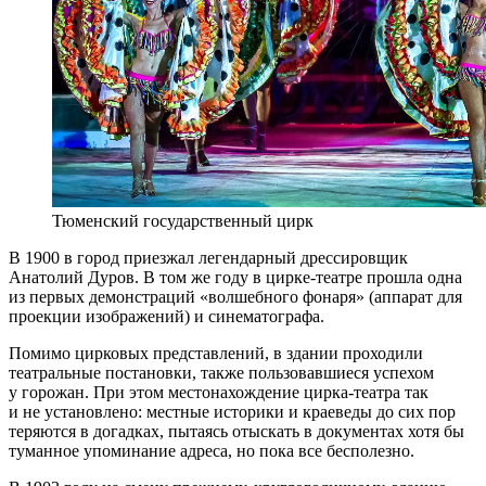
Тюменский государственный цирк
В 1900 в город приезжал легендарный дрессировщик
Анатолий Дуров. В том же году в цирке-театре прошла одна
из первых демонстраций «волшебного фонаря» (аппарат для
проекции изображений) и синематографа.
Помимо цирковых представлений, в здании проходили
театральные постановки, также пользовавшиеся успехом
у горожан. При этом местонахождение цирка-театра так
и не установлено: местные историки и краеведы до сих пор
теряются в догадках, пытаясь отыскать в документах хотя бы
туманное упоминание адреса, но пока все бесполезно.