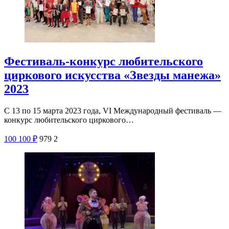
Фестиваль-конкурс любительского
циркового искусства «Звезды манежа»
2023
С 13 по 15 марта 2023 года, VI Международный фестиваль —
конкурс любительского циркового…
100
100
₽
979
2