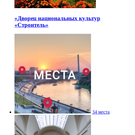
«Дворец национальных культур
«Строитель»
34 места