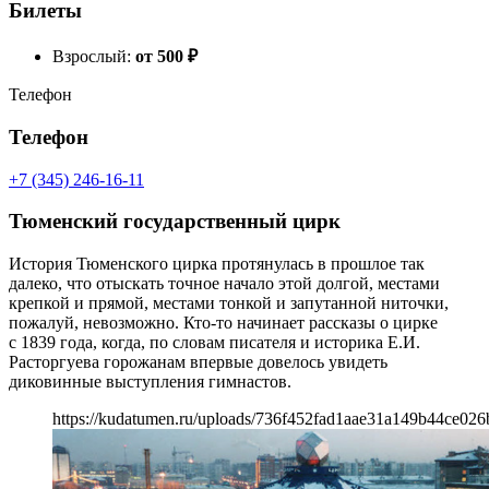
Билеты
Взрослый:
от 500
₽
Телефон
Телефон
+7 (345) 246-16-11
Тюменский государственный цирк
История Тюменского цирка протянулась в прошлое так
далеко, что отыскать точное начало этой долгой, местами
крепкой и прямой, местами тонкой и запутанной ниточки,
пожалуй, невозможно. Кто-то начинает рассказы о цирке
с 1839 года, когда, по словам писателя и историка Е.И.
Расторгуева горожанам впервые довелось увидеть
диковинные выступления гимнастов.
https://kudatumen.ru/uploads/736f452fad1aae31a149b44ce026