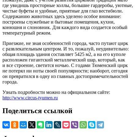
где увидишь просторные холлы, большие гардеробы, уютные,
чистые буфеты и удобные, приятные для глаз вестибюли.
Содержанию животных здесь уделено особое внимание:
построены служебные и бытовые помещения, кухни,
конюшня и слоновник. Для каждого вида создается особый
температурный режим.
Приезжие, не зная особенностей города, часто путают цирк
с развлекательным центром. И то, пожалуй, неудивительно:
общая площадь здания составляет 5425 м2, а на его куполе
расположен гигантский металлический шар, который, как
и все строение, светится ночью. С годами Тюменский цирк
не потерял ни ноты своей популярности; наоборот, сегодня
он превратился в одну из главных достопримечательностей
города.
Узнать подробности можно на официальном сайте:
http://www.circus-tyumen.ru
Поделиться ссылкой