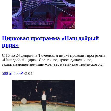
Цирковая программа «Наш добрый
цирк»
С 16 по 24 февраля в Тюменском цирке проходит программа
«Наш добрый цирк». Солнечное, яркое, динамичное,
захватывающее зрелище ждет вас на манеже Тюменского…
500
от 500
₽
318
1