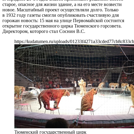
старое, опасное для жизни здание, а на его месте возвести
новое. Масштабный проект осуществляли долго. Только
в 1932 году газеты смогли опубликовать счастливую для
горожан новость: 15 мая на улице Первомайской состоится
открытие государственного цирка Тюменского горсовета.
Директором, которого стал Соснин В.С.
https://kudatumen.ru/uploads/01233f4271a33cded77cb8c833cb
Тюменский государственный цирк