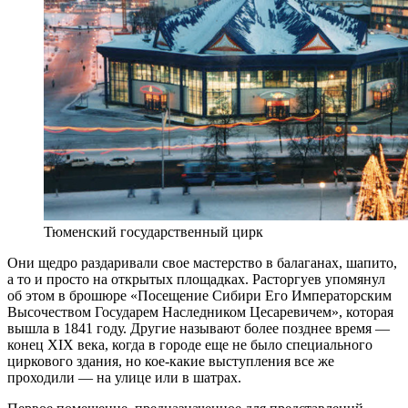
Тюменский государственный цирк
Они щедро раздаривали свое мастерство в балаганах, шапито,
а то и просто на открытых площадках. Расторгуев упомянул
об этом в брошюре «Посещение Сибири Его Императорским
Высочеством Государем Наследником Цесаревичем», которая
вышла в 1841 году. Другие называют более позднее время —
конец XIX века, когда в городе еще не было специального
циркового здания, но кое-какие выступления все же
проходили — на улице или в шатрах.