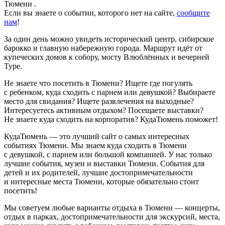
Тюмени .
Если вы знаете о событии, которого нет на сайте,
сообщите
нам
!
За один день можно увидеть исторический центр, сибирское
барокко и главную набережную города. Маршрут идёт от
купеческих домов к собору, мосту Влюблённых и вечерней
Туре.
Не знаете что посетить в Тюмени? Ищете где погулять
с ребенком, куда сходить с парнем или девушкой? Выбираете
место для свидания? Ищете развлечения на выходные?
Интересуетесь активным отдыхом? Посещаете выставки?
Не знаете куда сходить на корпоратив? КудаТюмень поможет!
КудаТюмень — это лучший сайт о самых интересных
событиях Тюмени. Мы знаем куда сходить в Тюмени
с девушкой, с парнем или большой компанией. У нас только
лучшие события, музеи и выставки Тюмени. События для
детей и их родителей, лучшие достопримечательности
и интересные места Тюмени, которые обязательно стоит
посетить!
Мы советуем любые варианты отдыха в Тюмени — концерты,
отдых в парках, достопримечательности для экскурсий, места,