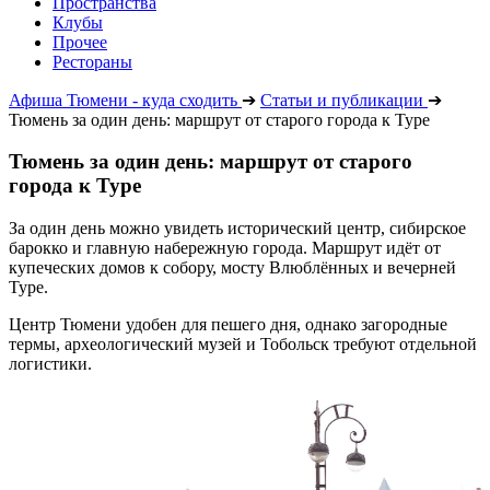
Пространства
Клубы
Прочее
Рестораны
Афиша Тюмени - куда сходить
➔
Статьи и публикации
➔
Тюмень за один день: маршрут от старого города к Туре
Тюмень за один день: маршрут от старого
города к Туре
За один день можно увидеть исторический центр, сибирское
барокко и главную набережную города. Маршрут идёт от
купеческих домов к собору, мосту Влюблённых и вечерней
Туре.
Центр Тюмени удобен для пешего дня, однако загородные
термы, археологический музей и Тобольск требуют отдельной
логистики.