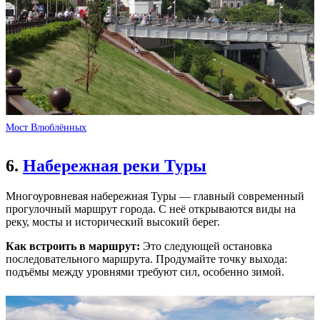
Мост Влюблённых
6.
Набережная реки Туры
Многоуровневая набережная Туры — главный современный
прогулочный маршрут города. С неё открываются виды на
реку, мосты и исторический высокий берег.
Как встроить в маршрут:
Это следующей остановка
последовательного маршрута. Продумайте точку выхода:
подъёмы между уровнями требуют сил, особенно зимой.