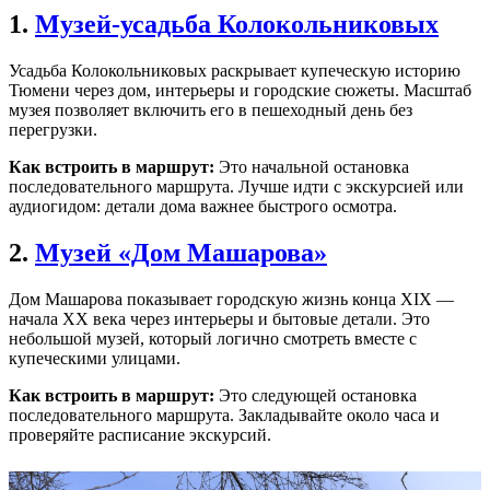
1.
Музей-усадьба Колокольниковых
Усадьба Колокольниковых раскрывает купеческую историю
Тюмени через дом, интерьеры и городские сюжеты. Масштаб
музея позволяет включить его в пешеходный день без
перегрузки.
Как встроить в маршрут:
Это начальной остановка
последовательного маршрута. Лучше идти с экскурсией или
аудиогидом: детали дома важнее быстрого осмотра.
2.
Музей «Дом Машарова»
Дом Машарова показывает городскую жизнь конца XIX —
начала XX века через интерьеры и бытовые детали. Это
небольшой музей, который логично смотреть вместе с
купеческими улицами.
Как встроить в маршрут:
Это следующей остановка
последовательного маршрута. Закладывайте около часа и
проверяйте расписание экскурсий.