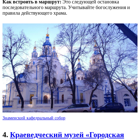
Как встроить в маршрут:
Это следующей остановка
последовательного маршрута. Учитывайте богослужения и
правила действующего храма.
Знаменский кафедральный собор
4.
Краеведческий музей «Городская