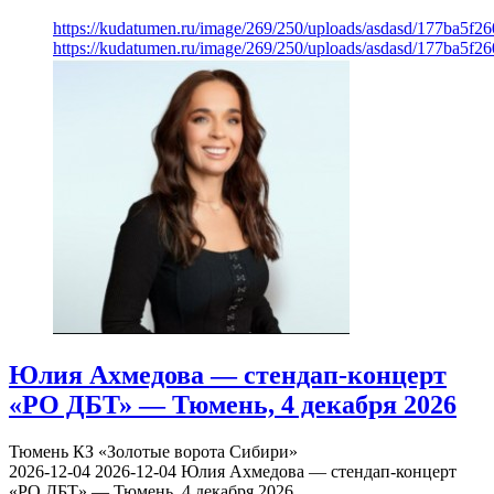
https://kudatumen.ru/image/269/250/uploads/asdasd/177ba5f
https://kudatumen.ru/image/269/250/uploads/asdasd/177ba5f
Юлия Ахмедова — стендап-концерт
«РО ДБТ» — Тюмень, 4 декабря 2026
Тюмень
КЗ «Золотые ворота Сибири»
2026-12-04
2026-12-04
Юлия Ахмедова — стендап-концерт
«РО ДБТ» — Тюмень, 4 декабря 2026