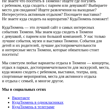
Не знаете что посетить в Тюмени? Ищете где погулять
с ребенком, куда сходить с парнем или девушкой? Выбираете
место для свидания? Ищете развлечения на выходные?
Интересуетесь активным отдыхом? Посещаете выставки?
Не знаете куда сходить на корпоратив? КудаТюмень поможет!
КудаТюмень — это лучший сайт о самых интересных
событиях Тюмени. Мы знаем куда сходить в Тюмени
с девушкой, с парнем или большой компанией. У нас только
лучшие события, музеи и выставки Тюмени. События для
детей и их родителей, лучшие достопримечательности
и интересные места Тюмени, которые обязательно стоит
посетить!
Мы советуем любые варианты отдыха в Тюмени — концерты,
отдых в парках, достопримечательности для экскурсий, места,
куда можно сходить с ребенком, выставки, театры, шоу,
спортивные мероприятия, места для активного отдыха
и отдыха с семьей, и многое другое.
Мы в социальных сетях
Вконтакте
КудаТюмень в однокласниках
КудаТюмень в телеграме