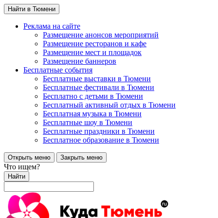
Найти в Тюмени
Реклама на сайте
Размещение анонсов мероприятий
Размещение ресторанов и кафе
Размещение мест и площадок
Размещение баннеров
Бесплатные события
Бесплатные выставки в Тюмени
Бесплатные фестивали в Тюмени
Бесплатно с детьми в Тюмени
Бесплатный активный отдых в Тюмени
Бесплатная музыка в Тюмени
Бесплатные шоу в Тюмени
Бесплатные праздники в Тюмени
Бесплатное образование в Тюмени
Открыть меню
Закрыть меню
Что ищем?
Найти