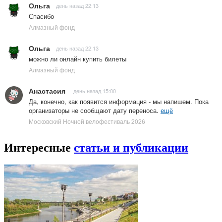
Ольга
день назад 22:13
Спасибо
Алмазный фонд
Ольга
день назад 22:13
можно ли онлайн купить билеты
Алмазный фонд
Анастасия
день назад 15:00
Да, конечно, как появится информация - мы напишем. Пока
организаторы не сообщают дату переноса.
ещё
Московский Ночной велофестиваль 2026
Интересные
статьи и публикации