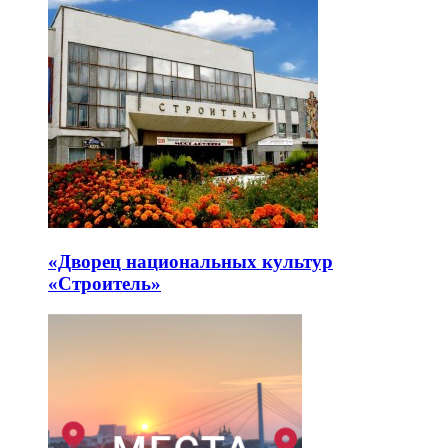
«Дворец национальных культур
«Строитель»