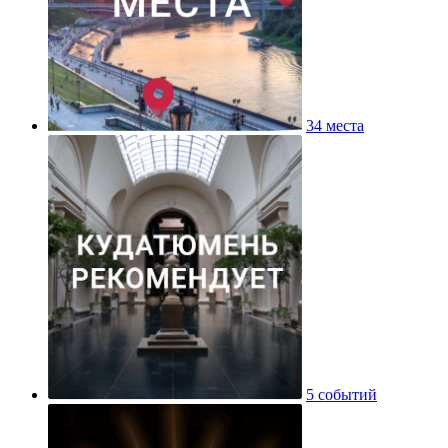
34 места
5 событий