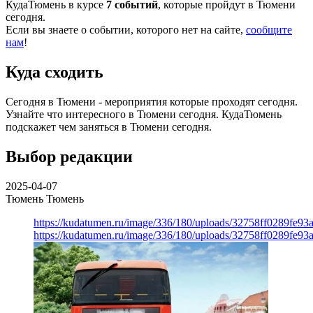
КудаТюмень в курсе
7 событий
, которые пройдут в Тюмени
сегодня.
Если вы знаете о событии, которого нет на сайте,
сообщите
нам
!
Куда сходить
Сегодня в Тюмени - мероприятия которые проходят сегодня.
Узнайте что интересного в Тюмени сегодня. КудаТюмень
подскажет чем заняться в Тюмени сегодня.
Выбор редакции
2025-04-07
Тюмень
Тюмень
https://kudatumen.ru/image/336/180/uploads/32758ff0289fe9
https://kudatumen.ru/image/336/180/uploads/32758ff0289fe9