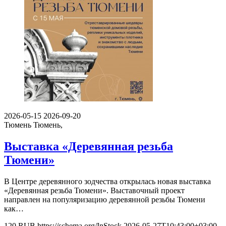
2026-05-15
2026-09-20
Тюмень
Тюмень,
Выставка «Деревянная резьба
Тюмени»
В Центре деревянного зодчества открылась новая выставка
«Деревянная резьба Тюмени». Выставочный проект
направлен на популяризацию деревянной резьбы Тюмени
как…
120
RUB
https://schema.org/InStock
2026-05-27T10:43:00+03:00