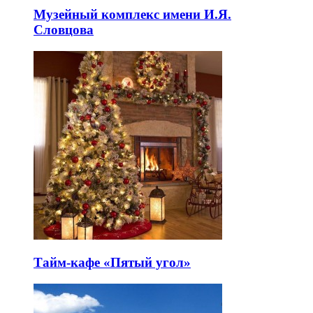
Музейный комплекс имени И.Я.
Словцова
Тайм-кафе «Пятый угол»