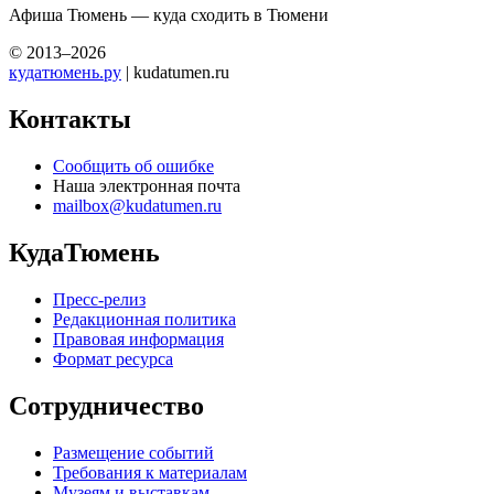
Афиша Тюмень — куда сходить в Тюмени
© 2013–2026
кудатюмень.ру
| kudatumen.ru
Контакты
Сообщить об ошибке
Наша электронная почта
mailbox@kudatumen.ru
КудаТюмень
Пресс-релиз
Редакционная политика
Правовая информация
Формат ресурса
Сотрудничество
Размещение событий
Требования к материалам
Музеям и выставкам