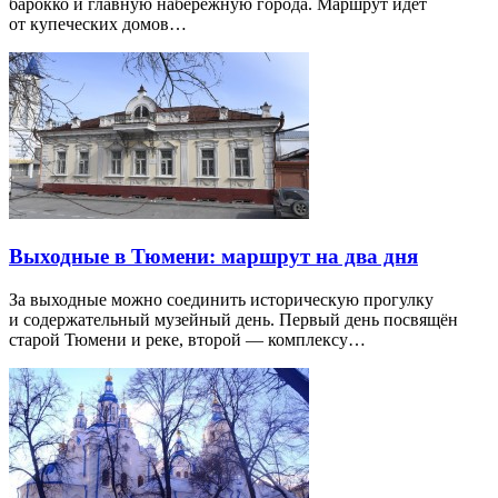
барокко и главную набережную города. Маршрут идёт
от купеческих домов…
Выходные в Тюмени: маршрут на два дня
За выходные можно соединить историческую прогулку
и содержательный музейный день. Первый день посвящён
старой Тюмени и реке, второй — комплексу…