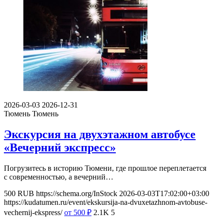
2026-03-03
2026-12-31
Тюмень
Тюмень
Экскурсия на двухэтажном автобусе
«Вечерний экспресс»
Погрузитесь в историю Тюмени, где прошлое переплетается
с современностью, а вечерний…
500
RUB
https://schema.org/InStock
2026-03-03T17:02:00+03:00
https://kudatumen.ru/event/ekskursija-na-dvuxetazhnom-avtobuse-
vechernij-ekspress/
от 500
₽
2.1K
5