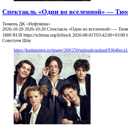
Спектакль «Одни во вселенной» — Тюме
Тюмень
ДК «Нефтяник»
2026-10-20
2026-10-20
Спектакль «Одни во вселенной» — Тюмен
1800
RUB
https://schema.org/InStock
2026-08-01T03:42:00+03:00
Советуем Шоу
https://kudatumen.ru/image/269/250/uploads/asdasd/93646eca