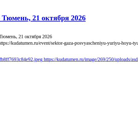
Тюмень, 21 октября 2026
юмень, 21 октября 2026
https://kudatumen.ru/event/sektor-gaza-posvyascheniyu-yuriyu-hoyu-t
afb8ff7693c84e92.jpeg
https://kudatumen.ru/image/269/250/uploads/a