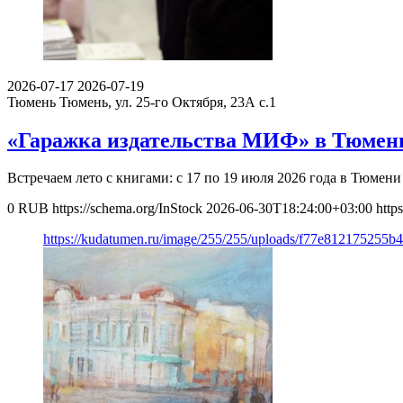
2026-07-17
2026-07-19
Тюмень
Тюмень, ул. 25-го Октября, 23А с.1
«Гаражка издательства МИФ» в Тюмени
Встречаем лето с книгами: с 17 по 19 июля 2026 года в Тюмен
0
RUB
https://schema.org/InStock
2026-06-30T18:24:00+03:00
http
https://kudatumen.ru/image/255/255/uploads/f77e812175255