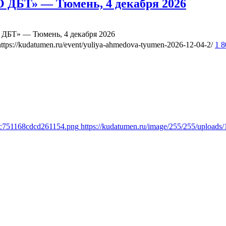
 ДБТ» — Тюмень, 4 декабря 2026
ДБТ» — Тюмень, 4 декабря 2026
https://kudatumen.ru/event/yuliya-ahmedova-tyumen-2026-12-04-2/
1 
b6c751168cdcd261154.png
https://kudatumen.ru/image/255/255/uploa