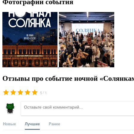
Фотографии события
Отзывы про событие ночной «Солянкам
/
5
1
Новые
Лучшие
Ранее