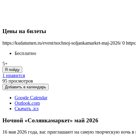
Цены на билеты
https://kudatumen.ru/event/nochnoj-soljankamarket-maj-2026/
0
https
Бесплатно
5+
Я пойду
1 нравится
95
просмотров
Добавить в календарь
Google Calendar
Outlook.com
Скачать .ics
Ночной «Солянкамаркет» май 2026
16 мая 2026 года, вас приглашают на самую творческую ночь в 