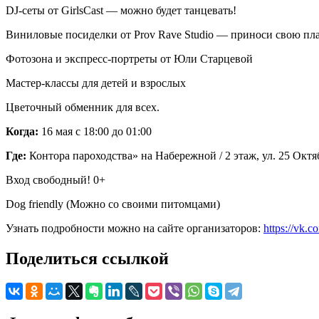
DJ-сеты от GirlsCast — можно будет танцевать!
Виниловые посиделки от Prov Rave Studio — приноси свою пл
Фотозона и экспресс-портреты от Юли Старцевой
Мастер-классы для детей и взрослых
Цветочный обменник для всех.
Когда:
16 мая с 18:00 до 01:00
Где:
Контора пароходства» на Набережной / 2 этаж, ул. 25 Октяб
Вход свободный! 0+
Dog friendly (Можно со своими питомцами)
Узнать подробности можно на сайте организаторов:
https://vk.
Поделиться ссылкой