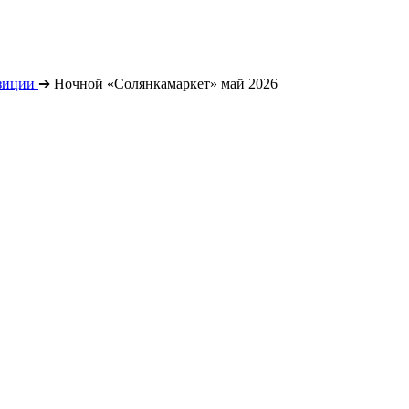
зиции
➔
Ночной «Солянкамаркет» май 2026