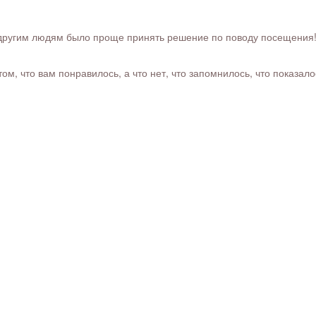
ругим людям было проще принять решение по поводу посещения! Ра
м, что вам понравилось, а что нет, что запомнилось, что показал