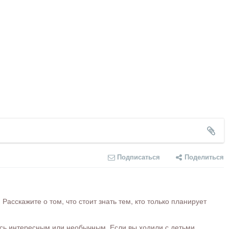
Подписаться
Поделиться
сскажите о том, что стоит знать тем, кто только планирует
ось интересным или необычным. Если вы ходили с детьми,