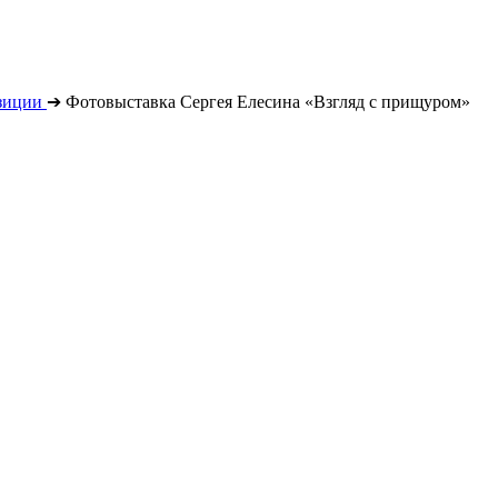
зиции
➔
Фотовыставка Сергея Елесина «Взгляд с прищуром»