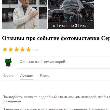
Отзывы про событие фотовыставка Сер
/
5
1
Новые
Лучшие
Ранее
Пожалуйста, оставьте подробный отзыв или комментарий, чтобы д
посещение.
Поделитесь с своими впечатлениями от посещения. Напишите о то