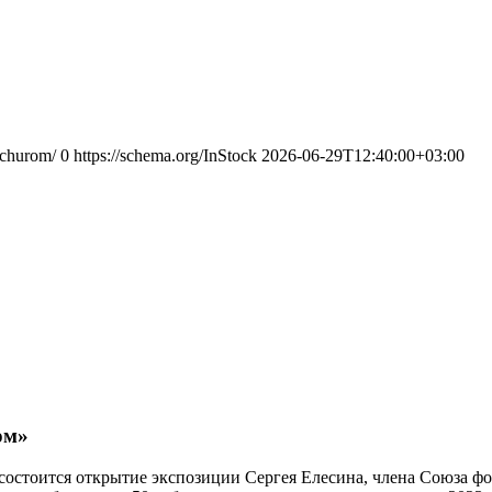
schurom/
0
https://schema.org/InStock
2026-06-29T12:40:00+03:00
ом»
а состоится открытие экспозиции Сергея Елесина, члена Союза 