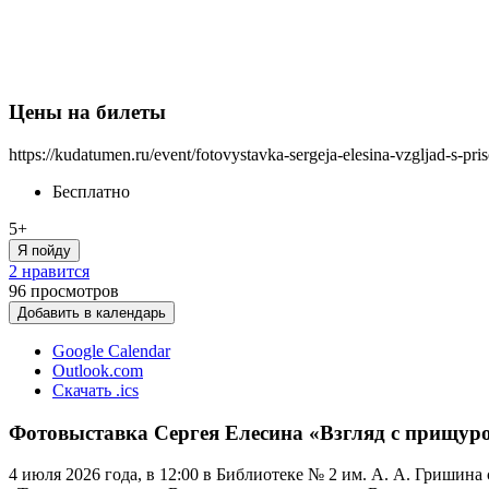
Цены на билеты
https://kudatumen.ru/event/fotovystavka-sergeja-elesina-vzgljad-s-pri
Бесплатно
5+
Я пойду
2 нравится
96
просмотров
Добавить в календарь
Google Calendar
Outlook.com
Скачать .ics
Фотовыставка Сергея Елесина «Взгляд с прищур
4 июля 2026 года, в 12:00 в Библиотеке № 2 им. А. А. Гришин