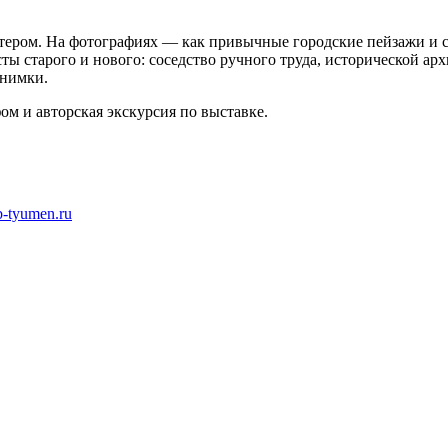
ктером. На фотографиях — как привычные городские пейзажи и 
ты старого и нового: соседство ручного труда, исторической 
снимки.
м и авторская экскурсия по выставке.
ib-tyumen.ru