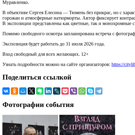
Муравленко.
В объективе Сергея Елесина — Тюмень без прикрас, но с хара
горожан и атмосферные натюрморты. Автор фиксирует контрас
В экспозиции представлены как цветные, так и монохромные 
Помимо свободного осмотра запланирована встреча с фотографо
Экспозиция будет работать до 31 июля 2026 года.
Вход свободный для всех желающих. 12+
Узнать подробности можно на сайте организаторов:
https://cityl
Поделиться ссылкой
Фотографии события