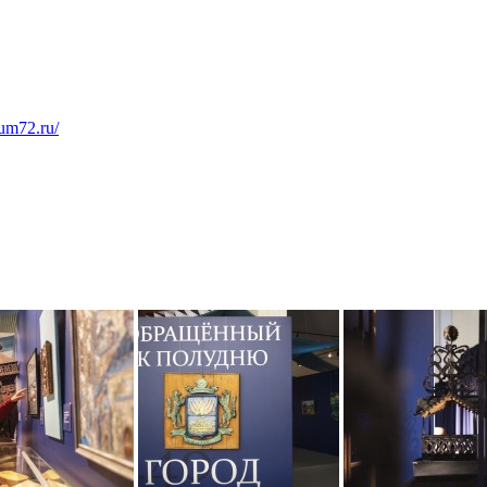
eum72.ru/