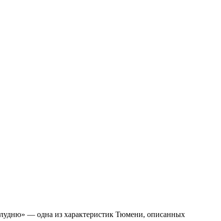
полудню» — одна из характеристик Тюмени, описанных