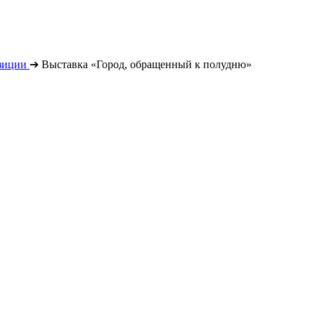
зиции
➔
Выставка «Город, обращенный к полудню»