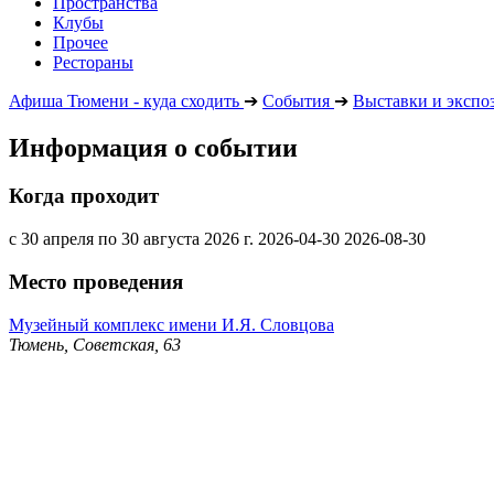
Пространства
Клубы
Прочее
Рестораны
Афиша Тюмени - куда сходить
➔
События
➔
Выставки и экспо
Информация о событии
Когда проходит
с 30 апреля по 30 августа 2026 г.
2026-04-30
2026-08-30
Место проведения
Музейный комплекс имени И.Я. Словцова
Тюмень, Советская, 63