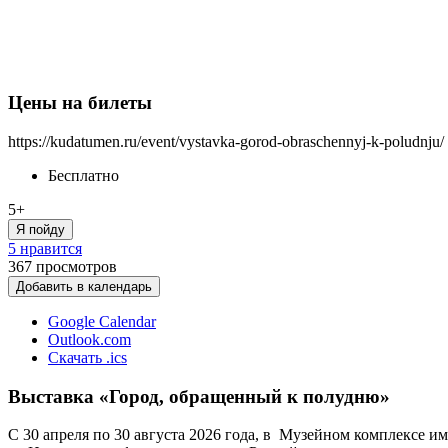
Цены на билеты
https://kudatumen.ru/event/vystavka-gorod-obraschennyj-k-poludnju/
Бесплатно
5+
Я пойду
5 нравится
367
просмотров
Добавить в календарь
Google Calendar
Outlook.com
Скачать .ics
Выставка «Город, обращенный к полудню»
С 30 апреля по 30 августа 2026 года, в Музейном комплексе 