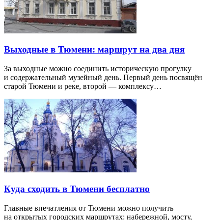
Выходные в Тюмени: маршрут на два дня
За выходные можно соединить историческую прогулку
и содержательный музейный день. Первый день посвящён
старой Тюмени и реке, второй — комплексу…
Куда сходить в Тюмени бесплатно
Главные впечатления от Тюмени можно получить
на открытых городских маршрутах: набережной, мосту,