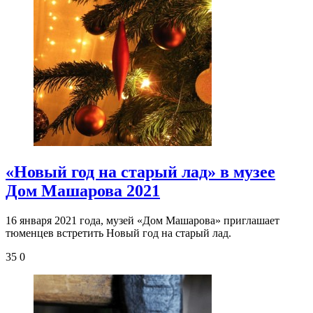
«Новый год на старый лад» в музее
Дом Машарова 2021
16 января 2021 года, музей «Дом Машарова» приглашает
тюменцев встретить Новый год на старый лад.
35
0