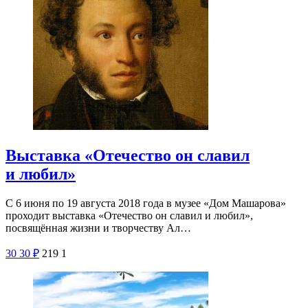
Выставка «Отечество он славил
и любил»
С 6 июня по 19 августа 2018 года в музее «Дом Машарова»
проходит выставка «Отечество он славил и любил»,
посвящённая жизни и творчеству Ал…
30
30
₽
219
1