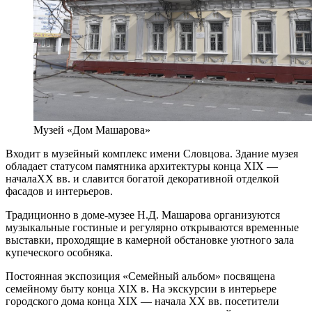
Музей «Дом Машарова»
Входит в музейный комплекс имени Словцова. Здание музея
обладает статусом памятника архитектуры конца XIX —
началаXX вв. и славится богатой декоративной отделкой
фасадов и интерьеров.
Традиционно в доме-музее Н.Д. Машарова организуются
музыкальные гостиные и регулярно открываются временные
выставки, проходящие в камерной обстановке уютного зала
купеческого особняка.
Постоянная экспозиция «Семейный альбом» посвящена
семейному быту конца XIX в. На экскурсии в интерьере
городского дома конца XIX — начала XX вв. посетители