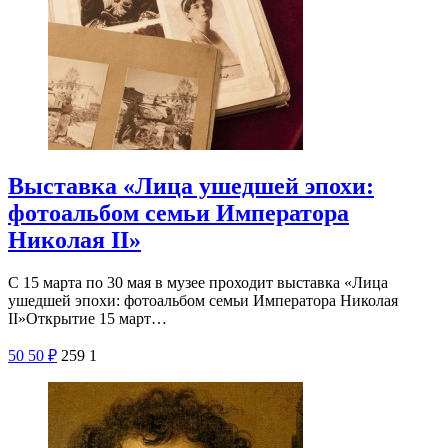
Выставка «Лица ушедшей эпохи:
фотоальбом семьи Императора
Николая II»
С 15 марта по 30 мая в музее проходит выставка «Лица
ушедшей эпохи: фотоальбом семьи Императора Николая
II»Открытие 15 март…
50
50
₽
259
1