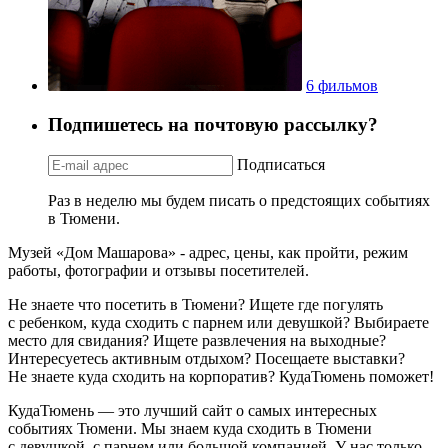
6 фильмов
Подпишетесь на почтовую рассылку?
Подписаться
Раз в неделю мы будем писать о предстоящих событиях
в Тюмени.
Музей «Дом Машарова» - адрес, цены, как пройти, режим
работы, фотографии и отзывы посетителей.
Не знаете что посетить в Тюмени? Ищете где погулять
с ребенком, куда сходить с парнем или девушкой? Выбираете
место для свидания? Ищете развлечения на выходные?
Интересуетесь активным отдыхом? Посещаете выставки?
Не знаете куда сходить на корпоратив? КудаТюмень поможет!
КудаТюмень — это лучший сайт о самых интересных
событиях Тюмени. Мы знаем куда сходить в Тюмени
с девушкой, с парнем или большой компанией. У нас только