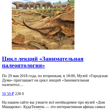
Цикл лекций «Занимательная
палеонтология»
По 29 мая 2018 года, по вторникам, в 18:00, Музей «Городская
Дума» приглашает на цикл лекций «Занимательная
палеонтол…
50
50
₽
228
0
На нашем сайте вы узнаете всё необходимое про музей «Дом
Машарова». КудаТюмень — это интерактивная афиша самых