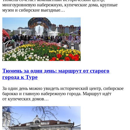
многоуровневую набережную, купеческие дома, крупные
музеи и сибирские выездные…
Тюмень за один день: маршрут от старого
города к Туре
За один день можно увидеть исторический центр, сибирское
барокко и главную набережную города. Маршрут идёт
от купеческих домов…