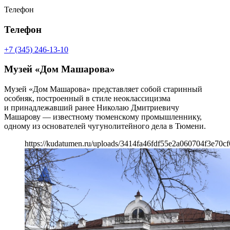
Телефон
Телефон
+7 (345) 246-13-10
Музей «Дом Машарова»
Музей «Дом Машарова» представляет собой старинный
особняк, построенный в стиле неоклассицизма
и принадлежавший ранее Николаю Дмитриевичу
Машарову — известному тюменскому промышленнику,
одному из основателей чугунолитейного дела в Тюмени.
https://kudatumen.ru/uploads/3414fa46fdf55e2a060704f3e70cf