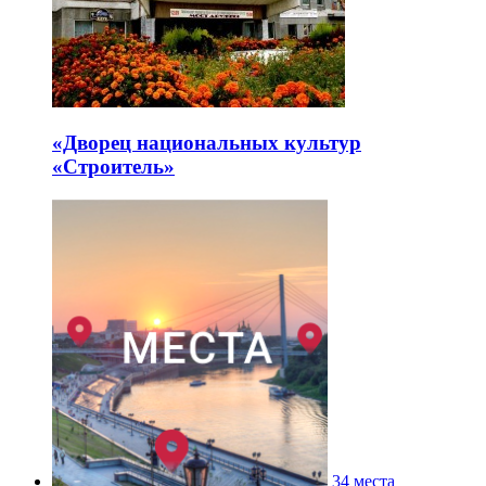
«Дворец национальных культур
«Строитель»
34 места