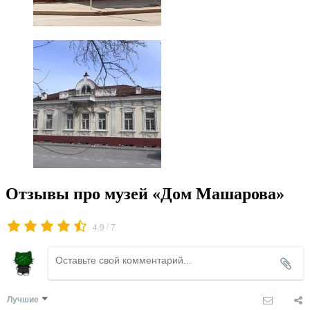
Отзывы про музей «Дом Машарова»
/
4.9
7
Лучшие