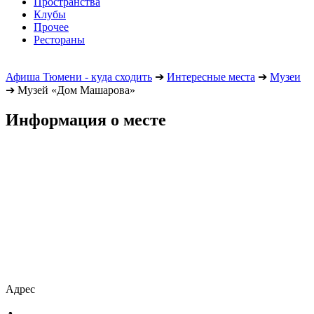
Пространства
Клубы
Прочее
Рестораны
Афиша Тюмени - куда сходить
➔
Интересные места
➔
Музеи
➔
Музей «Дом Машарова»
Информация о месте
Адрес