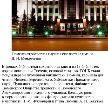
Тюменская областная научная библиотека имени
Д. И. Менделеева
В фондах библиотеки сохранились книги из 13 библиотек
дореволюционной Тюмени, основой создания ТОНБ стали
фонды первой публичной библиотеки Тюмени, кабинета для
чтения Николая Березницкого, библиотеки Приказчичьего
клуба, Пушкинской городской библиотеки, библиотеки
Тюменского Общества трезвости и Тюменского
Александровского реального училища. Большую роль
в формировании книжных фондов сыграло купечество,
в частности Н. М. Чукмалдин и глава Тюмени А. Н. Текутьев.