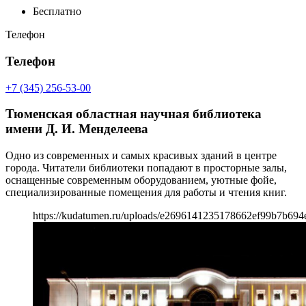
Бесплатно
Телефон
Телефон
+7 (345) 256-53-00
Тюменская областная научная библиотека
имени Д. И. Менделеева
Одно из современных и самых красивых зданий в центре
города. Читатели библиотеки попадают в просторные залы,
оснащенные современным оборудованием, уютные фойе,
специализированные помещения для работы и чтения книг.
https://kudatumen.ru/uploads/e2696141235178662ef99b7b694e