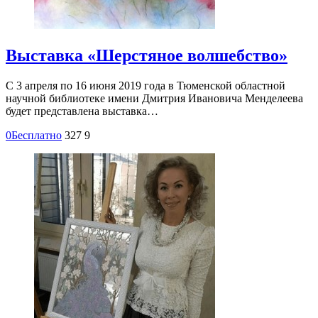
Выставка «Шерстяное волшебство»
С 3 апреля по 16 июня 2019 года в Тюменской областной
научной библиотеке имени Дмитрия Ивановича Менделеева
будет представлена выставка…
0
Бесплатно
327
9