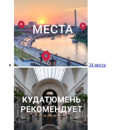
34 места