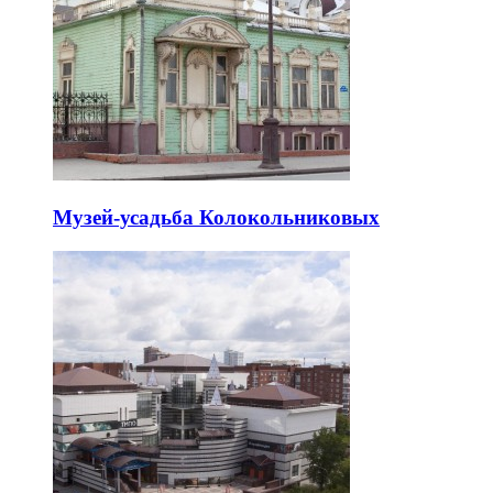
Музей-усадьба Колокольниковых