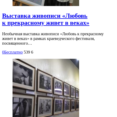
Выставка живописи «Любовь
к прекрасному живет в веках»
Необычная выставка живописи «Любовь к прекрасному
живет в веках» в рамках краеведческого фестиваля,
посвященного…
0
Бесплатно
539
6