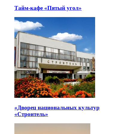
Тайм-кафе «Пятый угол»
«Дворец национальных культур
«Строитель»