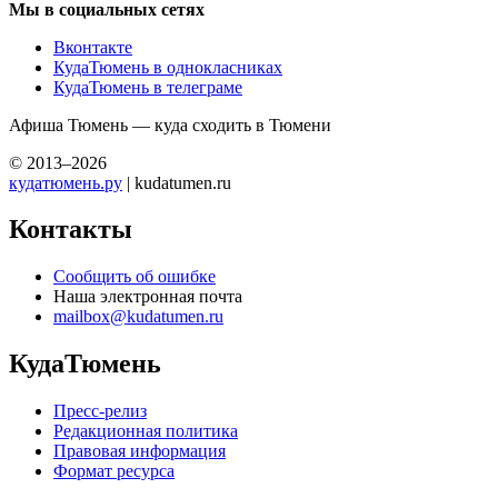
Мы в социальных сетях
Вконтакте
КудаТюмень в однокласниках
КудаТюмень в телеграме
Афиша Тюмень — куда сходить в Тюмени
© 2013–2026
кудатюмень.ру
| kudatumen.ru
Контакты
Сообщить об ошибке
Наша электронная почта
mailbox@kudatumen.ru
КудаТюмень
Пресс-релиз
Редакционная политика
Правовая информация
Формат ресурса