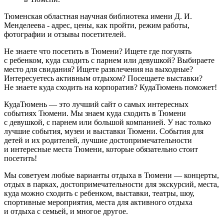
Тюменская областная научная библиотека имени Д. И.
Менделеева - адрес, цены, как пройти, режим работы,
фотографии и отзывы посетителей.
Не знаете что посетить в Тюмени? Ищете где погулять
с ребенком, куда сходить с парнем или девушкой? Выбираете
место для свидания? Ищете развлечения на выходные?
Интересуетесь активным отдыхом? Посещаете выставки?
Не знаете куда сходить на корпоратив? КудаТюмень поможет!
КудаТюмень — это лучший сайт о самых интересных
событиях Тюмени. Мы знаем куда сходить в Тюмени
с девушкой, с парнем или большой компанией. У нас только
лучшие события, музеи и выставки Тюмени. События для
детей и их родителей, лучшие достопримечательности
и интересные места Тюмени, которые обязательно стоит
посетить!
Мы советуем любые варианты отдыха в Тюмени — концерты,
отдых в парках, достопримечательности для экскурсий, места,
куда можно сходить с ребенком, выставки, театры, шоу,
спортивные мероприятия, места для активного отдыха
и отдыха с семьей, и многое другое.