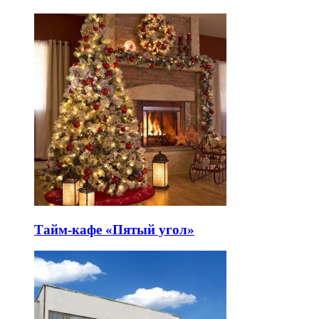
Тайм-кафе «Пятый угол»