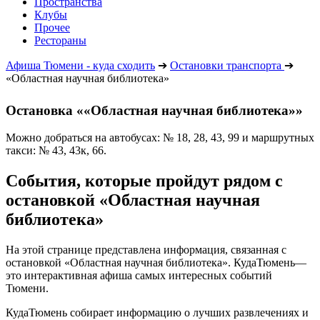
Пространства
Клубы
Прочее
Рестораны
Афиша Тюмени - куда сходить
➔
Остановки транспорта
➔
«Областная научная библиотека»
Остановка ««Областная научная библиотека»»
Можно добраться на автобусах: № 18, 28, 43, 99 и маршрутных
такси: № 43, 43к, 66.
События, которые пройдут рядом с
остановкой «Областная научная
библиотека»
На этой странице представлена информация, связанная с
остановкой «Областная научная библиотека». КудаТюмень—
это интерактивная афиша самых интересных событий
Тюмени.
КудаТюмень собирает информацию о лучших развлечениях и