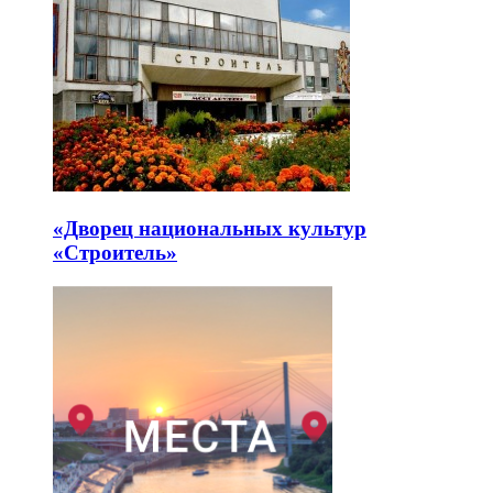
«Дворец национальных культур
«Строитель»