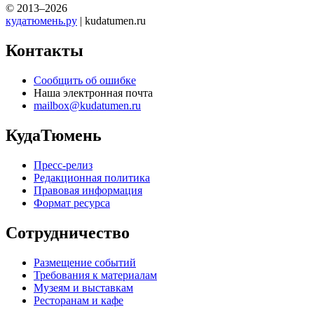
© 2013–2026
кудатюмень.ру
| kudatumen.ru
Контакты
Сообщить об ошибке
Наша электронная почта
mailbox@kudatumen.ru
КудаТюмень
Пресс-релиз
Редакционная политика
Правовая информация
Формат ресурса
Сотрудничество
Размещение событий
Требования к материалам
Музеям и выставкам
Ресторанам и кафе