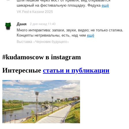
шикарный на фестивальную площадку. Федука
ещё
VK Fest в Казани 2025
Даня
2 дня назад 11:40
Много интерактива: запахи, звуки, видео; не только статика.
Концепты нетривиальны, есть, над чем
ещё
Выставка «Черновик будущего»
#kudamoscow в instagram
Интересные
статьи и публикации