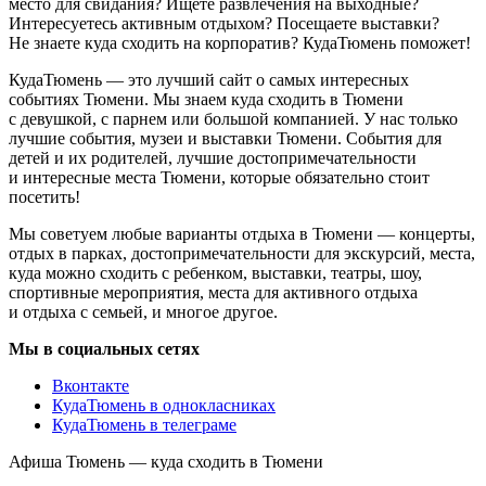
место для свидания? Ищете развлечения на выходные?
Интересуетесь активным отдыхом? Посещаете выставки?
Не знаете куда сходить на корпоратив? КудаТюмень поможет!
КудаТюмень — это лучший сайт о самых интересных
событиях Тюмени. Мы знаем куда сходить в Тюмени
с девушкой, с парнем или большой компанией. У нас только
лучшие события, музеи и выставки Тюмени. События для
детей и их родителей, лучшие достопримечательности
и интересные места Тюмени, которые обязательно стоит
посетить!
Мы советуем любые варианты отдыха в Тюмени — концерты,
отдых в парках, достопримечательности для экскурсий, места,
куда можно сходить с ребенком, выставки, театры, шоу,
спортивные мероприятия, места для активного отдыха
и отдыха с семьей, и многое другое.
Мы в социальных сетях
Вконтакте
КудаТюмень в однокласниках
КудаТюмень в телеграме
Афиша Тюмень — куда сходить в Тюмени