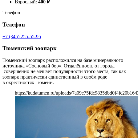
Взрослый:
400
₽
Телефон
Телефон
+7 (345) 255-55-95
Тюменский зоопарк
Тюменский зоопарк расположился на базе минерального
источника «Сосновый бор». Отдалённость от города
совершенно не мешает популярности этого места, так как
зоопарк практически единственный в своём роде
в окрестностях Тюмени.
https://kudatumen.ru/uploads/7a09e75fdc9835dbd0f4fc20b164