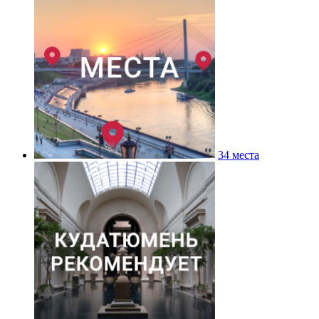
34 места