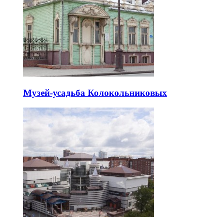
Музей-усадьба Колокольниковых