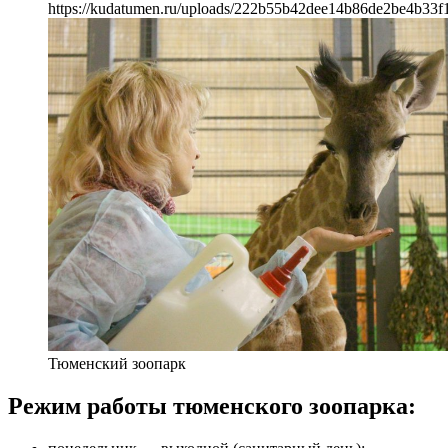
https://kudatumen.ru/uploads/222b55b42dee14b86de2be4b33f
Тюменский зоопарк
Режим работы тюменского зоопарка: