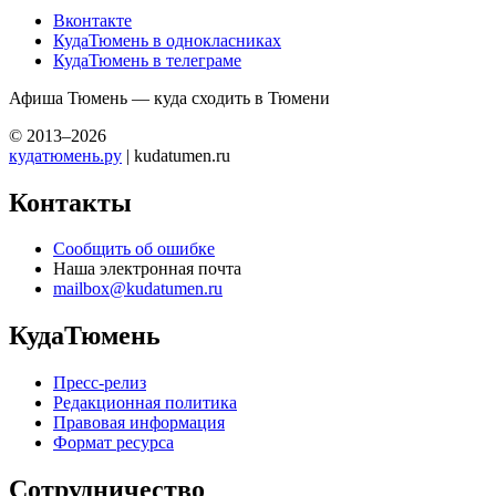
Вконтакте
КудаТюмень в однокласниках
КудаТюмень в телеграме
Афиша Тюмень — куда сходить в Тюмени
© 2013–2026
кудатюмень.ру
| kudatumen.ru
Контакты
Сообщить об ошибке
Наша электронная почта
mailbox@kudatumen.ru
КудаТюмень
Пресс-релиз
Редакционная политика
Правовая информация
Формат ресурса
Сотрудничество