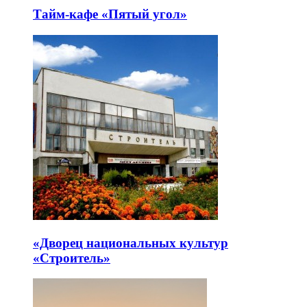
Тайм-кафе «Пятый угол»
«Дворец национальных культур
«Строитель»