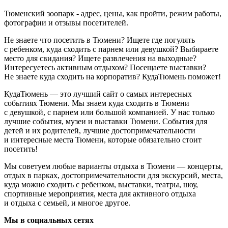
Тюменский зоопарк - адрес, цены, как пройти, режим работы,
фотографии и отзывы посетителей.
Не знаете что посетить в Тюмени? Ищете где погулять
с ребенком, куда сходить с парнем или девушкой? Выбираете
место для свидания? Ищете развлечения на выходные?
Интересуетесь активным отдыхом? Посещаете выставки?
Не знаете куда сходить на корпоратив? КудаТюмень поможет!
КудаТюмень — это лучший сайт о самых интересных
событиях Тюмени. Мы знаем куда сходить в Тюмени
с девушкой, с парнем или большой компанией. У нас только
лучшие события, музеи и выставки Тюмени. События для
детей и их родителей, лучшие достопримечательности
и интересные места Тюмени, которые обязательно стоит
посетить!
Мы советуем любые варианты отдыха в Тюмени — концерты,
отдых в парках, достопримечательности для экскурсий, места,
куда можно сходить с ребенком, выставки, театры, шоу,
спортивные мероприятия, места для активного отдыха
и отдыха с семьей, и многое другое.
Мы в социальных сетях