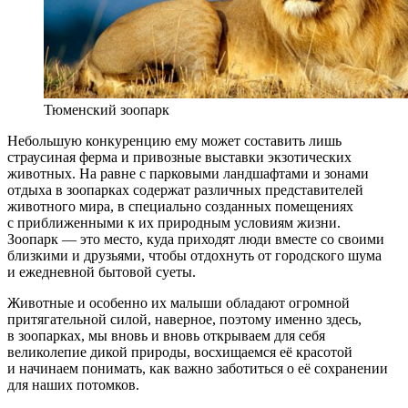
Тюменский зоопарк
Небольшую конкуренцию ему может составить лишь
страусиная ферма и привозные выставки экзотических
животных. На равне с парковыми ландшафтами и зонами
отдыха в зоопарках содержат различных представителей
животного мира, в специально созданных помещениях
с приближенными к их природным условиям жизни.
Зоопарк — это место, куда приходят люди вместе со своими
близкими и друзьями, чтобы отдохнуть от городского шума
и ежедневной бытовой суеты.
Животные и особенно их малыши обладают огромной
притягательной силой, наверное, поэтому именно здесь,
в зоопарках, мы вновь и вновь открываем для себя
великолепие дикой природы, восхищаемся её красотой
и начинаем понимать, как важно заботиться о её сохранении
для наших потомков.