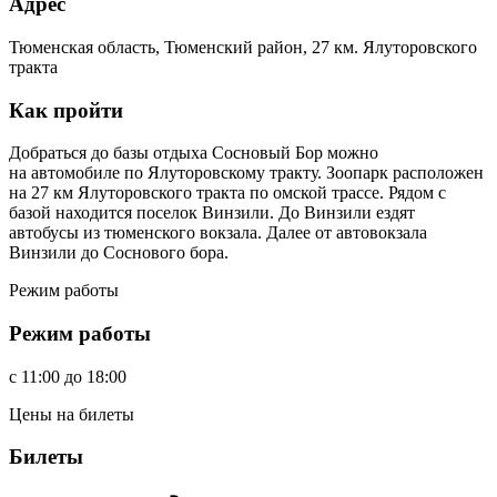
Адрес
Тюменская область, Тюменский район, 27 км. Ялуторовского
тракта
Как пройти
Добраться до базы отдыха Сосновый Бор можно
на автомобиле по Ялуторовскому тракту. Зоопарк расположен
на 27 км Ялуторовского тракта по омской трассе. Рядом с
базой находится поселок Винзили. До Винзили ездят
автобусы из тюменского вокзала. Далее от автовокзала
Винзили до Соснового бора.
Режим работы
Режим работы
c
11:00
до
18:00
Цены на билеты
Билеты