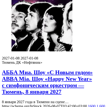
2027-01-08
2027-01-08
Тюмень
ДК «Нефтяник»
АББА Миа. Шоу «С Новым годом»
ABBA Mia. Шоу «Happy New Year»
с симфоническим оркестром —
Тюмень, 8 января 2027
8 января 2027 года в Тюмени на сцене…
https://schema.org/InStock
2026-08-07T03:42:00+03:00
1600
1 600