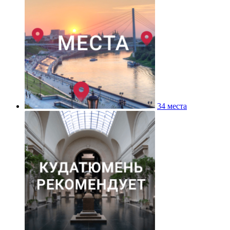
34 места