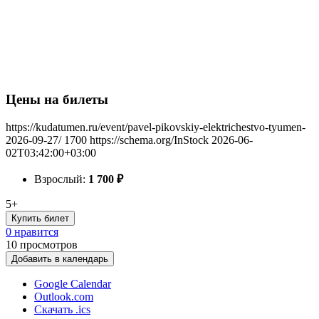
Цены на билеты
https://kudatumen.ru/event/pavel-pikovskiy-elektrichestvo-tyumen-
2026-09-27/
1700
https://schema.org/InStock
2026-06-
02T03:42:00+03:00
Взрослый:
1 700
₽
5+
Купить билет
0 нравится
10
просмотров
Добавить в календарь
Google Calendar
Outlook.com
Скачать .ics