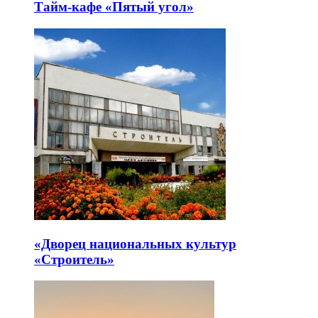
Тайм-кафе «Пятый угол»
«Дворец национальных культур
«Строитель»