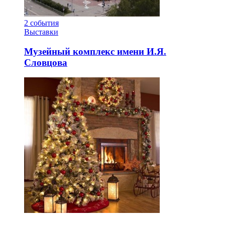
2
события
Выставки
Музейный комплекс имени И.Я.
Словцова