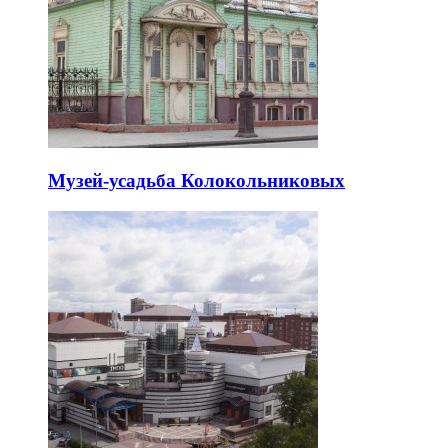
Музей-усадьба Колокольниковых