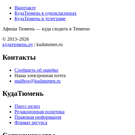
Вконтакте
КудаТюмень в однокласниках
КудаТюмень в телеграме
Афиша Тюмень — куда сходить в Тюмени
© 2013–2026
кудатюмень.ру
| kudatumen.ru
Контакты
Сообщить об ошибке
Наша электронная почта
mailbox@kudatumen.ru
КудаТюмень
Пресс-релиз
Редакционная политика
Правовая информация
Формат ресурса