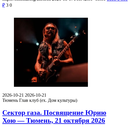
₽
3
0
2026-10-21
2026-10-21
Тюмень
Глав клуб (ex. Дом культуры)
Сектор газа. Посвящение Юрию
Хою — Тюмень, 21 октября 2026