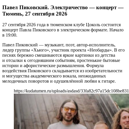
Павел Пиковский. Электричество — концерт —
Тюмень, 27 сентября 2026
27 сентября 2026 года в тюменском клубе Цоколь состоится
концерт Павла Пиковского в электрическом формате. Начало
в 19:00.
Павел Пиковский — музыкант, поэт, автор-исполнитель,
лидер группы «Хьюго», участник проекта «Необарды». В его
песнях бережно смешиваются яркие картинки из детства
и отсылки к сегодняшним событиям, простенькие бытовые
истории и афористические размышления. Формула
воздействия Пиковского складывается из изобретательности
и могущества академического вокала, неожиданных
мелодичных поворотов и одушевлённой любви к гитаре.
https://kudatumen.ru/uploads/asdasd/33fa82c97a15dc108be831