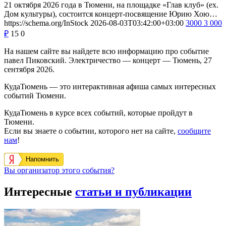
21 октября 2026 года в Тюмени, на площадке «Глав клуб» (ex.
Дом культуры), состоится концерт-посвящение Юрию Хою…
https://schema.org/InStock
2026-08-03T03:42:00+03:00
3000
3 000
₽
15
0
На нашем сайте вы найдете всю информацию про событие
павел Пиковский. Электричество — концерт — Тюмень, 27
сентября 2026.
КудаТюмень — это интерактивная афиша самых интересных
событий Тюмени.
КудаТюмень в курсе всех событий, которые пройдут в
Тюмени.
Если вы знаете о событии, которого нет на сайте,
сообщите
нам
!
Напомнить
Вы организатор этого события?
Интересные
статьи и публикации