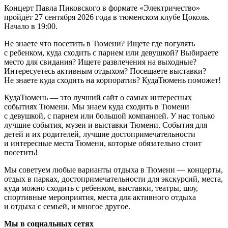
Концерт Павла Пиковского в формате «Электричество»
пройдёт 27 сентября 2026 года в тюменском клубе Цоколь.
Начало в 19:00.
Не знаете что посетить в Тюмени? Ищете где погулять
с ребенком, куда сходить с парнем или девушкой? Выбираете
место для свидания? Ищете развлечения на выходные?
Интересуетесь активным отдыхом? Посещаете выставки?
Не знаете куда сходить на корпоратив? КудаТюмень поможет!
КудаТюмень — это лучший сайт о самых интересных
событиях Тюмени. Мы знаем куда сходить в Тюмени
с девушкой, с парнем или большой компанией. У нас только
лучшие события, музеи и выставки Тюмени. События для
детей и их родителей, лучшие достопримечательности
и интересные места Тюмени, которые обязательно стоит
посетить!
Мы советуем любые варианты отдыха в Тюмени — концерты,
отдых в парках, достопримечательности для экскурсий, места,
куда можно сходить с ребенком, выставки, театры, шоу,
спортивные мероприятия, места для активного отдыха
и отдыха с семьей, и многое другое.
Мы в социальных сетях