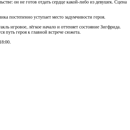
стве: он не готов отдать сердце какой-либо из девушек. Сцена
ника постепенно уступает место задумчивости героя.
кль игровое, лёгкое начало и оттеняет состояние Зигфрида.
тся путь героя к главной встрече сюжета.
8:00.