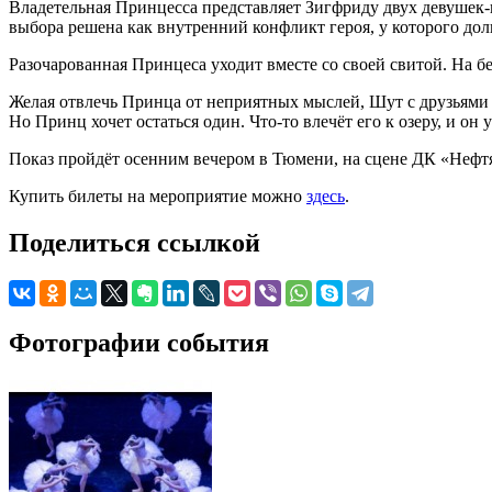
Владетельная Принцесса представляет Зигфриду двух девушек-не
выбора решена как внутренний конфликт героя, у которого дол
Разочарованная Принцеса уходит вместе со своей свитой. На б
Желая отвлечь Принца от неприятных мыслей, Шут с друзьями в
Но Принц хочет остаться один. Что-то влечёт его к озеру, и он
Показ пройдёт осенним вечером в Тюмени, на сцене ДК «Нефтян
Купить билеты на мероприятие можно
здесь
.
Поделиться ссылкой
Фотографии события