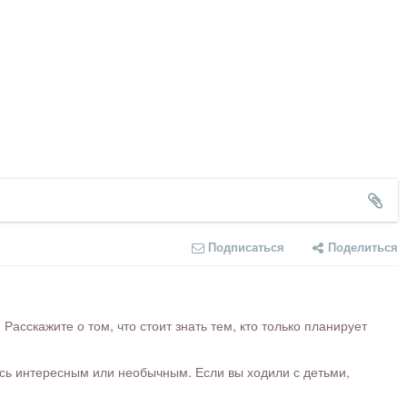
Подписаться
Поделиться
сскажите о том, что стоит знать тем, кто только планирует
ось интересным или необычным. Если вы ходили с детьми,