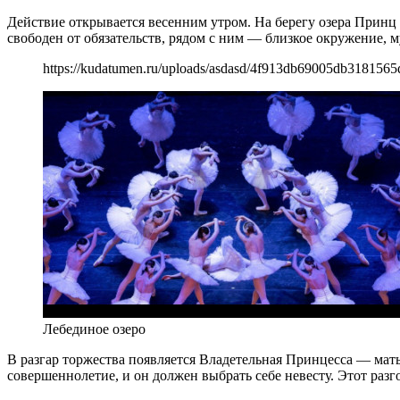
Действие открывается весенним утром. На берегу озера Принц 
свободен от обязательств, рядом с ним — близкое окружение, м
https://kudatumen.ru/uploads/asdasd/4f913db69005db3181565d
Лебединое озеро
В разгар торжества появляется Владетельная Принцесса — мат
совершеннолетие, и он должен выбрать себе невесту. Этот разг