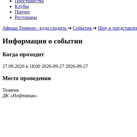
Пространства
Клубы
Прочее
Рестораны
Афиша Тюмени - куда сходить
➔
События
➔
Шоу и представле
Информация о событии
Когда проходит
27.09.2026 в 18:00
2026-09-27
2026-09-27
Место проведения
Тюмень
ДК «Нефтяник»