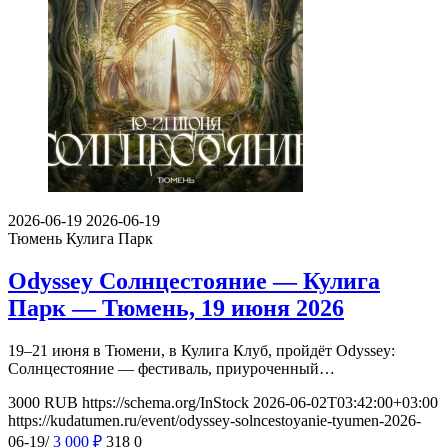
2026-06-19
2026-06-19
Тюмень
Кулига Парк
Odyssey Солнцестояние — Кулига
Парк — Тюмень, 19 июня 2026
19–21 июня в Тюмени, в Кулига Клуб, пройдёт Odyssey:
Солнцестояние — фестиваль, приуроченный…
3000
RUB
https://schema.org/InStock
2026-06-02T03:42:00+03:00
https://kudatumen.ru/event/odyssey-solncestoyanie-tyumen-2026-
06-19/
3 000
₽
318
0