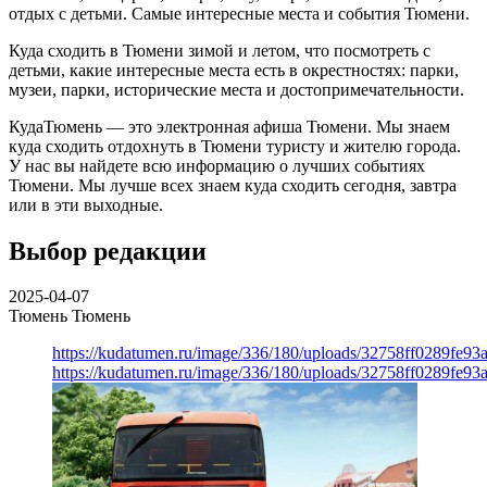
отдых с детьми. Самые интересные места и события Тюмени.
Куда сходить в Тюмени зимой и летом, что посмотреть с
детьми, какие интересные места есть в окрестностях: парки,
музеи, парки, исторические места и достопримечательности.
КудаТюмень — это электронная афиша Тюмени. Мы знаем
куда сходить отдохнуть в Тюмени туристу и жителю города.
У нас вы найдете всю информацию о лучших событиях
Тюмени. Мы лучше всех знаем куда сходить сегодня, завтра
или в эти выходные.
Выбор редакции
2025-04-07
Тюмень
Тюмень
https://kudatumen.ru/image/336/180/uploads/32758ff0289fe9
https://kudatumen.ru/image/336/180/uploads/32758ff0289fe9