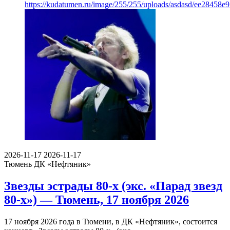
https://kudatumen.ru/image/255/255/uploads/asdasd/ee28458
2026-11-17
2026-11-17
Тюмень
ДК «Нефтяник»
Звезды эстрады 80-х (экс. «Парад звезд
80-х») — Тюмень, 17 ноября 2026
17 ноября 2026 года в Тюмени, в ДК «Нефтяник», состоится