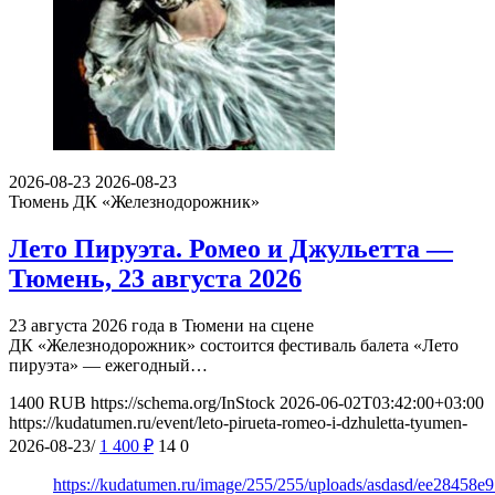
2026-08-23
2026-08-23
Тюмень
ДК «Железнодорожник»
Лето Пируэта. Ромео и Джульетта —
Тюмень, 23 августа 2026
23 августа 2026 года в Тюмени на сцене
ДК «Железнодорожник» состоится фестиваль балета «Лето
пируэта» — ежегодный…
1400
RUB
https://schema.org/InStock
2026-06-02T03:42:00+03:00
https://kudatumen.ru/event/leto-pirueta-romeo-i-dzhuletta-tyumen-
2026-08-23/
1 400
₽
14
0
https://kudatumen.ru/image/255/255/uploads/asdasd/ee28458