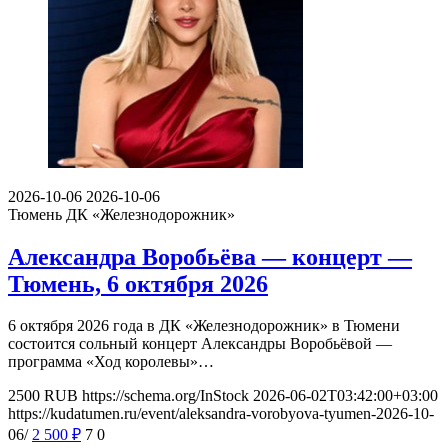
2026-10-06
2026-10-06
Тюмень
ДК «Железнодорожник»
Александра Воробьёва — концерт —
Тюмень, 6 октября 2026
6 октября 2026 года в ДК «Железнодорожник» в Тюмени
состоится сольный концерт Александры Воробьёвой —
программа «Ход королевы»…
2500
RUB
https://schema.org/InStock
2026-06-02T03:42:00+03:00
https://kudatumen.ru/event/aleksandra-vorobyova-tyumen-2026-10-
06/
2 500
₽
7
0