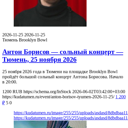
2026-11-25
2026-11-25
Тюмень
Brooklyn Bowl
Антон Борисов — сольный концерт —
Тюмень, 25 ноября 2026
25 ноября 2026 года в Тюмени на площадке Brooklyn Bowl
пройдёт большой сольный концерт Антона Борисова. Начало
в 20:00.
1200
RUB
https://schema.org/InStock
2026-06-02T03:42:00+03:00
https://kudatumen.ru/event/anton-borisov-tyumen-2026-11-25/
1 200
₽
5
0
https://kudatumen.ru/image/255/255/uploads/asdasd/8dbdbaa1
https://kudatumen.ru/image/255/255/uploads/asdasd/8dbdbaa1