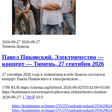
2026-09-27
2026-09-27
Тюмень
Цоколь
Павел Пиковский. Электричество —
концерт — Тюмень, 27 сентября 2026
27 сентября 2026 года в тюменском клубе Цоколь состоится
концерт Павла Пиковского в электрическом…
1700
RUB
https://schema.org/InStock
2026-06-02T03:42:00+03:00
https://kudatumen.ru/event/pavel-pikovskiy-elektrichestvo-tyumen-
2026-09-27/
1 700
₽
10
0
https://kudatumen.ru/image/255/255/uploads/asdasd/29362962
https://kudatumen.ru/image/255/255/uploads/asdasd/29362962