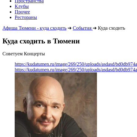
Пространства
Клубы
Прочее
Рестораны
Афиша Тюмени - куда сходить
➔
События
➔
Куда сходить
Куда сходить в Тюмени
Советуем Концерты
https://kudatumen.ru/image/269/250/uploads/asdasd/bd0db97
https://kudatumen.ru/image/269/250/uploads/asdasd/bd0db97