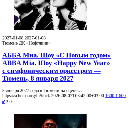
2027-01-08
2027-01-08
Тюмень
ДК «Нефтяник»
АББА Миа. Шоу «С Новым годом»
ABBA Mia. Шоу «Happy New Year»
с симфоническим оркестром —
Тюмень, 8 января 2027
8 января 2027 года в Тюмени на сцене…
https://schema.org/InStock
2026-08-07T03:42:00+03:00
1600
1 600
₽
3
0