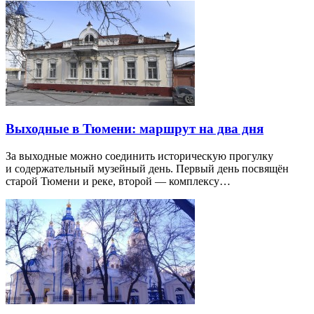
Выходные в Тюмени: маршрут на два дня
За выходные можно соединить историческую прогулку
и содержательный музейный день. Первый день посвящён
старой Тюмени и реке, второй — комплексу…