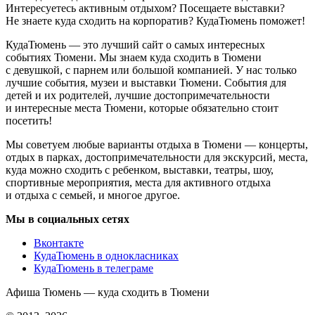
Интересуетесь активным отдыхом? Посещаете выставки?
Не знаете куда сходить на корпоратив? КудаТюмень поможет!
КудаТюмень — это лучший сайт о самых интересных
событиях Тюмени. Мы знаем куда сходить в Тюмени
с девушкой, с парнем или большой компанией. У нас только
лучшие события, музеи и выставки Тюмени. События для
детей и их родителей, лучшие достопримечательности
и интересные места Тюмени, которые обязательно стоит
посетить!
Мы советуем любые варианты отдыха в Тюмени — концерты,
отдых в парках, достопримечательности для экскурсий, места,
куда можно сходить с ребенком, выставки, театры, шоу,
спортивные мероприятия, места для активного отдыха
и отдыха с семьей, и многое другое.
Мы в социальных сетях
Вконтакте
КудаТюмень в однокласниках
КудаТюмень в телеграме
Афиша Тюмень — куда сходить в Тюмени