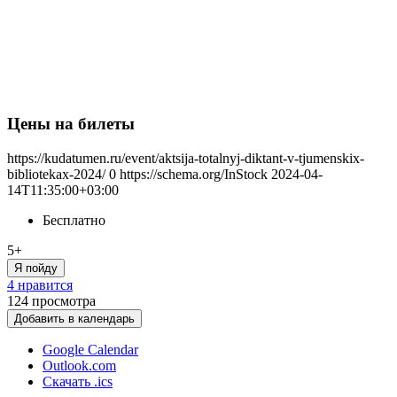
Цены на билеты
https://kudatumen.ru/event/aktsija-totalnyj-diktant-v-tjumenskix-
bibliotekax-2024/
0
https://schema.org/InStock
2024-04-
14T11:35:00+03:00
Бесплатно
5+
Я пойду
4 нравится
124
просмотра
Добавить в календарь
Google Calendar
Outlook.com
Скачать .ics