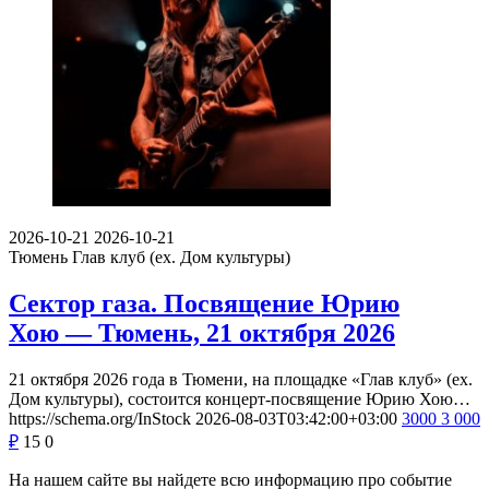
2026-10-21
2026-10-21
Тюмень
Глав клуб (ex. Дом культуры)
Сектор газа. Посвящение Юрию
Хою — Тюмень, 21 октября 2026
21 октября 2026 года в Тюмени, на площадке «Глав клуб» (ex.
Дом культуры), состоится концерт-посвящение Юрию Хою…
https://schema.org/InStock
2026-08-03T03:42:00+03:00
3000
3 000
₽
15
0
На нашем сайте вы найдете всю информацию про событие