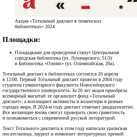
Акция «Тотальный диктант в тюменских
библиотеках» 2024
Площадки:
Площадками для проведения станут Центральная
городская библиотека (ул. Луначарского, 51/3)
и Библиотека «Олимп» (ул. Олимпийская, 20а).
Тотальный диктант в библиотеках состоится 20 апреля
в 12:00. Первый Тотальный диктант провели в 2004 году
студенты гуманитарного факультета Новосибирского
государственного университета. За 20 лет акция приобрела
всемирный масштаб: ее организует фонд «Тотальный
диктант», а воплощают активисты и волонтеры в разных
городах мира. В 2024-м году диктант отмечает двадцатилетие.
Все желающие вновь смогут проверить свою грамотность
и познакомиться с современной русской литературой.
Текст Тотального диктанта в этом году написала уральская
писательница, лауреат и номинант литературных премий