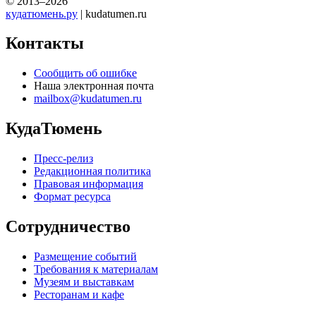
© 2013–2026
кудатюмень.ру
| kudatumen.ru
Контакты
Сообщить об ошибке
Наша электронная почта
mailbox@kudatumen.ru
КудаТюмень
Пресс-релиз
Редакционная политика
Правовая информация
Формат ресурса
Сотрудничество
Размещение событий
Требования к материалам
Музеям и выставкам
Ресторанам и кафе