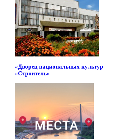
«Дворец национальных культур
«Строитель»