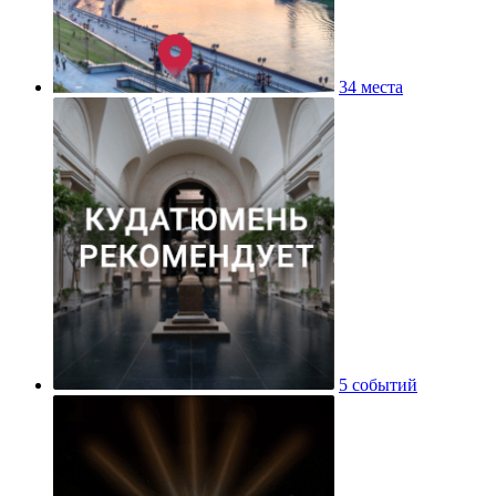
34 места
5 событий