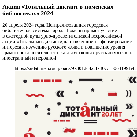
Акция «Тотальный диктант в тюменских
библиотеках» 2024
20 апреля 2024 года, Централизованная городская
библиотечная система города Тюмени примет участие
в ежегодной культурно-просветительской всероссийской
акции «Тотальный диктант»,направленной на формирование
интереса к изучению русского языка и повышение уровня
грамотности носителей языка и изучающих русский язык как
иностранный и неродной.
https://kudatumen.ru/uploads/97301dd42cf730cc1b0631991eb