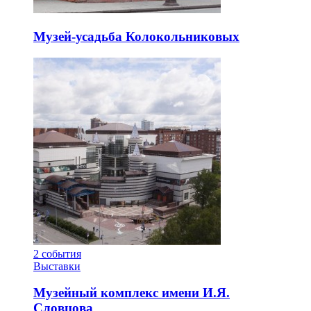
Музей-усадьба Колокольниковых
2
события
Выставки
Музейный комплекс имени И.Я.
Словцова