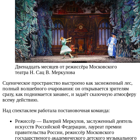
Двенадцать месяцев от режиссёра Московского
театра Н. Сац В. Меркулова
Сценическое пространство выстроено как заснеженный лес,
полный волшебного очарования: он открывается зрителям
сразу, как поднимается занавес, и задаёт сказочную атмосферу
всему действию.
Над спектаклем работала постановочная команда:
Режиссёр — Валерий Меркулов, заслуженный деятель
искусств Российской Федерации, лауреат премии
правительства России, режиссёр Московского
государственого академического детского музыкального