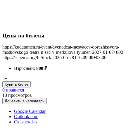
Цены на билеты
https://kudatumen.ru/event/dvenadcat-mesyacev-ot-rezhissyora-
moskovskogo-teatra-n-sac-v-merkulova-tyumen-2027-01-07/
800
https://schema.org/InStock
2026-05-28T16:09:00+03:00
Взрослый:
800
₽
5+
Купить билет
0 нравится
13
просмотров
Добавить в календарь
Google Calendar
Outlook.com
Скачать .ics