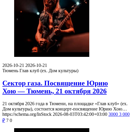
2026-10-21
2026-10-21
Тюмень
Глав клуб (ex. Дом культуры)
Сектор газа. Посвящение Юрию
Хою — Тюмень, 21 октября 2026
21 октября 2026 года в Тюмени, на площадке «Глав клуб» (ex.
Дом культуры), состоится концерт-посвящение Юрию Хою…
https://schema.org/InStock
2026-08-03T03:42:00+03:00
3000
3 000
₽
7
0