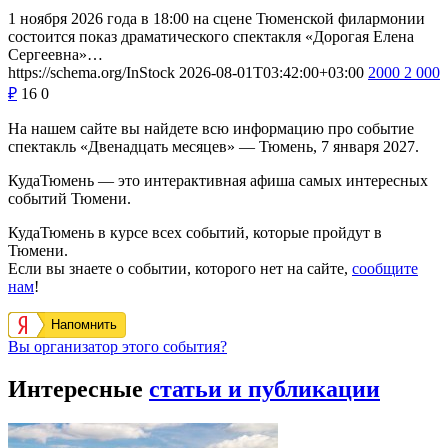
1 ноября 2026 года в 18:00 на сцене Тюменской филармонии
состоится показ драматического спектакля «Дорогая Елена
Сергеевна»…
https://schema.org/InStock
2026-08-01T03:42:00+03:00
2000
2 000
₽
16
0
На нашем сайте вы найдете всю информацию про событие
спектакль «Двенадцать месяцев» — Тюмень, 7 января 2027.
КудаТюмень — это интерактивная афиша самых интересных
событий Тюмени.
КудаТюмень в курсе всех событий, которые пройдут в
Тюмени.
Если вы знаете о событии, которого нет на сайте,
сообщите
нам
!
Напомнить
Вы организатор этого события?
Интересные
статьи и публикации