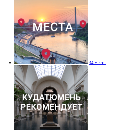
34 места