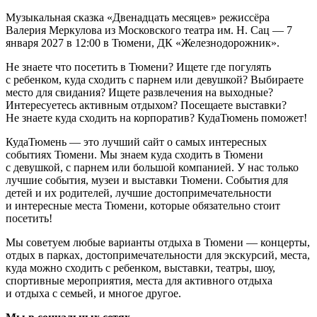
Музыкальная сказка «Двенадцать месяцев» режиссёра
Валерия Меркулова из Московского театра им. Н. Сац — 7
января 2027 в 12:00 в Тюмени, ДК «Железнодорожник».
Не знаете что посетить в Тюмени? Ищете где погулять
с ребенком, куда сходить с парнем или девушкой? Выбираете
место для свидания? Ищете развлечения на выходные?
Интересуетесь активным отдыхом? Посещаете выставки?
Не знаете куда сходить на корпоратив? КудаТюмень поможет!
КудаТюмень — это лучший сайт о самых интересных
событиях Тюмени. Мы знаем куда сходить в Тюмени
с девушкой, с парнем или большой компанией. У нас только
лучшие события, музеи и выставки Тюмени. События для
детей и их родителей, лучшие достопримечательности
и интересные места Тюмени, которые обязательно стоит
посетить!
Мы советуем любые варианты отдыха в Тюмени — концерты,
отдых в парках, достопримечательности для экскурсий, места,
куда можно сходить с ребенком, выставки, театры, шоу,
спортивные мероприятия, места для активного отдыха
и отдыха с семьей, и многое другое.