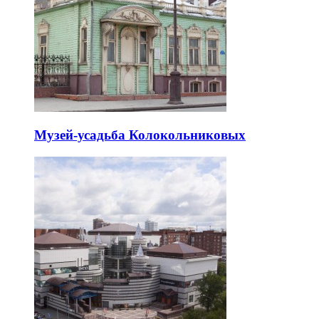
Музей-усадьба Колокольниковых