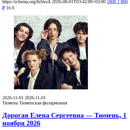
https://schema.org/InStock
2026-08-01T03:42:00+03:00
1800
1 800
₽
16
0
2026-11-01
2026-11-01
Тюмень
Тюменская филармония
Дорогая Елена Сергеевна — Тюмень, 1
ноября 2026