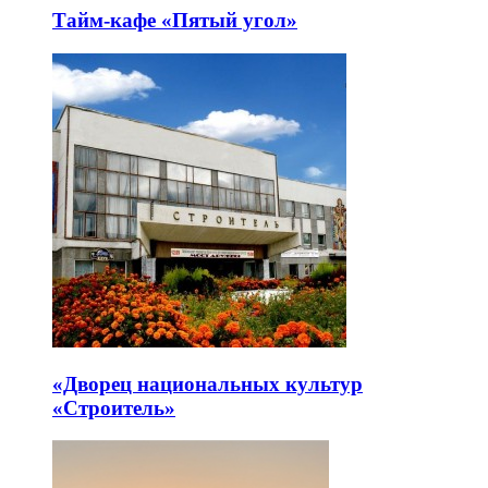
Тайм-кафе «Пятый угол»
«Дворец национальных культур
«Строитель»