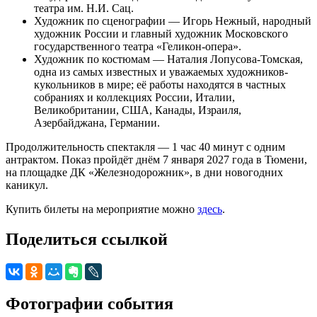
театра им. Н.И. Сац.
Художник по сценографии — Игорь Нежный, народный
художник России и главный художник Московского
государственного театра «Геликон-опера».
Художник по костюмам — Наталия Лопусова-Томская,
одна из самых известных и уважаемых художников-
кукольников в мире; её работы находятся в частных
собраниях и коллекциях России, Италии,
Великобритании, США, Канады, Израиля,
Азербайджана, Германии.
Продолжительность спектакля — 1 час 40 минут с одним
антрактом. Показ пройдёт днём 7 января 2027 года в Тюмени,
на площадке ДК «Железнодорожник», в дни новогодних
каникул.
Купить билеты на мероприятие можно
здесь
.
Поделиться ссылкой
Фотографии события