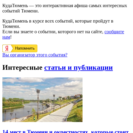
КудаТюмень — это интерактивная афиша самых интересных
событий Тюмени.
КудаТюмень в курсе всех событий, которые пройдут в
Тюмени.
Если вы знаете о событии, которого нет на сайте,
сообщите
нам
!
Напомнить
Вы организатор этого события?
Интересные
статьи и публикации
14 мест в Тюмени и окрестностях, которые стоит