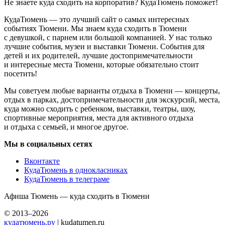
Не знаете куда сходить на корпоратив? КудаТюмень поможет!
КудаТюмень — это лучший сайт о самых интересных
событиях Тюмени. Мы знаем куда сходить в Тюмени
с девушкой, с парнем или большой компанией. У нас только
лучшие события, музеи и выставки Тюмени. События для
детей и их родителей, лучшие достопримечательности
и интересные места Тюмени, которые обязательно стоит
посетить!
Мы советуем любые варианты отдыха в Тюмени — концерты,
отдых в парках, достопримечательности для экскурсий, места,
куда можно сходить с ребенком, выставки, театры, шоу,
спортивные мероприятия, места для активного отдыха
и отдыха с семьей, и многое другое.
Мы в социальных сетях
Вконтакте
КудаТюмень в однокласниках
КудаТюмень в телеграме
Афиша Тюмень — куда сходить в Тюмени
© 2013–2026
кудатюмень.ру
| kudatumen.ru