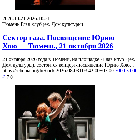
2026-10-21
2026-10-21
Тюмень
Глав клуб (ex. Дом культуры)
Сектор газа. Посвящение Юрию
Хою — Тюмень, 21 октября 2026
21 октября 2026 года в Тюмени, на площадке «Глав клуб» (ex.
Дом культуры), состоится концерт-посвящение Юрию Хою…
https://schema.org/InStock
2026-08-03T03:42:00+03:00
3000
3 000
₽
7
0