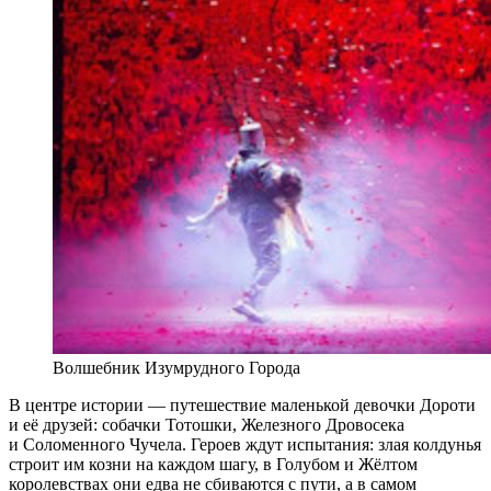
Волшебник Изумрудного Города
В центре истории — путешествие маленькой девочки Дороти
и её друзей: собачки Тотошки, Железного Дровосека
и Соломенного Чучела. Героев ждут испытания: злая колдунья
строит им козни на каждом шагу, в Голубом и Жёлтом
королевствах они едва не сбиваются с пути, а в самом