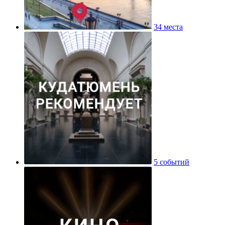
34 места
5 событий