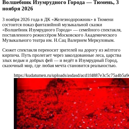
Волшебник Изумрудного Города — Тюмень, 3
ноября 2026
3 ноября 2026 года в ДК «Железнодорожник» в Тюмени
состоится показ фантазийной музыкальной сказки
«Волшебник Изумрудного Города» — семейного спектакля,
поставленного режиссёром Московского Академического
Музыкального театра им. Н.Сац Валерием Меркуловым.
Сюжет спектакля переносит зрителей на дорогу из жёлтого
кирпича. Путь пролегает через заколдованные леса, царства
злых ведьм и добрых фей — и ведёт в Изумрудный Город,
сказочный мир, где любая мечта становится реальностью.
https://kudatumen.ru/uploads/asdasd/acd1f4887e3c5c75a4b5a9