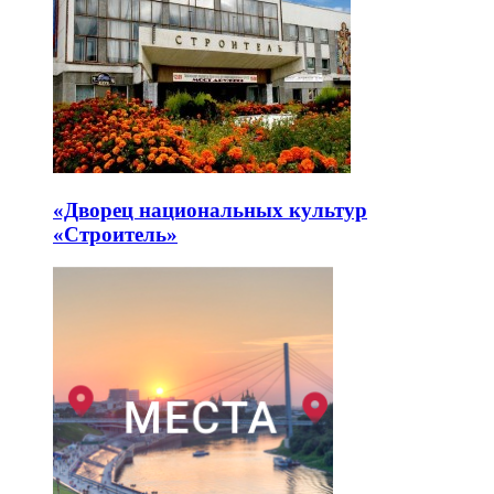
«Дворец национальных культур
«Строитель»