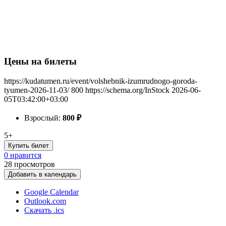
Цены на билеты
https://kudatumen.ru/event/volshebnik-izumrudnogo-goroda-
tyumen-2026-11-03/
800
https://schema.org/InStock
2026-06-
05T03:42:00+03:00
Взрослый:
800
₽
5+
Купить билет
0 нравится
28
просмотров
Добавить в календарь
Google Calendar
Outlook.com
Скачать .ics