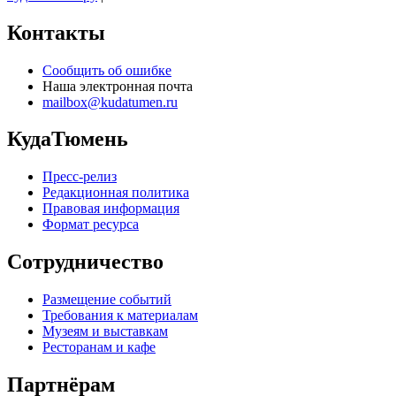
Контакты
Сообщить об ошибке
Наша электронная почта
mailbox@kudatumen.ru
КудаТюмень
Пресс-релиз
Редакционная политика
Правовая информация
Формат ресурса
Сотрудничество
Размещение событий
Требования к материалам
Музеям и выставкам
Ресторанам и кафе
Партнёрам