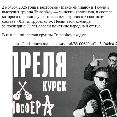
2 ноября 2026 года в ресторане «Максимилианс» в Тюмени
выступит группа Trubetskoy — минский коллектив, в составе
которого половина участников легендарного «золотого»
состава «Ляпис Трубецкой». Песни этой команды
за последние 30 лет обрели поистине народный статус.
В нынешний состав группы Trubetskoy входят:
https://kudatumen.ru/uploads/asdasd/28c00689ea0bd5d94dc4a7