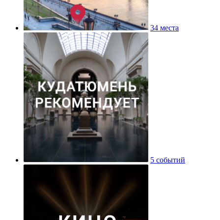
34 места
5 событий