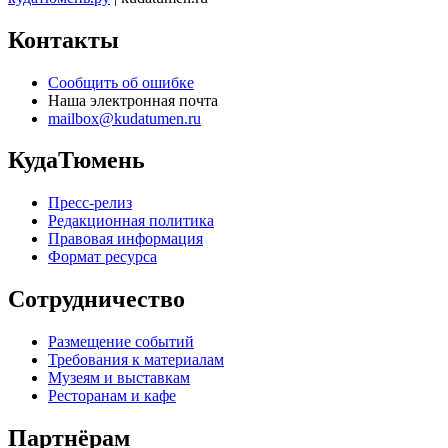
Контакты
Сообщить об ошибке
Наша электронная почта
mailbox@kudatumen.ru
КудаТюмень
Пресс-релиз
Редакционная политика
Правовая информация
Формат ресурса
Сотрудничество
Размещение событий
Требования к материалам
Музеям и выставкам
Ресторанам и кафе
Партнёрам