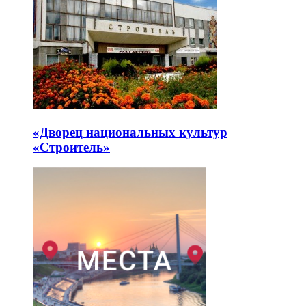
«Дворец национальных культур
«Строитель»