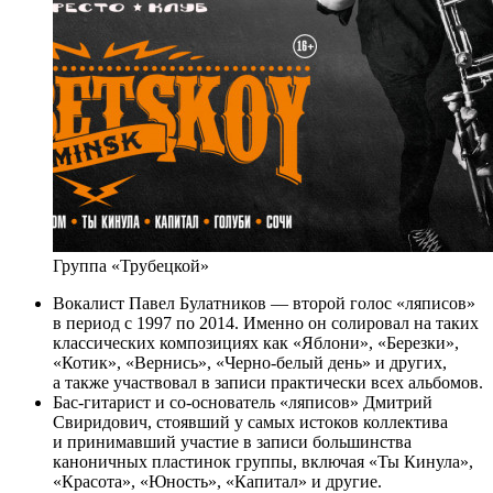
Группа «Трубецкой»
Вокалист Павел Булатников — второй голос «ляписов»
в период с 1997 по 2014. Именно он солировал на таких
классических композициях как «Яблони», «Березки»,
«Котик», «Вернись», «Черно-белый день» и других,
а также участвовал в записи практически всех альбомов.
Бас-гитарист и со-основатель «ляписов» Дмитрий
Свиридович, стоявший у самых истоков коллектива
и принимавший участие в записи большинства
каноничных пластинок группы, включая «Ты Кинула»,
«Красота», «Юность», «Капитал» и другие.