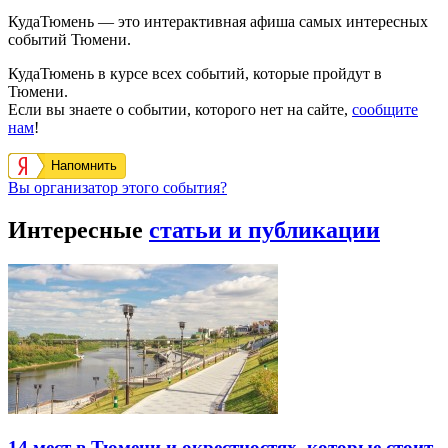
КудаТюмень — это интерактивная афиша самых интересных
событий Тюмени.
КудаТюмень в курсе всех событий, которые пройдут в
Тюмени.
Если вы знаете о событии, которого нет на сайте,
сообщите
нам
!
Напомнить
Вы организатор этого события?
Интересные
статьи и публикации
14 мест в Тюмени и окрестностях, которые стоит