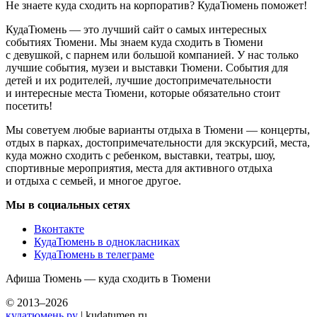
Не знаете куда сходить на корпоратив? КудаТюмень поможет!
КудаТюмень — это лучший сайт о самых интересных
событиях Тюмени. Мы знаем куда сходить в Тюмени
с девушкой, с парнем или большой компанией. У нас только
лучшие события, музеи и выставки Тюмени. События для
детей и их родителей, лучшие достопримечательности
и интересные места Тюмени, которые обязательно стоит
посетить!
Мы советуем любые варианты отдыха в Тюмени — концерты,
отдых в парках, достопримечательности для экскурсий, места,
куда можно сходить с ребенком, выставки, театры, шоу,
спортивные мероприятия, места для активного отдыха
и отдыха с семьей, и многое другое.
Мы в социальных сетях
Вконтакте
КудаТюмень в однокласниках
КудаТюмень в телеграме
Афиша Тюмень — куда сходить в Тюмени
© 2013–2026
кудатюмень.ру
| kudatumen.ru