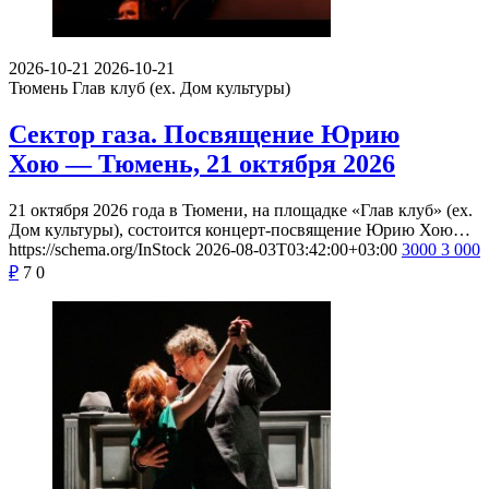
2026-10-21
2026-10-21
Тюмень
Глав клуб (ex. Дом культуры)
Сектор газа. Посвящение Юрию
Хою — Тюмень, 21 октября 2026
21 октября 2026 года в Тюмени, на площадке «Глав клуб» (ex.
Дом культуры), состоится концерт-посвящение Юрию Хою…
https://schema.org/InStock
2026-08-03T03:42:00+03:00
3000
3 000
₽
7
0