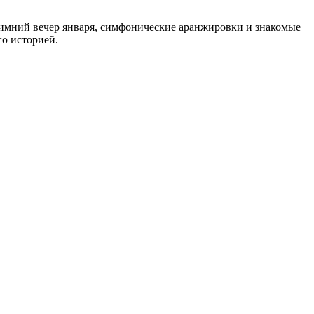
Зимний вечер января, симфонические аранжировки и знакомые
го историей.