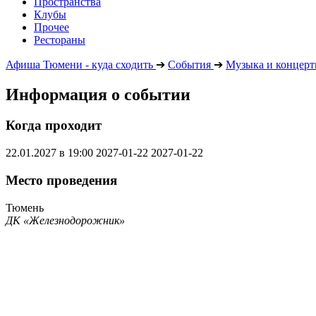
Пространства
Клубы
Прочее
Рестораны
Афиша Тюмени - куда сходить
➔
События
➔
Музыка и концер
Информация о событии
Когда проходит
22.01.2027 в 19:00
2027-01-22
2027-01-22
Место проведения
Тюмень
ДК «Железнодорожник»