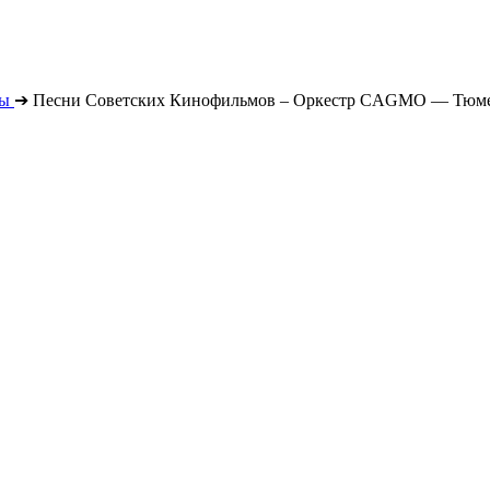
ты
➔
Песни Советских Кинофильмов – Оркестр CAGMO — Тюмен