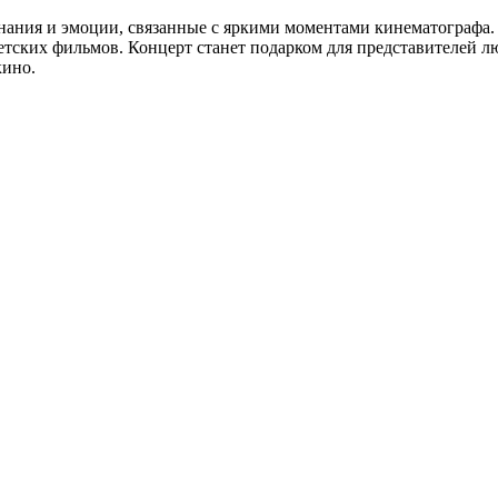
ания и эмоции, связанные с яркими моментами кинематографа. 
ских фильмов. Концерт станет подарком для представителей любо
кино.