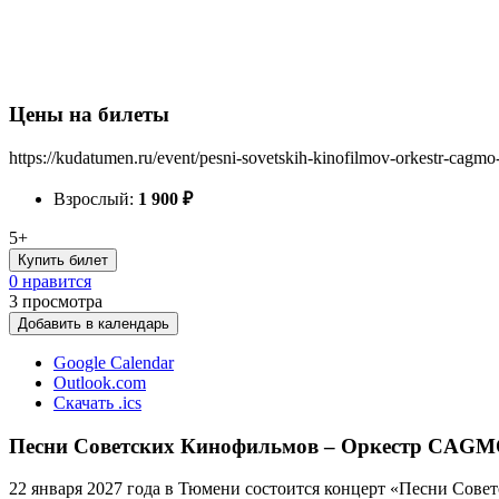
Цены на билеты
https://kudatumen.ru/event/pesni-sovetskih-kinofilmov-orkestr-cagm
Взрослый:
1 900
₽
5+
Купить билет
0 нравится
3
просмотра
Добавить в календарь
Google Calendar
Outlook.com
Скачать .ics
Песни Советских Кинофильмов – Оркестр CAGMO
22 января 2027 года в Тюмени состоится концерт «Песни Сов