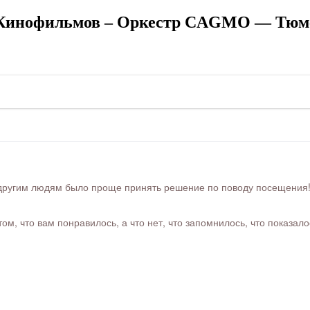
 Кинофильмов – Оркестр CAGMO — Тюмен
ругим людям было проще принять решение по поводу посещения! Ра
м, что вам понравилось, а что нет, что запомнилось, что показал