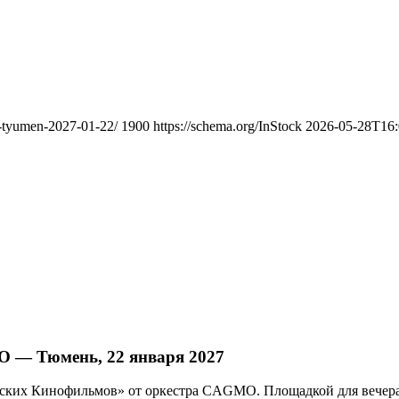
o-tyumen-2027-01-22/
1900
https://schema.org/InStock
2026-05-28T16:
 — Тюмень, 22 января 2027
етских Кинофильмов» от оркестра CAGMO. Площадкой для вечера