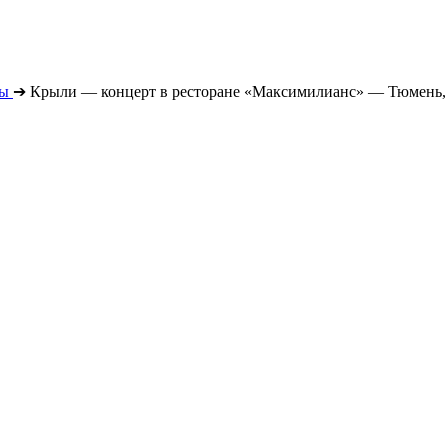
ты
➔
Крыли — концерт в ресторане «Максимилианс» — Тюмень, 