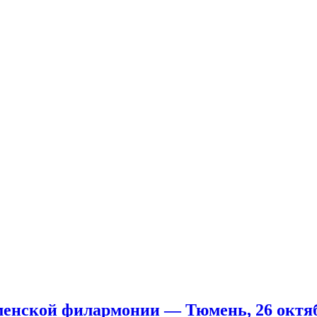
менской филармонии — Тюмень, 26 октяб