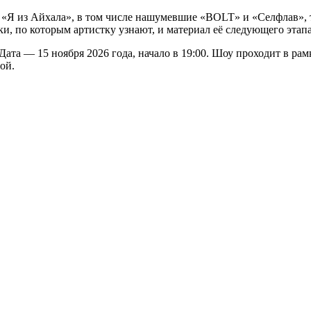
 «Я из Айхала», в том числе нашумевшие «BOLT» и «Селфлав», 
и, по которым артистку узнают, и материал её следующего этапа
ата — 15 ноября 2026 года, начало в 19:00. Шоу проходит в ра
ой.