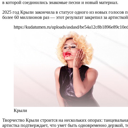
в которой соединились знакомые песни и новый материал.
2025 год Крыли закончила в статусе одного из новых голосов 
более 60 миллионов раз — этот результат закрепил за артистк
https://kudatumen.ru/uploads/asdasd/be54a12c8b1896e89c10e
Крыли
Творчество Крыли строится на нескольких опорах: танцевальн
артистка подтверждает, что умет быть одновременно дерзкой, 