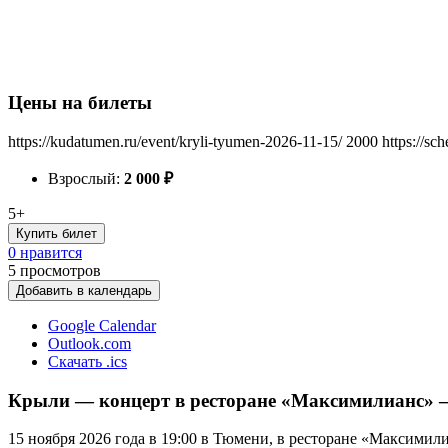
Цены на билеты
https://kudatumen.ru/event/kryli-tyumen-2026-11-15/
2000
https://sc
Взрослый:
2 000
₽
5+
Купить билет
0 нравится
5
просмотров
Добавить в календарь
Google Calendar
Outlook.com
Скачать .ics
Крыли — концерт в ресторане «Максимилианс» —
15 ноября 2026 года в 19:00 в Тюмени, в ресторане «Максимил