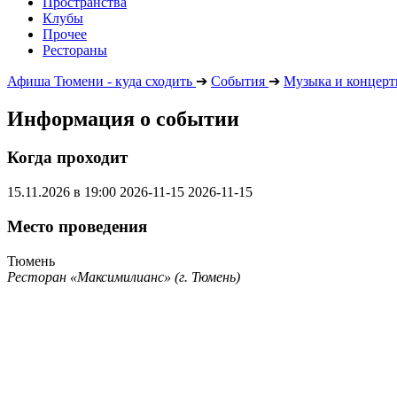
Пространства
Клубы
Прочее
Рестораны
Афиша Тюмени - куда сходить
➔
События
➔
Музыка и концер
Информация о событии
Когда проходит
15.11.2026 в 19:00
2026-11-15
2026-11-15
Место проведения
Тюмень
Ресторан «Максимилианс» (г. Тюмень)