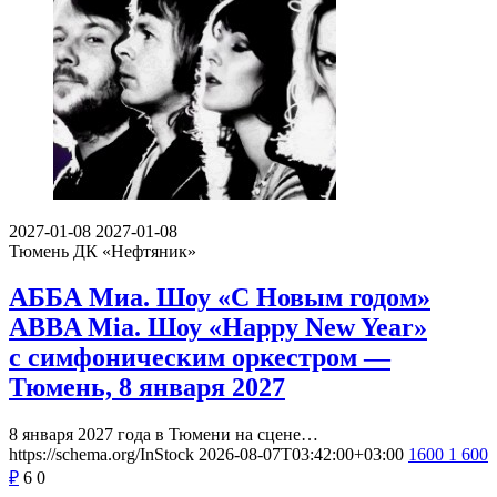
2027-01-08
2027-01-08
Тюмень
ДК «Нефтяник»
АББА Миа. Шоу «С Новым годом»
ABBA Mia. Шоу «Happy New Year»
с симфоническим оркестром —
Тюмень, 8 января 2027
8 января 2027 года в Тюмени на сцене…
https://schema.org/InStock
2026-08-07T03:42:00+03:00
1600
1 600
₽
6
0