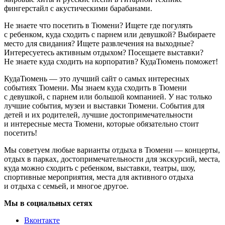
фингерстайл с акустическими барабанами.
Не знаете что посетить в Тюмени? Ищете где погулять
с ребенком, куда сходить с парнем или девушкой? Выбираете
место для свидания? Ищете развлечения на выходные?
Интересуетесь активным отдыхом? Посещаете выставки?
Не знаете куда сходить на корпоратив? КудаТюмень поможет!
КудаТюмень — это лучший сайт о самых интересных
событиях Тюмени. Мы знаем куда сходить в Тюмени
с девушкой, с парнем или большой компанией. У нас только
лучшие события, музеи и выставки Тюмени. События для
детей и их родителей, лучшие достопримечательности
и интересные места Тюмени, которые обязательно стоит
посетить!
Мы советуем любые варианты отдыха в Тюмени — концерты,
отдых в парках, достопримечательности для экскурсий, места,
куда можно сходить с ребенком, выставки, театры, шоу,
спортивные мероприятия, места для активного отдыха
и отдыха с семьей, и многое другое.
Мы в социальных сетях
Вконтакте