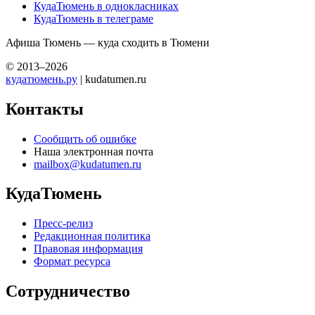
КудаТюмень в однокласниках
КудаТюмень в телеграме
Афиша Тюмень — куда сходить в Тюмени
© 2013–2026
кудатюмень.ру
| kudatumen.ru
Контакты
Сообщить об ошибке
Наша электронная почта
mailbox@kudatumen.ru
КудаТюмень
Пресс-релиз
Редакционная политика
Правовая информация
Формат ресурса
Сотрудничество