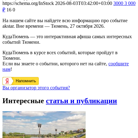
https://schema.org/InStock
2026-08-03T03:42:00+03:00
3000
3 000
₽
16
0
На нашем сайте вы найдете всю информацию про событие
akstar. Вне времени — Тюмень, 27 октября 2026.
КудаТюмень — это интерактивная афиша самых интересных
событий Тюмени.
КудаТюмень в курсе всех событий, которые пройдут в
Тюмени.
Если вы знаете о событии, которого нет на сайте,
сообщите
нам
!
Напомнить
Вы организатор этого события?
Интересные
статьи и публикации