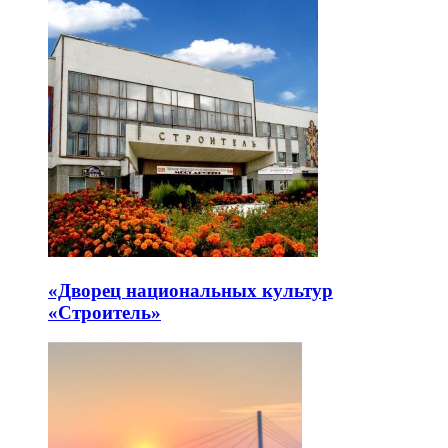
«Дворец национальных культур
«Строитель»