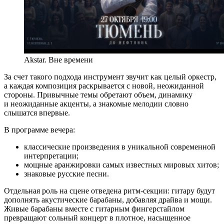
Akstar. Вне времени
За счет такого подхода инструмент звучит как целый оркестр,
а каждая композиция раскрывается с новой, неожиданной
стороны. Привычные темы обретают объем, динамику
и неожиданные акценты, а знакомые мелодии словно
слышатся впервые.
В программе вечера:
классические произведения в уникальной современной
интерпретации;
мощные аранжировки самых известных мировых хитов;
знаковые русские песни.
Отдельная роль на сцене отведена ритм-секции: гитару будут
дополнять акустические барабаны, добавляя драйва и мощи.
Живые барабаны вместе с гитарным фингерстайлом
превращают сольный концерт в плотное, насыщенное