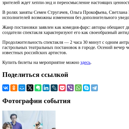
зрителей ждет хеппи-энд и переосмысление настоящих ценност
В ролях заняты Семен Стругачев, Ольга Прокофьева, Светлана
исполнителей возможны изменения без дополнительного увед
Жанр постановки заявлен как комедия-фарс: авторы обещают дв
создатели спектакля характеризуют его как своеобразный антид
Продолжительность спектакля — 2 часа 30 минут с одним антр
гастрольных театральных постановок в городе. Осений вечер 
известных российских артистов.
Купить билеты на мероприятие можно
здесь
.
Поделиться ссылкой
Фотографии события