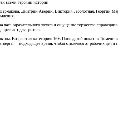
ей всеми героями истории.
 Пермякова, Дмитрий Аверин, Виктория Заболотная, Георгий Ма
омления.
а часа заразительного хохота и ощущение торжества справедливо
епрессант для зрителя.
актом. Возрастная категория: 16+. Площадкой показа в Тюмени
четверга — подходящее время, чтобы отвлечься от рабочих дел 