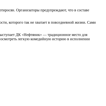
ртиросян. Организаторы предупреждают, что в составе
сти, которого так не хватает в повседневной жизни. Сами
 выступает ДК «Нефтяник» — традиционное место для
и посмотреть легкую комедийную историю в исполнении