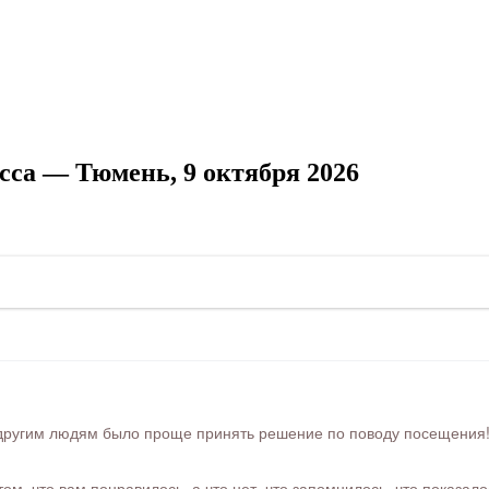
сса — Тюмень, 9 октября 2026
ругим людям было проще принять решение по поводу посещения! Ра
м, что вам понравилось, а что нет, что запомнилось, что показал