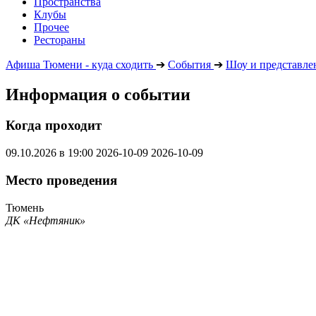
Пространства
Клубы
Прочее
Рестораны
Афиша Тюмени - куда сходить
➔
События
➔
Шоу и представле
Информация о событии
Когда проходит
09.10.2026 в 19:00
2026-10-09
2026-10-09
Место проведения
Тюмень
ДК «Нефтяник»