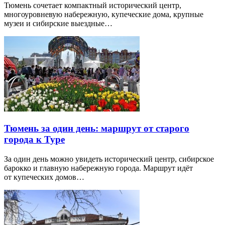
Тюмень сочетает компактный исторический центр,
многоуровневую набережную, купеческие дома, крупные
музеи и сибирские выездные…
Тюмень за один день: маршрут от старого
города к Туре
За один день можно увидеть исторический центр, сибирское
барокко и главную набережную города. Маршрут идёт
от купеческих домов…