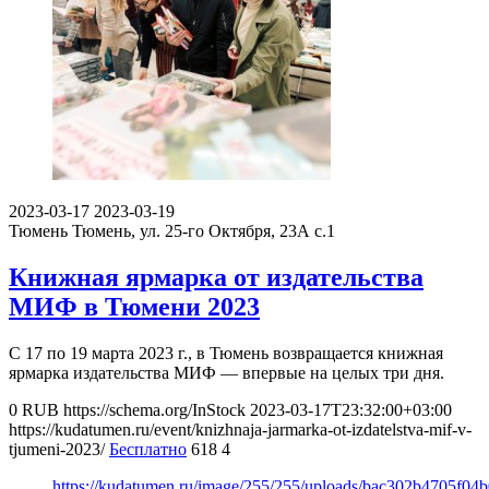
2023-03-17
2023-03-19
Тюмень
Тюмень, ул. 25-го Октября, 23А с.1
Книжная ярмарка от издательства
МИФ в Тюмени 2023
С 17 по 19 марта 2023 г., в Тюмень возвращается книжная
ярмарка издательства МИФ — впервые на целых три дня.
0
RUB
https://schema.org/InStock
2023-03-17T23:32:00+03:00
https://kudatumen.ru/event/knizhnaja-jarmarka-ot-izdatelstva-mif-v-
tjumeni-2023/
Бесплатно
618
4
https://kudatumen.ru/image/255/255/uploads/bac302b4705f0