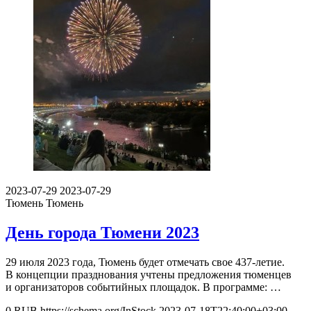
2023-07-29
2023-07-29
Тюмень
Тюмень
День города Тюмени 2023
29 июля 2023 года, Тюмень будет отмечать свое 437-летие.
В концепции празднования учтены предложения тюменцев
и организаторов событийных площадок. В программе: …
0
RUB
https://schema.org/InStock
2023-07-18T22:40:00+03:00