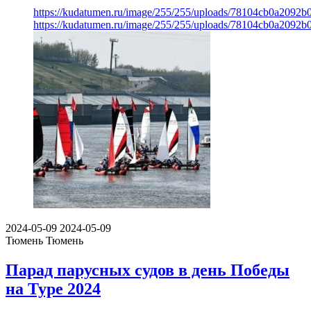
https://kudatumen.ru/image/255/255/uploads/78104cb0a209
https://kudatumen.ru/image/255/255/uploads/78104cb0a209
2024-05-09
2024-05-09
Тюмень
Тюмень
Парад парусных судов в день Победы
на Туре 2024