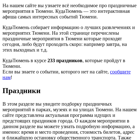
На нашем сайте вы узнаете всё необходимое про праздничные
мероприятия в Тюмени. КудаТюмень — это интерактивная
афиша самых интересных событий Тюмени.
КудаТюмень собирает информацию о лучших развлечениях и
мероприятих Тюмени. На этой странице перечислены
праздничные мероприятия в Тюмени которые проходят
сегодня, либо будут проходить скоро: например завтра, на
этих выходных и т.д.
КудаТюмень в курсе
233 праздников
, которые пройдут в
Тюмени.
Если вы знаете о событии, которого нет на сайте,
сообщите
нам
!
Праздники
В этом разделе вы увидите подборку праздничных
мероприятий в парках, музеях и на улицах Тюмени. На нашем
сайте представлена актуальная программа идущих и
предстоящих праздников города. О каждом мероприятии в
данном разделе вы можете узнать подробную информацию, а
именно: время и место проведения, стоимость билетов, адрес
и ближайшую остановку общественного транспорта. Также