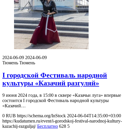
2024-06-09
2024-06-09
Тюмень
Тюмень
I городской Фестиваль народной
культуры «Казачий разгуляй»
9 июня 2024 года, в 15:00 в сквере «Казачьи луга» впервые
состоится I городской Фестиваль народной культуры
«Казачий…
0
RUB
https://schema.org/InStock
2024-06-04T14:35:00+03:00
https://kudatumen.ru/event/i-gorodskoj-festival-narodnoj-kultury-
kazachij-razguljaj/
Бесплатно
628
5