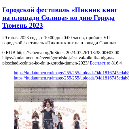
Городской фестиваль «Пикник книг
на площади Солнца» ко дню Города
Тюмень 2023
29 июля 2023 года, с 10:00 до 20:00 часов, пройдет VII
городской фестиваль «Пикник книг на площади Солнца»…
0
RUB
https://schema.org/InStock
2023-07-26T13:38:00+03:00
https://kudatumen.ru/event/gorodskoj-festival-piknik-knig-na-
ploschadi-solntsa-ko-dnju-goroda-tjumen-2023/
Бесплатно
816
4
https://kudatumen.ru/image/255/255/uploads/94d1816745eda
https://kudatumen.ru/image/255/255/uploads/94d1816745eda