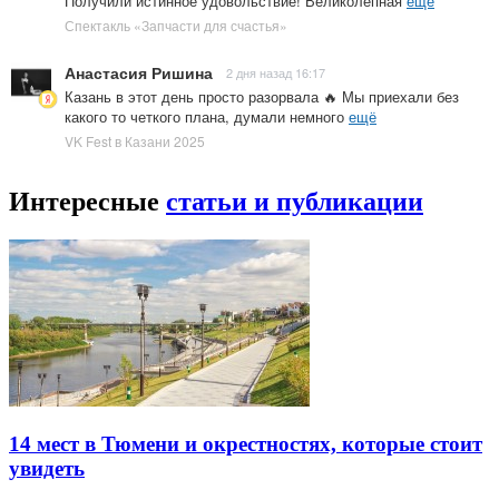
Получили истинное удовольствие! Великолепная
ещё
Спектакль «Запчасти для счастья»
Анастасия Ришина
2 дня назад 16:17
Казань в этот день просто разорвала 🔥 Мы приехали без
какого то четкого плана, думали немного
ещё
VK Fest в Казани 2025
Интересные
статьи и публикации
14 мест в Тюмени и окрестностях, которые стоит
увидеть