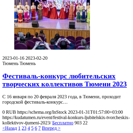
2023-01-16
2023-02-20
Тюмень
Тюмень
Фестиваль-конкурс любительских
творческих коллективов Тюмени 2023
С 16 января по 20 февраля 2023 года, в Тюмени, проходит
городской фестиваль-конкурс…
0
RUB
https://schema.org/InStock
2023-01-31T01:57:00+03:00
https://kudatumen.ru/event/festival-konkurs-ljubitelskix-tvorcheskix-
kollektivov-tjumeni-2023/
Бесплатно
903
22
<Назад
1
2
3
4
5
6
7
Вперед >