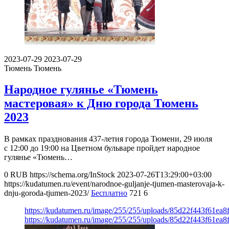
2023-07-29
2023-07-29
Тюмень
Тюмень
Народное гулянье «Тюмень
мастеровая» к Дню города Тюмень
2023
В рамках празднования 437-летия города Тюмени, 29 июля
с 12:00 до 19:00 на Цветном бульваре пройдет народное
гулянье «Тюмень…
0
RUB
https://schema.org/InStock
2023-07-26T13:29:00+03:00
https://kudatumen.ru/event/narodnoe-guljanje-tjumen-masterovaja-k-
dnju-goroda-tjumen-2023/
Бесплатно
721
6
https://kudatumen.ru/image/255/255/uploads/85d22f443f61e
https://kudatumen.ru/image/255/255/uploads/85d22f443f61e