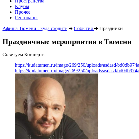
Пространства
Клубы
Прочее
Рестораны
Афиша Тюмени - куда сходить
➔
События
➔
Праздники
Праздничные мероприятия в Тюмени
Советуем Концерты
https://kudatumen.ru/image/269/250/uploads/asdasd/bd0db97
https://kudatumen.ru/image/269/250/uploads/asdasd/bd0db97