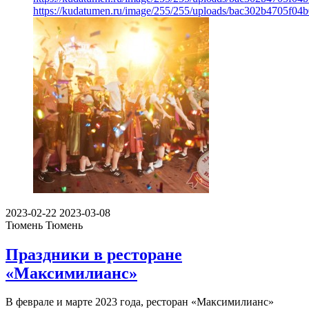
https://kudatumen.ru/image/255/255/uploads/bac302b4705f0
2023-02-22
2023-03-08
Тюмень
Тюмень
Праздники в ресторане
«Максимилианс»
В феврале и марте 2023 года, ресторан «Максимилианс»