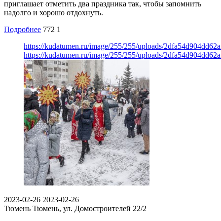
приглашает отметить два праздника так, чтобы запомнить
надолго и хорошо отдохнуть.
Подробнее
772
1
https://kudatumen.ru/image/255/255/uploads/2dfa54d904dd6
https://kudatumen.ru/image/255/255/uploads/2dfa54d904dd6
2023-02-26
2023-02-26
Тюмень
Тюмень, ул. Домостроителей 22/2