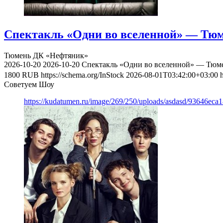
Спектакль «Одни во вселенной» — Тюме
Тюмень
ДК «Нефтяник»
2026-10-20
2026-10-20
Спектакль «Одни во вселенной» — Тюмен
1800
RUB
https://schema.org/InStock
2026-08-01T03:42:00+03:00
Советуем Шоу
https://kudatumen.ru/image/269/250/uploads/asdasd/93646eca