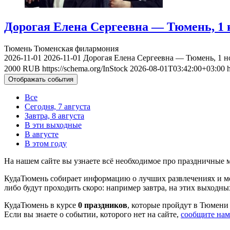
Дорогая Елена Сергеевна — Тюмень, 1 
Тюмень
Тюменская филармония
2026-11-01
2026-11-01
Дорогая Елена Сергеевна — Тюмень, 1 н
2000
RUB
https://schema.org/InStock
2026-08-01T03:42:00+03:00
Отображать события
Все
Сегодня, 7 августа
Завтра, 8 августа
В эти выходные
В августе
В этом году
На нашем сайте вы узнаете всё необходимое про праздничные
КудаТюмень собирает информацию о лучших развлечениях и ме
либо будут проходить скоро: например завтра, на этих выходных
КудаТюмень в курсе
0 праздников
, которые пройдут в Тюмени 
Если вы знаете о событии, которого нет на сайте,
сообщите нам