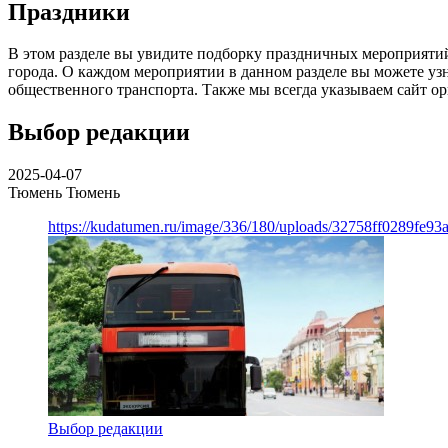
Праздники
В этом разделе вы увидите подборку праздничных мероприятий
города. О каждом мероприятии в данном разделе вы можете уз
общественного транспорта. Также мы всегда указываем сайт ор
Выбор редакции
2025-04-07
Тюмень
Тюмень
https://kudatumen.ru/image/336/180/uploads/32758ff0289fe9
Выбор редакции