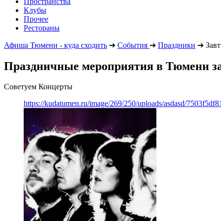
Пространства
Клубы
Прочее
Рестораны
Афиша Тюмени - куда сходить
➔
События
➔
Праздники
➔
Завт
Праздничные мероприятия в Тюмени з
Советуем Концерты
https://kudatumen.ru/image/269/250/uploads/asdasd/7503f5df