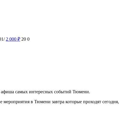
01/
2 000
₽
20
0
ая афиша самых интересных событий Тюмени.
 мероприятия в Тюмени завтра которые проходят сегодня,