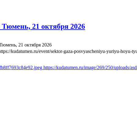
Тюмень, 21 октября 2026
юмень, 21 октября 2026
https://kudatumen.ru/event/sektor-gaza-posvyascheniyu-yuriyu-hoyu-t
afb8ff7693c84e92.jpeg
https://kudatumen.ru/image/269/250/uploads/a