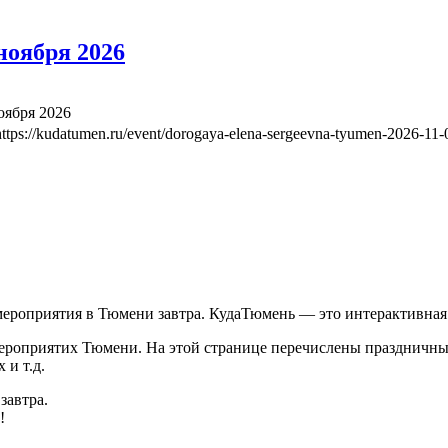
ноября 2026
оября 2026
https://kudatumen.ru/event/dorogaya-elena-sergeevna-tyumen-2026-11-
 мероприятия в Тюмени завтра. КудаТюмень — это интерактивн
роприятих Тюмени. На этой странице перечислены праздничные
 и т.д.
завтра.
!