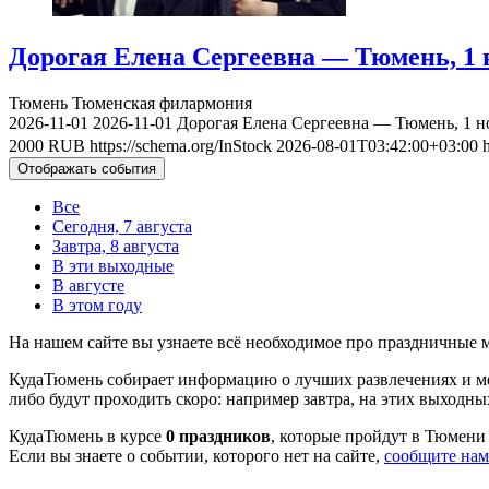
Дорогая Елена Сергеевна — Тюмень, 1 
Тюмень
Тюменская филармония
2026-11-01
2026-11-01
Дорогая Елена Сергеевна — Тюмень, 1 н
2000
RUB
https://schema.org/InStock
2026-08-01T03:42:00+03:00
Отображать события
Все
Сегодня, 7 августа
Завтра, 8 августа
В эти выходные
В августе
В этом году
На нашем сайте вы узнаете всё необходимое про праздничные
КудаТюмень собирает информацию о лучших развлечениях и ме
либо будут проходить скоро: например завтра, на этих выходных
КудаТюмень в курсе
0 праздников
, которые пройдут в Тюмени 
Если вы знаете о событии, которого нет на сайте,
сообщите нам