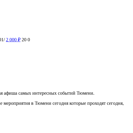
01/
2 000
₽
20
0
ная афиша самых интересных событий Тюмени.
 мероприятия в Тюмени сегодня которые проходят сегодня,