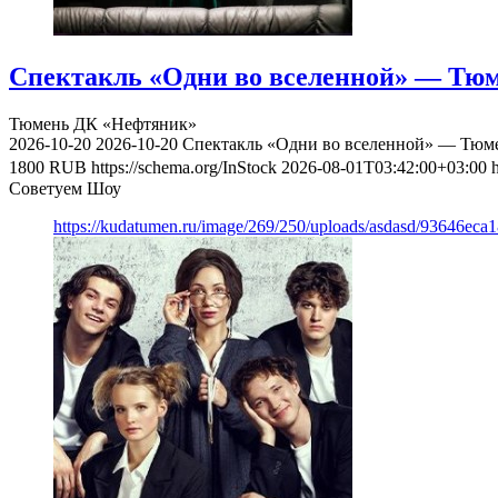
Спектакль «Одни во вселенной» — Тюме
Тюмень
ДК «Нефтяник»
2026-10-20
2026-10-20
Спектакль «Одни во вселенной» — Тюмен
1800
RUB
https://schema.org/InStock
2026-08-01T03:42:00+03:00
Советуем Шоу
https://kudatumen.ru/image/269/250/uploads/asdasd/93646eca