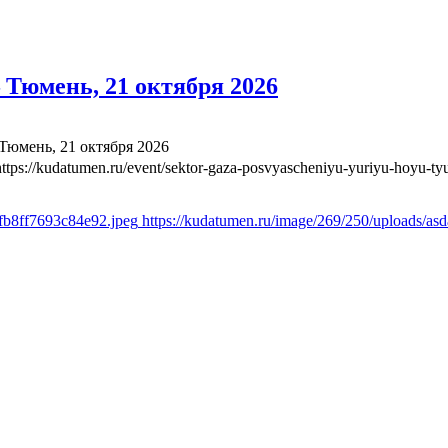
Тюмень, 21 октября 2026
юмень, 21 октября 2026
https://kudatumen.ru/event/sektor-gaza-posvyascheniyu-yuriyu-hoyu-t
afb8ff7693c84e92.jpeg
https://kudatumen.ru/image/269/250/uploads/a