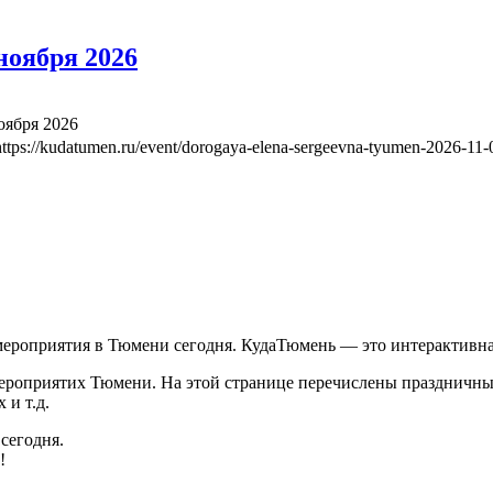
ноября 2026
оября 2026
https://kudatumen.ru/event/dorogaya-elena-sergeevna-tyumen-2026-11-
 мероприятия в Тюмени сегодня. КудаТюмень — это интерактив
роприятих Тюмени. На этой странице перечислены праздничные
 и т.д.
сегодня.
!