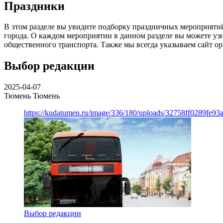
Праздники
В этом разделе вы увидите подборку праздничных мероприятий
города. О каждом мероприятии в данном разделе вы можете уз
общественного транспорта. Также мы всегда указываем сайт ор
Выбор редакции
2025-04-07
Тюмень
Тюмень
https://kudatumen.ru/image/336/180/uploads/32758ff0289fe9
Выбор редакции