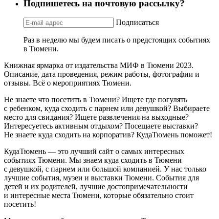
Подпишетесь на почтовую рассылку?
Подписаться
Раз в неделю мы будем писать о предстоящих событиях
в Тюмени.
Книжная ярмарка от издательства МИФ в Тюмени 2023.
Описание, дата проведения, режим работы, фотографии и
отзывы. Всё о мероприятиях Тюмени.
Не знаете что посетить в Тюмени? Ищете где погулять
с ребенком, куда сходить с парнем или девушкой? Выбираете
место для свидания? Ищете развлечения на выходные?
Интересуетесь активным отдыхом? Посещаете выставки?
Не знаете куда сходить на корпоратив? КудаТюмень поможет!
КудаТюмень — это лучший сайт о самых интересных
событиях Тюмени. Мы знаем куда сходить в Тюмени
с девушкой, с парнем или большой компанией. У нас только
лучшие события, музеи и выставки Тюмени. События для
детей и их родителей, лучшие достопримечательности
и интересные места Тюмени, которые обязательно стоит
посетить!