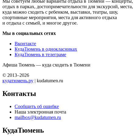
Мы советуем любые варианты отдыха в Тюмени — концерты,
отдых в парках, достопримечательности для экскурсий, места,
куда можно сходить с ребенком, выставки, театры, шоу,
спортивные мероприятия, места для активного отдыха
и отдыха с семьей, и многое другое.
Мы в социальных сетях
Вконтакте
КудаТюмень в однокласниках
КудаТюмень в телеграме
Афиша Тюмень — куда сходить в Тюмени
© 2013–2026
кудатюмень.ру
| kudatumen.ru
Контакты
Сообщить об ошибке
Наша электронная почта
mailbox@kudatumen.ru
КудаТюмень