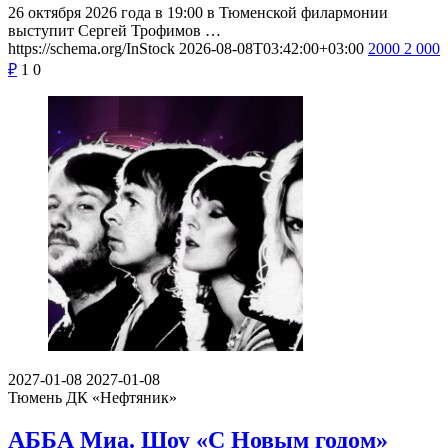
26 октября 2026 года в 19:00 в Тюменской филармонии
выступит Сергей Трофимов …
https://schema.org/InStock
2026-08-08T03:42:00+03:00
2000
2 000
₽
1
0
2027-01-08
2027-01-08
Тюмень
ДК «Нефтяник»
АББА Миа. Шоу «С Новым годом»