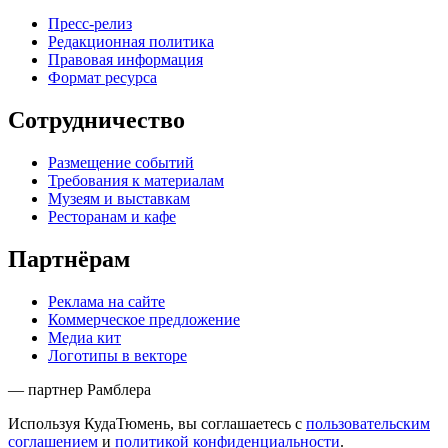
Пресс-релиз
Редакционная политика
Правовая информация
Формат ресурса
Сотрудничество
Размещение событий
Требования к материалам
Музеям и выставкам
Ресторанам и кафе
Партнёрам
Реклама на сайте
Коммерческое предложение
Медиа кит
Логотипы в векторе
— партнер Рамблера
Используя КудаТюмень, вы соглашаетесь с
пользовательским
соглашением
и
политикой конфиденциальности
.