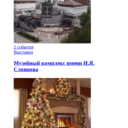
2
события
Выставки
Музейный комплекс имени И.Я.
Словцова