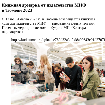
Книжная ярмарка от издательства МИФ
в Тюмени 2023
С 17 по 19 марта 2023 г., в Тюмень возвращается книжная
ярмарка издательства МИФ — впервые на целых три дня.
Посетить мероприятие можно будет в МЦ «Контора
пароходства».
https://kudatumen.ru/uploads/760d32a3bfcd8a99643e01d2707