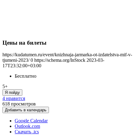
Цены на билеты
https://kudatumen.ru/event/knizhnaja-jarmarka-ot-izdatelstva-mif-v-
tjumeni-2023/
0
https://schema.org/InStock
2023-03-
17T23:32:00+03:00
Бесплатно
5+
Я пойду
4 нравится
618
просмотров
Добавить в календарь
Google Calendar
Outlook.com
Скачать .ics