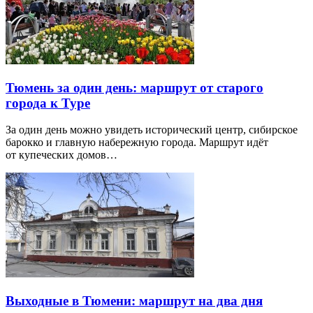
Тюмень за один день: маршрут от старого
города к Туре
За один день можно увидеть исторический центр, сибирское
барокко и главную набережную города. Маршрут идёт
от купеческих домов…
Выходные в Тюмени: маршрут на два дня