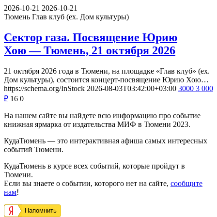
2026-10-21
2026-10-21
Тюмень
Глав клуб (ex. Дом культуры)
Сектор газа. Посвящение Юрию
Хою — Тюмень, 21 октября 2026
21 октября 2026 года в Тюмени, на площадке «Глав клуб» (ex.
Дом культуры), состоится концерт-посвящение Юрию Хою…
https://schema.org/InStock
2026-08-03T03:42:00+03:00
3000
3 000
₽
16
0
На нашем сайте вы найдете всю информацию про событие
книжная ярмарка от издательства МИФ в Тюмени 2023.
КудаТюмень — это интерактивная афиша самых интересных
событий Тюмени.
КудаТюмень в курсе всех событий, которые пройдут в
Тюмени.
Если вы знаете о событии, которого нет на сайте,
сообщите
нам
!
Напомнить