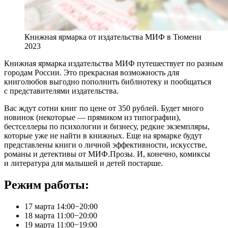
Книжная ярмарка от издательства МИФ в Тюмени
2023
Книжная ярмарка издательства МИФ путешествует по разным
городам России. Это прекрасная возможность для
книголюбов выгодно пополнить библиотеку и пообщаться
с представителями издательства.
Вас ждут сотни книг по цене от 350 рублей. Будет много
новинок (некоторые — прямиком из типографии),
бестселлеры по психологии и бизнесу, редкие экземпляры,
которые уже не найти в книжных. Еще на ярмарке будут
представлены книги о личной эффективности, искусстве,
романы и детективы от МИФ.Прозы. И, конечно, комиксы
и литература для малышей и детей постарше.
Режим работы:
17 марта 14:00−20:00
18 марта 11:00−20:00
19 марта 11:00−19:00