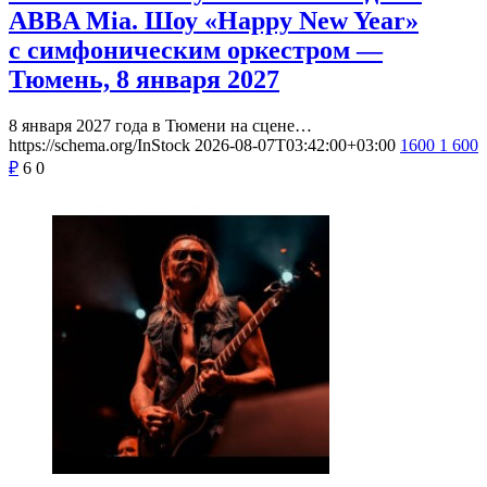
ABBA Mia. Шоу «Happy New Year»
с симфоническим оркестром —
Тюмень, 8 января 2027
8 января 2027 года в Тюмени на сцене…
https://schema.org/InStock
2026-08-07T03:42:00+03:00
1600
1 600
₽
6
0