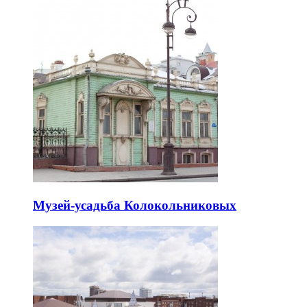
Музей-усадьба Колокольниковых