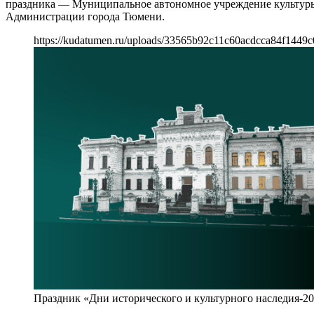
праздника — Муниципальное автономное учреждение культуры
Администрации города Тюмени.
https://kudatumen.ru/uploads/33565b92c11c60acdcca84f1449
Праздник «Дни исторического и культурного наследия-2