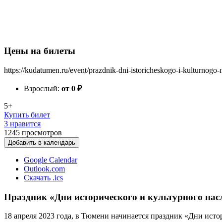
Цены на билеты
https://kudatumen.ru/event/prazdnik-dni-istoricheskogo-i-kulturnogo-
Взрослый:
от 0
₽
5+
Купить билет
3 нравится
1245
просмотров
Добавить в календарь
Google Calendar
Outlook.com
Скачать .ics
Праздник «Дни исторического и культурного нас
18 апреля 2023 года, в Тюмени начинается праздник «Дни исто