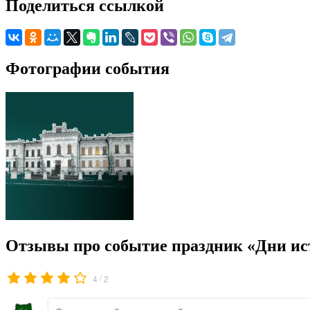
Поделиться ссылкой
Фотографии события
Отзывы про событие праздник «Дни ист
/
4
2