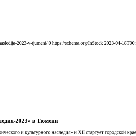
nasledija-2023-v-tjumeni/
0
https://schema.org/InStock
2023-04-18T00:
ледия-2023» в Тюмени
рического и культурного наследия» и XII стартует городской к