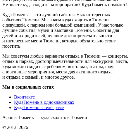
Не знаете куда сходить на корпоратив? КудаТюмень поможет!
КудаТюмень — это лучший сайт о самых интересных
событиях Тюмени. Мы знаем куда сходить в Тюмени
с девушкой, с парнем или большой компанией. У нас только
лучшие события, музеи и выставки Тюмени. События для
детей и их родителей, лучшие достопримечательности
и интересные места Тюмени, которые обязательно стоит
посетить!
Мы советуем любые варианты отдыха в Тюмени — концерты,
отдых в парках, достопримечательности для экскурсий, места,
куда можно сходить с ребенком, выставки, театры, шоу,
спортивные мероприятия, места для активного отдыха
и отдыха с семьей, и многое другое.
Мы в социальных сетях
Вконтакте
КудаТюмень в однокласниках
КудаТюмень в телеграме
Афиша Тюмень — куда сходить в Тюмени
© 2013–2026