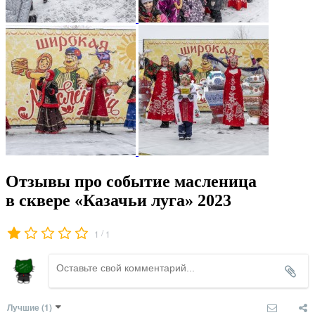
Отзывы про событие масленица
в сквере «Казачьи луга» 2023
/
1
1
Лучшие
(1)