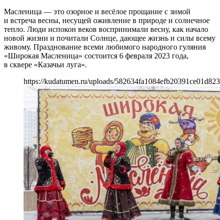
Масленица — это озорное и весёлое прощание с зимой
и встреча весны, несущей оживление в природе и солнечное
тепло. Люди испокон веков воспринимали весну, как начало
новой жизни и почитали Солнце, дающее жизнь и силы всему
живому. Празднование всеми любимого народного гуляния
«Широкая Масленица» состоится 6 февраля 2023 года,
в сквере «Казачьи луга».
https://kudatumen.ru/uploads/582634fa1084efb20391ce01d823