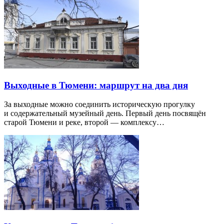
Выходные в Тюмени: маршрут на два дня
За выходные можно соединить историческую прогулку
и содержательный музейный день. Первый день посвящён
старой Тюмени и реке, второй — комплексу…