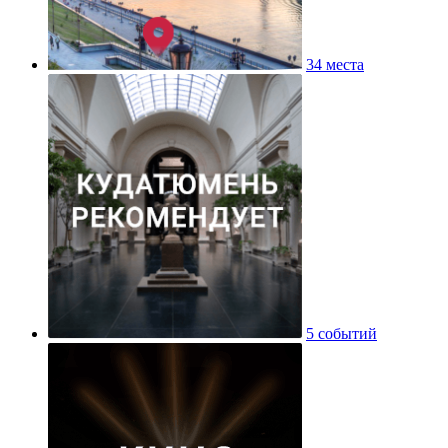
34 места
5 событий