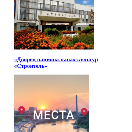
«Дворец национальных культур
«Строитель»