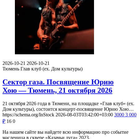
2026-10-21
2026-10-21
Тюмень
Глав клуб (ex. Дом культуры)
Сектор газа. Посвящение Юрию
Хою — Тюмень, 21 октября 2026
21 октября 2026 года в Тюмени, на площадке «Глав клуб» (ex.
Дом культуры), состоится концерт-посвящение Юрию Хою…
https://schema.org/InStock
2026-08-03T03:42:00+03:00
3000
3 000
₽
16
0
На нашем сайте вы найдете всю информацию про событие
масленица в сквере «Казачьи луга» 2023.