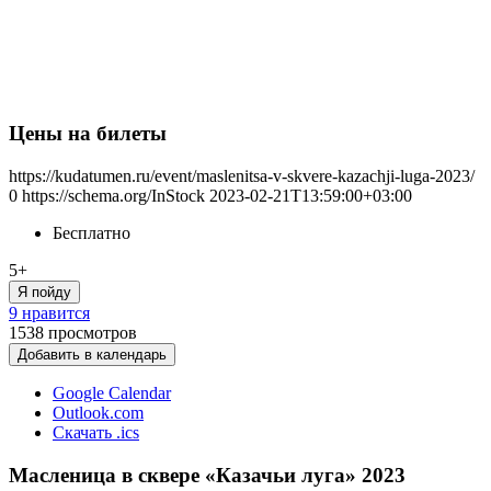
Цены на билеты
https://kudatumen.ru/event/maslenitsa-v-skvere-kazachji-luga-2023/
0
https://schema.org/InStock
2023-02-21T13:59:00+03:00
Бесплатно
5+
Я пойду
9 нравится
1538
просмотров
Добавить в календарь
Google Calendar
Outlook.com
Скачать .ics
Масленица в сквере «Казачьи луга» 2023