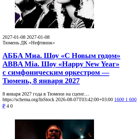
2027-01-08
2027-01-08
Тюмень
ДК «Нефтяник»
АББА Миа. Шоу «С Новым годом»
ABBA Mia. Шоу «Happy New Year»
с симфоническим оркестром —
Тюмень, 8 января 2027
8 января 2027 года в Тюмени на сцене…
https://schema.org/InStock
2026-08-07T03:42:00+03:00
1600
1 600
₽
4
0