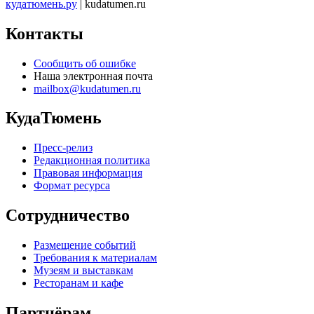
кудатюмень.ру
| kudatumen.ru
Контакты
Сообщить об ошибке
Наша электронная почта
mailbox@kudatumen.ru
КудаТюмень
Пресс-релиз
Редакционная политика
Правовая информация
Формат ресурса
Сотрудничество
Размещение событий
Требования к материалам
Музеям и выставкам
Ресторанам и кафе
Партнёрам