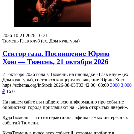
2026-10-21
2026-10-21
Тюмень
Глав клуб (ex. Дом культуры)
Сектор газа. Посвящение Юрию
Хою — Тюмень, 21 октября 2026
21 октября 2026 года в Тюмени, на площадке «Глав клуб» (ex.
Дом культуры), состоится концерт-посвящение Юрию Хою…
https://schema.org/InStock
2026-08-03T03:42:00+03:00
3000
3 000
₽
16
0
На нашем сайте вы найдете всю информацию про событие
библиотеки города приглашают на «День открытых дверей».
КудаТюмень — это интерактивная афиша самых интересных
событий Тюмени.
КудаТюмень в курсе всех событий, которые пройдут в