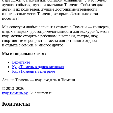
с девушкой, с парнем или большой компанией. У нас только
лучшие события, музеи и выставки Тюмени. События для
детей и их родителей, лучшие достопримечательности
и интересные места Тюмени, которые обязательно стоит
посетить!
Мы советуем любые варианты отдыха в Тюмени — концерты,
отдых в парках, достопримечательности для экскурсий, места,
куда можно сходить с ребенком, выставки, театры, шоу,
спортивные мероприятия, места для активного отдыха
и отдыха с семьей, и многое другое.
Мы в социальных сетях
Вконтакте
КудаТюмень в однокласниках
КудаТюмень в телеграме
Афиша Тюмень — куда сходить в Тюмени
© 2013–2026
кудатюмень.ру
| kudatumen.ru
Контакты