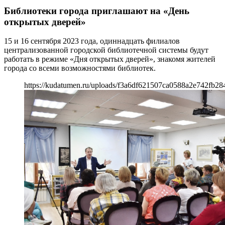
Библиотеки города приглашают на «День
открытых дверей»
15 и 16 сентября 2023 года, одиннадцать филиалов
централизованной городской библиотечной системы будут
работать в режиме «Дня открытых дверей», знакомя жителей
города со всеми возможностями библиотек.
https://kudatumen.ru/uploads/f3a6df621507ca0588a2e742fb28