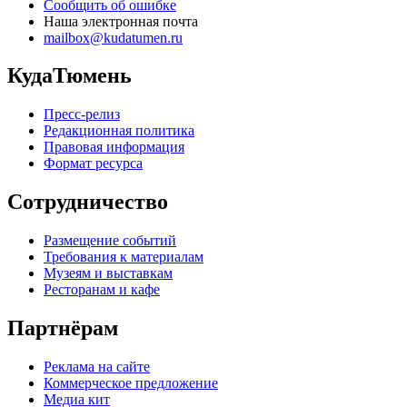
Сообщить об ошибке
Наша электронная почта
mailbox@kudatumen.ru
КудаТюмень
Пресс-релиз
Редакционная политика
Правовая информация
Формат ресурса
Сотрудничество
Размещение событий
Требования к материалам
Музеям и выставкам
Ресторанам и кафе
Партнёрам
Реклама на сайте
Коммерческое предложение
Медиа кит