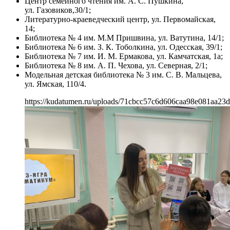
Центр семейного чтения им. А. С. Пушкина,
ул. Газовиков,30/1;
Литературно-краеведческий центр, ул. Первомайская,
14;
Библиотека № 4 им. М.М Пришвина, ул. Ватутина, 14/1;
Библиотека № 6 им. З. К. Тоболкина, ул. Одесская, 39/1;
Библиотека № 7 им. И. М. Ермакова, ул. Камчатская, 1а;
Библиотека № 8 им. А. П. Чехова, ул. Северная, 2/1;
Модельная детская библиотека № 3 им. С. В. Мальцева,
ул. Ямская, 110/4.
https://kudatumen.ru/uploads/71cbcc57c6d606caa98e081aa23d