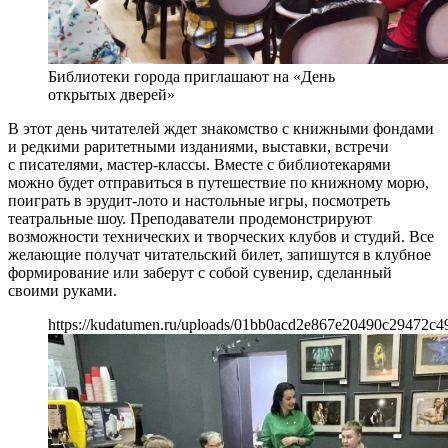
Библиотеки города приглашают на «День
открытых дверей»
В этот день читателей ждет знакомство с книжными фондами
и редкими раритетными изданиями, выставки, встречи
с писателями, мастер-классы. Вместе с библиотекарями
можно будет отправиться в путешествие по книжному морю,
поиграть в эрудит-лото и настольные игры, посмотреть
театральные шоу. Преподаватели продемонстрируют
возможности технических и творческих клубов и студий. Все
желающие получат читательский билет, запишутся в клубное
формирование или заберут с собой сувенир, сделанный
своими руками.
https://kudatumen.ru/uploads/01bb0acd2e867e20490c29472c49