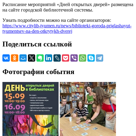
Расписание мероприятий «Дней открытых дверей» размещена
на сайте городской библиотечной системы.
Узнать подробности можно на сайте организаторов:
https://www.citylib-tyumen.ru/news/biblioteki-goroda-priglashayut-
tyumentsev-na-den-otkrytykh-dverej
Поделиться ссылкой
Фотографии события