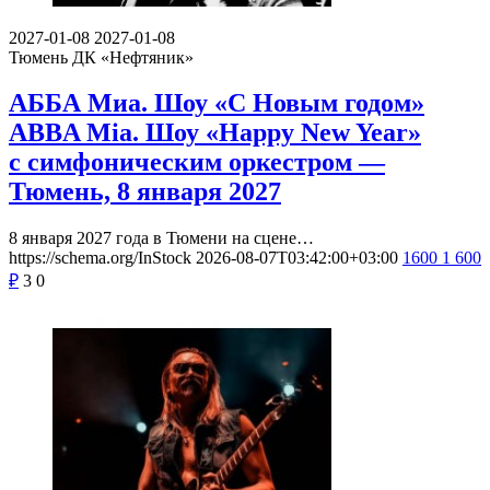
2027-01-08
2027-01-08
Тюмень
ДК «Нефтяник»
АББА Миа. Шоу «С Новым годом»
ABBA Mia. Шоу «Happy New Year»
с симфоническим оркестром —
Тюмень, 8 января 2027
8 января 2027 года в Тюмени на сцене…
https://schema.org/InStock
2026-08-07T03:42:00+03:00
1600
1 600
₽
3
0