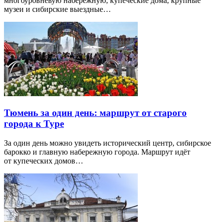
многоуровневую набережную, купеческие дома, крупные
музеи и сибирские выездные…
Тюмень за один день: маршрут от старого
города к Туре
За один день можно увидеть исторический центр, сибирское
барокко и главную набережную города. Маршрут идёт
от купеческих домов…