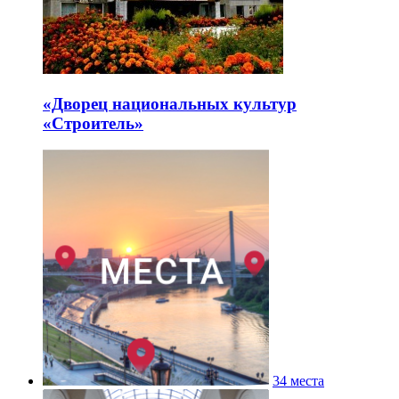
«Дворец национальных культур
«Строитель»
34 места