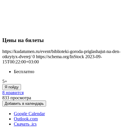
Цены на билеты
https://kudatumen.ru/event/biblioteki-goroda-priglashajut-na-den-
otkrytyx-dverej/
0
https://schema.org/InStock
2023-09-
15T00:22:00+03:00
Бесплатно
5+
Я пойду
8 нравится
833
просмотра
Добавить в календарь
Google Calendar
Outlook.com
Скачать .ics