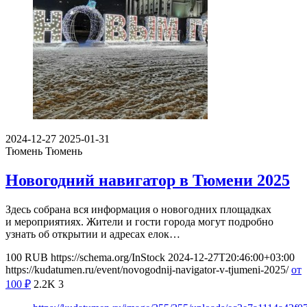
2024-12-27
2025-01-31
Тюмень
Тюмень
Новогодний навигатор в Тюмени 2025
Здесь собрана вся информация о новогодних площадках
и мероприятиях. Жители и гости города могут подробно
узнать об открытии и адресах елок…
100
RUB
https://schema.org/InStock
2024-12-27T20:46:00+03:00
https://kudatumen.ru/event/novogodnij-navigator-v-tjumeni-2025/
от
100
₽
2.2K
3