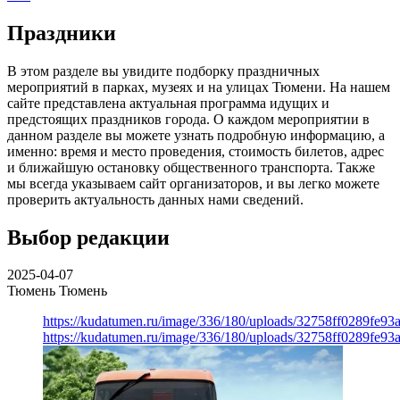
Праздники
В этом разделе вы увидите подборку праздничных
мероприятий в парках, музеях и на улицах Тюмени. На нашем
сайте представлена актуальная программа идущих и
предстоящих праздников города. О каждом мероприятии в
данном разделе вы можете узнать подробную информацию, а
именно: время и место проведения, стоимость билетов, адрес
и ближайшую остановку общественного транспорта. Также
мы всегда указываем сайт организаторов, и вы легко можете
проверить актуальность данных нами сведений.
Выбор редакции
2025-04-07
Тюмень
Тюмень
https://kudatumen.ru/image/336/180/uploads/32758ff0289fe9
https://kudatumen.ru/image/336/180/uploads/32758ff0289fe9