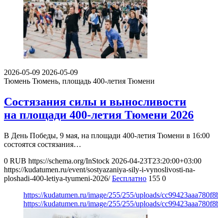
2026-05-09
2026-05-09
Тюмень
Тюмень, площадь 400-летия Тюмени
Состязания силы и выносливости
на площади 400-летия Тюмени 2026
В День Победы, 9 мая, на площади 400-летия Тюмени в 16:00
состоятся состязания…
0
RUB
https://schema.org/InStock
2026-04-23T23:20:00+03:00
https://kudatumen.ru/event/sostyazaniya-sily-i-vynoslivosti-na-
ploshadi-400-letiya-tyumeni-2026/
Бесплатно
155
0
https://kudatumen.ru/image/255/255/uploads/cc99423aaa780
https://kudatumen.ru/image/255/255/uploads/cc99423aaa780