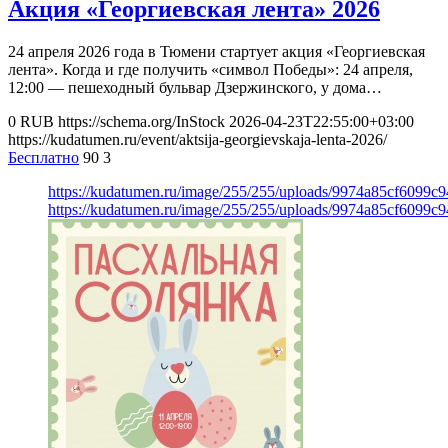
Акция «Георгиевская лента» 2026
24 апреля 2026 года в Тюмени стартует акция «Георгиевская
лента». Когда и где получить «символ Победы»: 24 апреля,
12:00 — пешеходный бульвар Дзержинского, у дома…
0
RUB
https://schema.org/InStock
2026-04-23T22:55:00+03:00
https://kudatumen.ru/event/aktsija-georgievskaja-lenta-2026/
Бесплатно
90
3
https://kudatumen.ru/image/255/255/uploads/9974a85cf6099c
https://kudatumen.ru/image/255/255/uploads/9974a85cf6099c