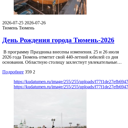
2026-07-25
2026-07-26
Тюмень
Тюмень
День Рождения города Тюмень-2026
В программу Праздника внесены изменения. 25 и 26 июля
2026 года Тюмень отметит свой 440‑летний юбилей со дня
основания. Областную столицу захлестнут увлекательные…
Подробнее
359
2
https://kudatumen.ru/image/255/255/uploads/f77f1de27efb69
https://kudatumen.ru/image/255/255/uploads/f77f1de27efb69