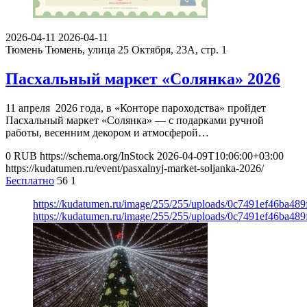
2026-04-11
2026-04-11
Тюмень
Тюмень, улица 25 Октября, 23А, стр. 1
Пасхальный маркет «Солянка» 2026
11 апреля 2026 года, в «Конторе пароходства» пройдет
Пасхальный маркет «Солянка» — с подарками ручной
работы, весенним декором и атмосферой…
0
RUB
https://schema.org/InStock
2026-04-09T10:06:00+03:00
https://kudatumen.ru/event/pasxalnyj-market-soljanka-2026/
Бесплатно
56
1
https://kudatumen.ru/image/255/255/uploads/0c7491ef46ba4
https://kudatumen.ru/image/255/255/uploads/0c7491ef46ba4