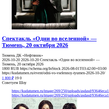
Спектакль «Одни во вселенной» —
Тюмень, 20 октября 2026
Тюмень
ДК «Нефтяник»
2026-10-20
2026-10-20
Спектакль «Одни во вселенной» —
Тюмень, 20 октября 2026
1800
RUB
https://schema.org/InStock
2026-08-01T03:42:00+03:00
https://kudatumen.ru/event/odni-vo-vselennoy-tyumen-2026-10-20/
1 800
₽
19
0
Советуем Шоу
https://kudatumen.ru/image/269/250/uploads/asdasd/93646eca
https://kudatumen.ru/image/269/250/uploads/asdasd/93646eca