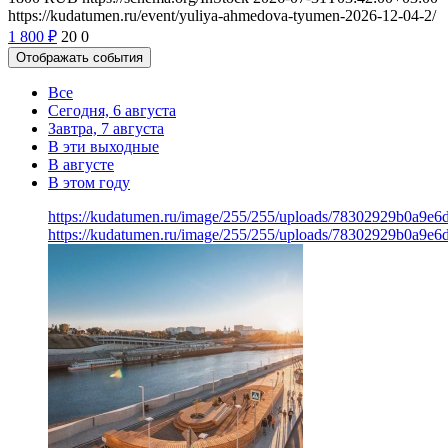
https://kudatumen.ru/event/yuliya-ahmedova-tyumen-2026-12-04-2/
1 800
₽
20
0
Отображать события
Все
Сегодня, 6 августа
Завтра, 7 августа
В эти выходные
В августе
В этом году
https://kudatumen.ru/image/255/255/uploads/78302929b0a9e
https://kudatumen.ru/image/255/255/uploads/78302929b0a9e