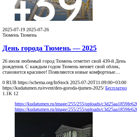
2025-07-19
2025-07-26
Тюмень
Тюмень
День города Тюмень — 2025
26 июля любимый город Тюмень отметит свой 439-й День
рождения. С каждым годом Тюмень меняет свой облик,
становится красивее! Появляются новые комфортные…
0
RUB
https://schema.org/InStock
2025-07-20T11:09:00+03:00
https://kudatumen.ru/event/den-goroda-tjumen-2025/
Бесплатно
1.1K
12
https://kudatumen.ru/image/255/255/uploads/c3d25aa1859fe6
https://kudatumen.ru/image/255/255/uploads/c3d25aa1859fe6