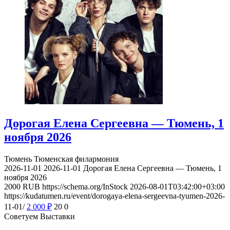
Дорогая Елена Сергеевна — Тюмень, 1
ноября 2026
Тюмень
Тюменская филармония
2026-11-01
2026-11-01
Дорогая Елена Сергеевна — Тюмень, 1
ноября 2026
2000
RUB
https://schema.org/InStock
2026-08-01T03:42:00+03:00
https://kudatumen.ru/event/dorogaya-elena-sergeevna-tyumen-2026-
11-01/
2 000
₽
20
0
Советуем Выставки