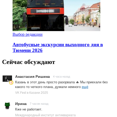
Выбор редакции
Автобусные экскурсии выходного дня в
Тюмени 2026
Сейчас обсуждают
Анастасия Ришина
4 часа назад
Казань в этот день просто разорвала 🔥 Мы приехали без
какого то четкого плана, думали немного
ещё
VK Fest в Казани 2025
Ирина
7 часов назад
Кже не работает.
Международный институт антиквариата