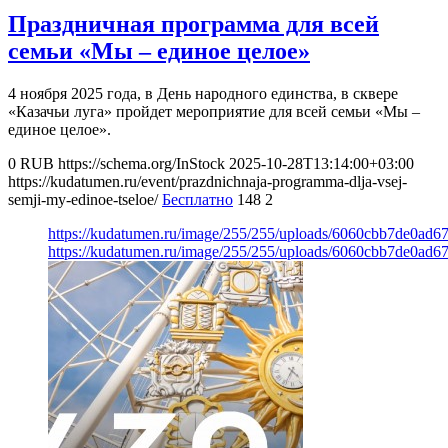
Праздничная программа для всей
семьи «Мы – единое целое»
4 ноября 2025 года, в День народного единства, в сквере
«Казачьи луга» пройдет мероприятие для всей семьи «Мы –
единое целое».
0
RUB
https://schema.org/InStock
2025-10-28T13:14:00+03:00
https://kudatumen.ru/event/prazdnichnaja-programma-dlja-vsej-
semji-my-edinoe-tseloe/
Бесплатно
148
2
https://kudatumen.ru/image/255/255/uploads/6060cbb7de0ad6
https://kudatumen.ru/image/255/255/uploads/6060cbb7de0ad6