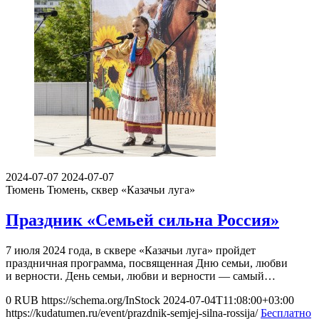
2024-07-07
2024-07-07
Тюмень
Тюмень, сквер «Казачьи луга»
Праздник «Семьей сильна Россия»
7 июля 2024 года, в сквере «Казачьи луга» пройдет
праздничная программа, посвященная Дню семьи, любви
и верности. День семьи, любви и верности — самый…
0
RUB
https://schema.org/InStock
2024-07-04T11:08:00+03:00
https://kudatumen.ru/event/prazdnik-semjej-silna-rossija/
Бесплатно