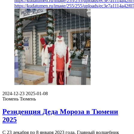
https://kudatumen.ru/image/255/255/uploads/ec3e7a1114a42f
https://kudatumen.ru/image/255/255/uploads/ec3e7a1114a42f
2024-12-23
2025-01-08
Тюмень
Тюмень
Резиденция Деда Мороза в Тюмени
2025
С 23 декабря по 8 января 2023 года, Главный волшебник