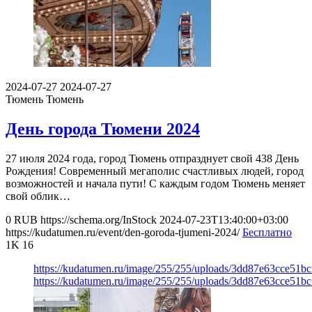
2024-07-27
2024-07-27
Тюмень
Тюмень
День города Тюмени 2024
27 июля 2024 года, город Тюмень отпразднует свой 438 День
Рождения! Современный мегаполис счастливых людей, город
возможностей и начала пути! С каждым годом Тюмень меняет
свой облик…
0
RUB
https://schema.org/InStock
2024-07-23T13:40:00+03:00
https://kudatumen.ru/event/den-goroda-tjumeni-2024/
Бесплатно
1K
16
https://kudatumen.ru/image/255/255/uploads/3dd87e63cce51b
https://kudatumen.ru/image/255/255/uploads/3dd87e63cce51b