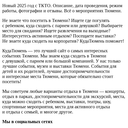
Новый 2025 год с ТКТО. Описание, дата проведения, режим
работы, фотографии и отзывы. Всё о мероприятиях Тюмени.
Не знаете что посетить в Тюмени? Ищете где погулять
с ребенком, куда сходить с парнем или девушкой? Выбираете
место для свидания? Ищете развлечения на выходные?
Интересуетесь активным отдыхом? Посещаете выставки?
Не знаете куда сходить на корпоратив? КудаТюмень поможет!
КудаТюмень — это лучший сайт о самых интересных
событиях Тюмени. Мы знаем куда сходить в Тюмени
с девушкой, с парнем или большой компанией. У нас только
лучшие события, музеи и выставки Тюмени. События для
детей и их родителей, лучшие достопримечательности
и интересные места Тюмени, которые обязательно стоит
посетить!
Мы советуем любые варианты отдыха в Тюмени — концерты,
отдых в парках, достопримечательности для экскурсий, места,
куда можно сходить с ребенком, выставки, театры, шоу,
спортивные мероприятия, места для активного отдыха
и отдыха с семьей, и многое другое.
Мы в социальных сетях