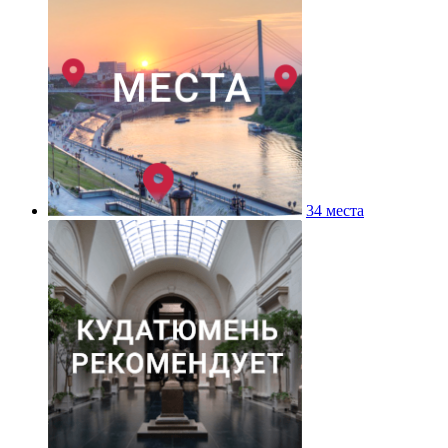
34 места