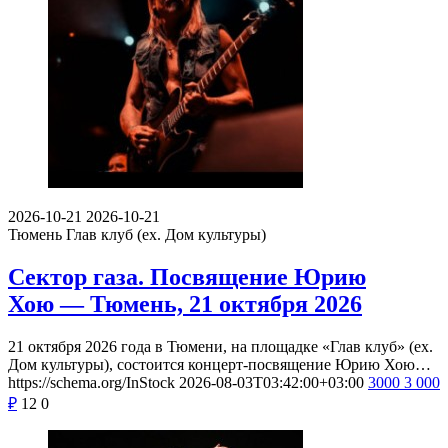
2026-10-21
2026-10-21
Тюмень
Глав клуб (ex. Дом культуры)
Сектор газа. Посвящение Юрию
Хою — Тюмень, 21 октября 2026
21 октября 2026 года в Тюмени, на площадке «Глав клуб» (ex.
Дом культуры), состоится концерт-посвящение Юрию Хою…
https://schema.org/InStock
2026-08-03T03:42:00+03:00
3000
3 000
₽
12
0