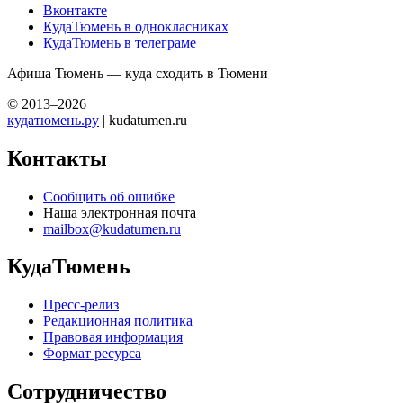
Вконтакте
КудаТюмень в однокласниках
КудаТюмень в телеграме
Афиша Тюмень — куда сходить в Тюмени
© 2013–2026
кудатюмень.ру
| kudatumen.ru
Контакты
Сообщить об ошибке
Наша электронная почта
mailbox@kudatumen.ru
КудаТюмень
Пресс-релиз
Редакционная политика
Правовая информация
Формат ресурса
Сотрудничество