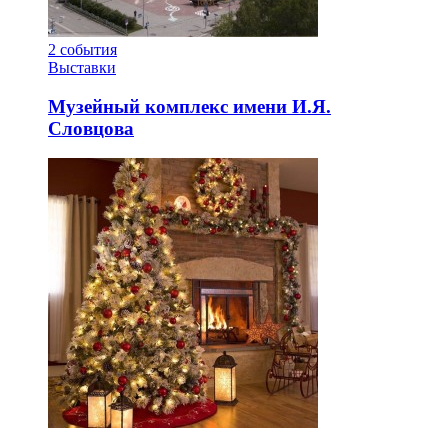
2
события
Выставки
Музейный комплекс имени И.Я.
Словцова