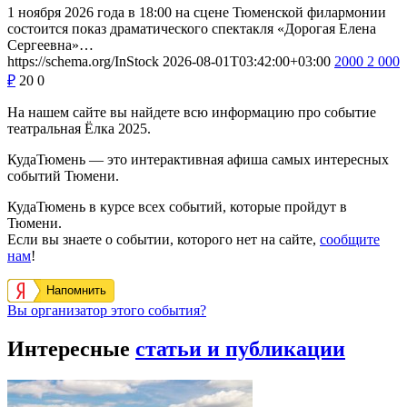
1 ноября 2026 года в 18:00 на сцене Тюменской филармонии
состоится показ драматического спектакля «Дорогая Елена
Сергеевна»…
https://schema.org/InStock
2026-08-01T03:42:00+03:00
2000
2 000
₽
20
0
На нашем сайте вы найдете всю информацию про событие
театральная Ёлка 2025.
КудаТюмень — это интерактивная афиша самых интересных
событий Тюмени.
КудаТюмень в курсе всех событий, которые пройдут в
Тюмени.
Если вы знаете о событии, которого нет на сайте,
сообщите
нам
!
Напомнить
Вы организатор этого события?
Интересные
статьи и публикации