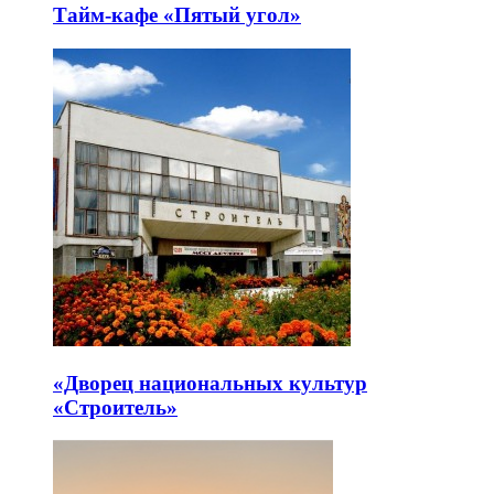
Тайм-кафе «Пятый угол»
«Дворец национальных культур
«Строитель»