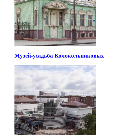
Музей-усадьба Колокольниковых