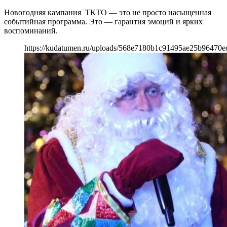
Новогодняя кампания ТКТО — это не просто насыщенная
событийная программа. Это — гарантия эмоций и ярких
воспоминаний.
https://kudatumen.ru/uploads/568e7180b1c91495ae25b96470e