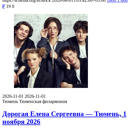
https://schema.org/InStock
2026-08-01T03:42:00+03:00
1800
1 800
₽
19
0
2026-11-01
2026-11-01
Тюмень
Тюменская филармония
Дорогая Елена Сергеевна — Тюмень, 1
ноября 2026