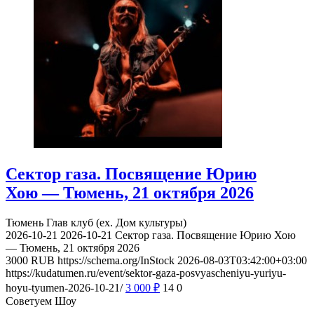
Сектор газа. Посвящение Юрию
Хою — Тюмень, 21 октября 2026
Тюмень
Глав клуб (ex. Дом культуры)
2026-10-21
2026-10-21
Сектор газа. Посвящение Юрию Хою
— Тюмень, 21 октября 2026
3000
RUB
https://schema.org/InStock
2026-08-03T03:42:00+03:00
https://kudatumen.ru/event/sektor-gaza-posvyascheniyu-yuriyu-
hoyu-tyumen-2026-10-21/
3 000
₽
14
0
Советуем Шоу