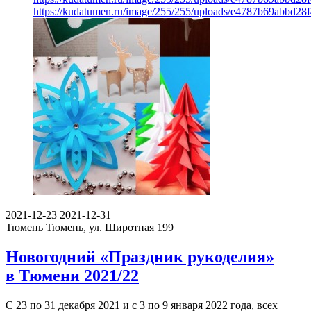
https://kudatumen.ru/image/255/255/uploads/e4787b69abbd28
2021-12-23
2021-12-31
Тюмень
Тюмень, ул. Широтная 199
Новогодний «Праздник рукоделия»
в Тюмени 2021/22
С 23 по 31 декабря 2021 и с 3 по 9 января 2022 года, всех