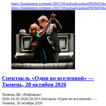
https://kudatumen.ru/image/269/250/uploads/asdasd/905b05fd
https://kudatumen.ru/image/269/250/uploads/asdasd/905b05fd
Спектакль «Одни во вселенной» —
Тюмень, 20 октября 2026
Тюмень
ДК «Нефтяник»
2026-10-20
2026-10-20
Спектакль «Одни во вселенной» —
Тюмень, 20 октября 2026