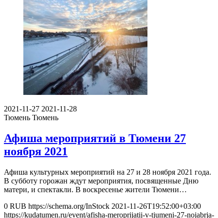
2021-11-27
2021-11-28
Тюмень
Тюмень
Афиша мероприятий в Тюмени 27
ноября 2021
Афиша культурных мероприятий на 27 и 28 ноября 2021 года.
В субботу горожан ждут мероприятия, посвященные Дню
матери, и спектакли. В воскресенье жители Тюмени…
0
RUB
https://schema.org/InStock
2021-11-26T19:52:00+03:00
https://kudatumen.ru/event/afisha-meroprijatij-v-tjumeni-27-nojabrja-