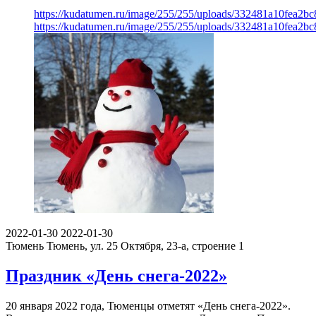
https://kudatumen.ru/image/255/255/uploads/332481a10fea2b
https://kudatumen.ru/image/255/255/uploads/332481a10fea2b
2022-01-30
2022-01-30
Тюмень
Тюмень, ул. 25 Октября, 23-а, строение 1
Праздник «День снега-2022»
20 января 2022 года, Тюменцы отметят «День снега-2022».