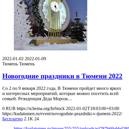
2022-01-02
2022-01-09
Тюмень
Тюмень
Новогодние праздники в Тюмени 2022
Со 2 по 9 января 2022 года, В Тюмени пройдет много ярких
и интересных мероприятий, которые можно посетить всей
семьей. Резиденция Деда Мороза…
0
RUB
https://schema.org/InStock
2022-01-02T18:03:00+03:00
https://kudatumen.ru/event/novogodnie-prazdniki-v-tjumeni-2022/
Бесплатно
2.1K
24
https://kudatumen.ru/image/255/255/uploads/e4787b69abbd28