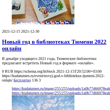
2021-12-15
2021-12-30
Новый год в библиотеках Тюмени 2022
онлайн
В декабре уходящего 2021 года, Тюменские библиотеки
предлагают встретить Новый год в формате «онлайн».
0
RUB
https://schema.org/InStock
2021-12-15T20:52:00+03:00
https://kudatumen.ru/event/novyj-god-v-bibliotekax-tjumeni-2022-
onlajn/
Бесплатно
136
3
https://kudatumen.ru/image/255/255/uploads/1a0b77d66978e
https://kudatumen.ru/image/255/255/uploads/1a0b77d66978e