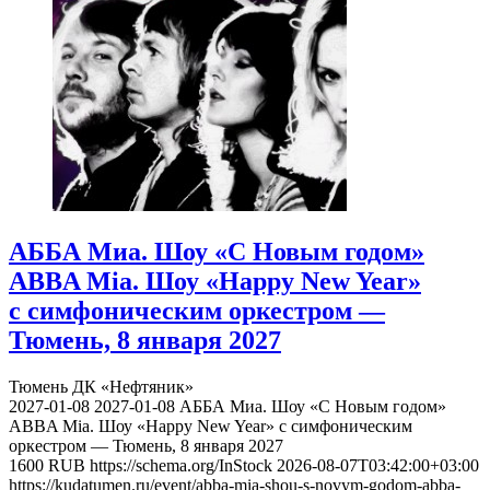
АББА Миа. Шоу «С Новым годом»
ABBA Mia. Шоу «Happy New Year»
с симфоническим оркестром —
Тюмень, 8 января 2027
Тюмень
ДК «Нефтяник»
2027-01-08
2027-01-08
АББА Миа. Шоу «С Новым годом»
ABBA Mia. Шоу «Happy New Year» с симфоническим
оркестром — Тюмень, 8 января 2027
1600
RUB
https://schema.org/InStock
2026-08-07T03:42:00+03:00
https://kudatumen.ru/event/abba-mia-shou-s-novym-godom-abba-