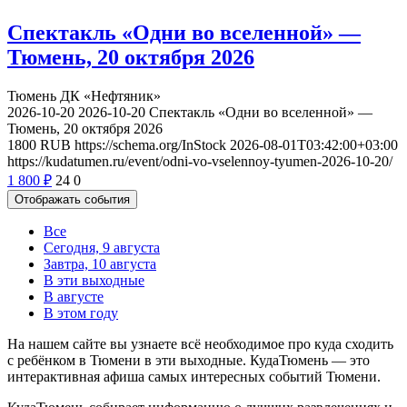
Спектакль «Одни во вселенной» —
Тюмень, 20 октября 2026
Тюмень
ДК «Нефтяник»
2026-10-20
2026-10-20
Спектакль «Одни во вселенной» —
Тюмень, 20 октября 2026
1800
RUB
https://schema.org/InStock
2026-08-01T03:42:00+03:00
https://kudatumen.ru/event/odni-vo-vselennoy-tyumen-2026-10-20/
1 800
₽
24
0
Отображать события
Все
Сегодня, 9 августа
Завтра, 10 августа
В эти выходные
В августе
В этом году
На нашем сайте вы узнаете всё необходимое про куда сходить
с ребёнком в Тюмени в эти выходные. КудаТюмень — это
интерактивная афиша самых интересных событий Тюмени.