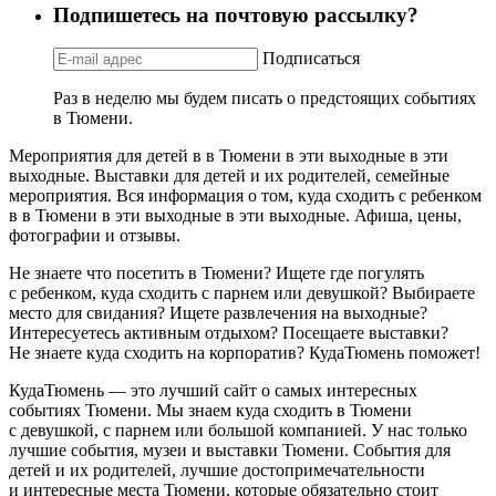
Подпишетесь на почтовую рассылку?
Подписаться
Раз в неделю мы будем писать о предстоящих событиях
в Тюмени.
Мероприятия для детей в в Тюмени в эти выходные в эти
выходные. Выставки для детей и их родителей, семейные
мероприятия. Вся информация о том, куда сходить с ребенком
в в Тюмени в эти выходные в эти выходные. Афиша, цены,
фотографии и отзывы.
Не знаете что посетить в Тюмени? Ищете где погулять
с ребенком, куда сходить с парнем или девушкой? Выбираете
место для свидания? Ищете развлечения на выходные?
Интересуетесь активным отдыхом? Посещаете выставки?
Не знаете куда сходить на корпоратив? КудаТюмень поможет!
КудаТюмень — это лучший сайт о самых интересных
событиях Тюмени. Мы знаем куда сходить в Тюмени
с девушкой, с парнем или большой компанией. У нас только
лучшие события, музеи и выставки Тюмени. События для
детей и их родителей, лучшие достопримечательности
и интересные места Тюмени, которые обязательно стоит