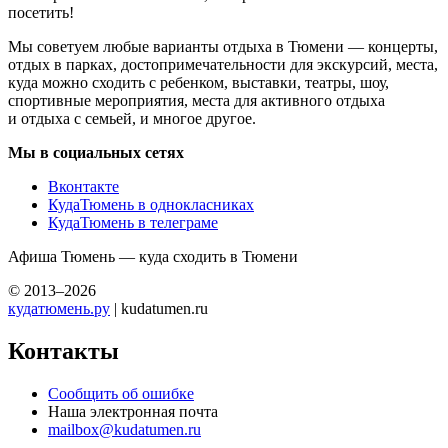
посетить!
Мы советуем любые варианты отдыха в Тюмени — концерты,
отдых в парках, достопримечательности для экскурсий, места,
куда можно сходить с ребенком, выставки, театры, шоу,
спортивные мероприятия, места для активного отдыха
и отдыха с семьей, и многое другое.
Мы в социальных сетях
Вконтакте
КудаТюмень в однокласниках
КудаТюмень в телеграме
Афиша Тюмень — куда сходить в Тюмени
© 2013–2026
кудатюмень.ру
| kudatumen.ru
Контакты
Сообщить об ошибке
Наша электронная почта
mailbox@kudatumen.ru