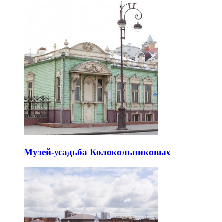
Музей-усадьба Колокольниковых