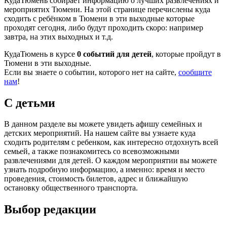
КудаТюмень собирает информацию о лучших развлечениях и
мероприятих Тюмени. На этой странице перечислены куда
сходить с ребёнком в Тюмени в эти выходные которые
проходят сегодня, либо будут проходить скоро: например
завтра, на этих выходных и т.д.
КудаТюмень в курсе
0 событий для детей
, которые пройдут в
Тюмени в эти выходные.
Если вы знаете о событии, которого нет на сайте,
сообщите
нам
!
С детьми
В данном разделе вы можете увидеть афишу семейных и
детских мероприятий. На нашем сайте вы узнаете куда
сходить родителям с ребенком, как интересно отдохнуть всей
семьей, а также познакомитесь со всевозможными
развлечениями для детей. О каждом мероприятии вы можете
узнать подробную информацию, а именно: время и место
проведения, стоимость билетов, адрес и ближайшую
остановку общественного транспорта.
Выбор редакции