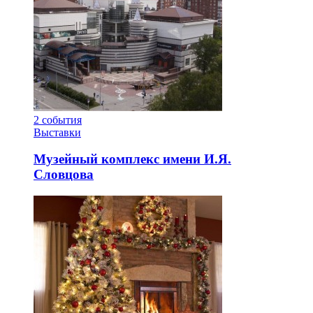
2
события
Выставки
Музейный комплекс имени И.Я.
Словцова