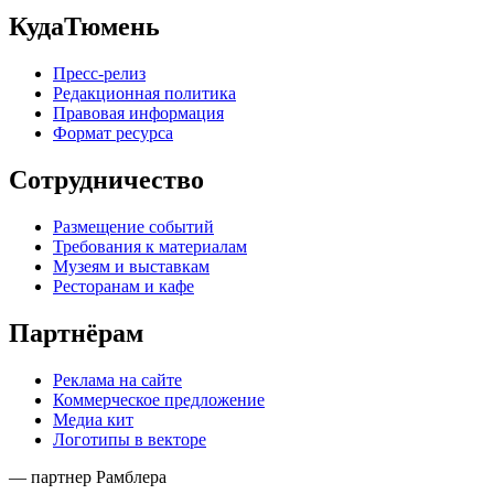
КудаТюмень
Пресс-релиз
Редакционная политика
Правовая информация
Формат ресурса
Сотрудничество
Размещение событий
Требования к материалам
Музеям и выставкам
Ресторанам и кафе
Партнёрам
Реклама на сайте
Коммерческое предложение
Медиа кит
Логотипы в векторе
— партнер Рамблера