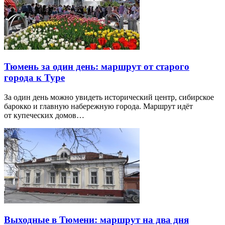
Тюмень за один день: маршрут от старого
города к Туре
За один день можно увидеть исторический центр, сибирское
барокко и главную набережную города. Маршрут идёт
от купеческих домов…
Выходные в Тюмени: маршрут на два дня