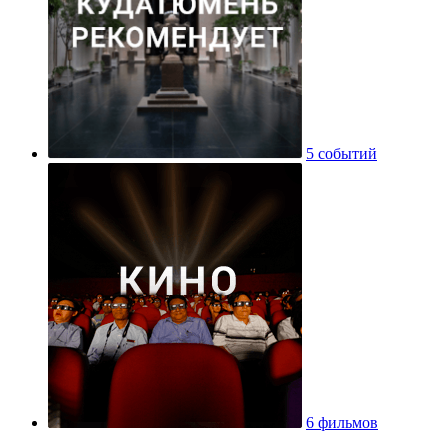
5 событий
6 фильмов