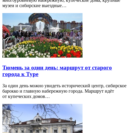
многоуровневую набережную, купеческие дома, крупные
музеи и сибирские выездные…
Тюмень за один день: маршрут от старого
города к Туре
За один день можно увидеть исторический центр, сибирское
барокко и главную набережную города. Маршрут идёт
от купеческих домов…