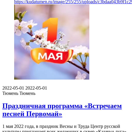
https://kudatumen.ru/image/255/255/uploads/c3bdaa043b9f1
2022-05-01
2022-05-01
Тюмень
Тюмень
Праздничная программа «Встречаем
песней Первомай»
1 мая 2022 года, в праздник Весны и Труда Центр русской
культуры приглашает всех желающих в сквер «Казачьи луга»