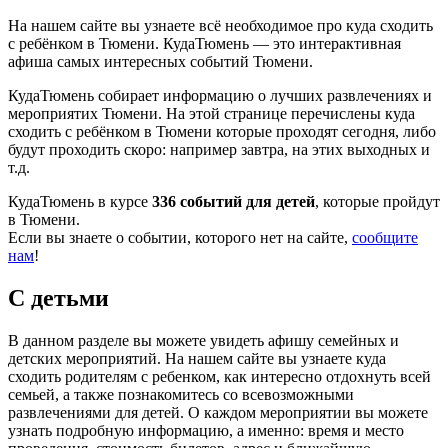
На нашем сайте вы узнаете всё необходимое про куда сходить
с ребёнком в Тюмени. КудаТюмень — это интерактивная
афиша самых интересных событий Тюмени.
КудаТюмень собирает информацию о лучших развлечениях и
мероприятих Тюмени. На этой странице перечислены куда
сходить с ребёнком в Тюмени которые проходят сегодня, либо
будут проходить скоро: например завтра, на этих выходных и
т.д.
КудаТюмень в курсе
336 событий для детей
, которые пройдут
в Тюмени.
Если вы знаете о событии, которого нет на сайте,
сообщите
нам
!
С детьми
В данном разделе вы можете увидеть афишу семейных и
детских мероприятий. На нашем сайте вы узнаете куда
сходить родителям с ребенком, как интересно отдохнуть всей
семьей, а также познакомитесь со всевозможными
развлечениями для детей. О каждом мероприятии вы можете
узнать подробную информацию, а именно: время и место