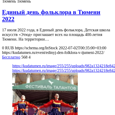
Тюмень
Тюмень
Единый день фольклора в Тюмени
2022
17 июля 2022 года, в Единый день фольклора, Детская школа
искусств «Этюд» приглашает всех на площадь 400-летия
Тюмени. На территории…
0
RUB
https://schema.org/InStock
2022-07-02T00:35:00+03:00
https://kudatumen.ru/event/edinyj-den-folklora-v-tjumeni-2022/
Бесплатно
568
4
https://kudatumen.ru/image/255/255/uploads/982a1324218e8
https://kudatumen.ru/image/255/255/uploads/982a1324218e8