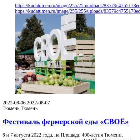
https://kudatumen.ru/image/255/255/uploads/83579c4755178
https://kudatumen.ru/image/255/255/uploads/83579c4755178
2022-08-06
2022-08-07
Тюмень
Тюмень
Фестиваль фермерской еды «СВОЁ»
6 и 7 августа 2022 года, на Площади 400-летия Тюмени,