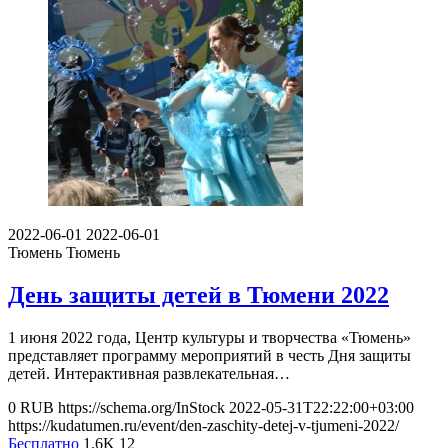
2022-06-01
2022-06-01
Тюмень
Тюмень
День защиты детей в Тюмени 2022
1 июня 2022 года, Центр культуры и творчества «Тюмень»
представляет программу мероприятий в честь Дня защиты
детей. Интерактивная развлекательная…
0
RUB
https://schema.org/InStock
2022-05-31T22:22:00+03:00
https://kudatumen.ru/event/den-zaschity-detej-v-tjumeni-2022/
Бесплатно
1.6K
12