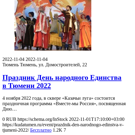
2022-11-04
2022-11-04
Тюмень
Тюмень, ул. Домостроителей, 22
Праздник День народного Единства
в Тюмени 2022
4 ноября 2022 года, в сквере «Казачьи луга» состоится
праздничная программа «Вместе-мы Россия», посвященная
Дню…
0
RUB
https://schema.org/InStock
2022-11-01T17:10:00+03:00
https://kudatumen.ru/event/prazdnik-den-narodnogo-edinstva-v-
tjumeni-2022/
Бесплатно
1.2K
7