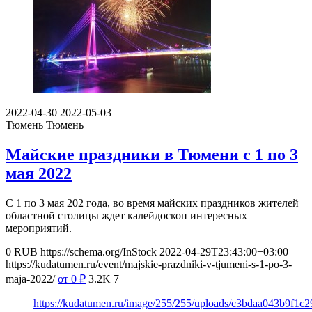
2022-04-30
2022-05-03
Тюмень
Тюмень
Майские праздники в Тюмени с 1 по 3
мая 2022
С 1 по 3 мая 202 года, во время майских праздников жителей
областной столицы ждет калейдоскоп интересных
мероприятий.
0
RUB
https://schema.org/InStock
2022-04-29T23:43:00+03:00
https://kudatumen.ru/event/majskie-prazdniki-v-tjumeni-s-1-po-3-
maja-2022/
от 0
₽
3.2K
7
https://kudatumen.ru/image/255/255/uploads/c3bdaa043b9f1