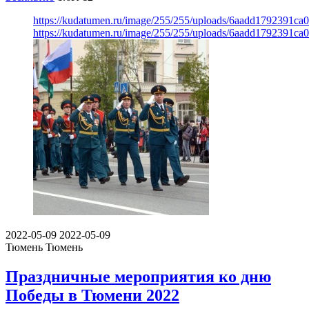
https://kudatumen.ru/image/255/255/uploads/6aadd1792391c
https://kudatumen.ru/image/255/255/uploads/6aadd1792391c
2022-05-09
2022-05-09
Тюмень
Тюмень
Праздничные мероприятия ко дню
Победы в Тюмени 2022